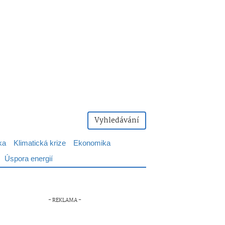
Vyhledávání
ka
Klimatická krize
Ekonomika
Úspora energií