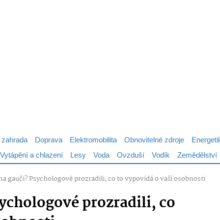
 zahrada
Doprava
Elektromobilita
Obnovitelné zdroje
Energeti
Vytápění a chlazení
Lesy
Voda
Ovzduší
Vodík
Zemědělství
na gauči? Psychologové prozradili, co to vypovídá o vaší osobnosti
ychologové prozradili, co