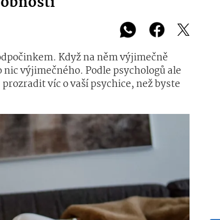
sobnosti
 s odpočinkem. Když na něm výjimečně
 nic výjimečného. Podle psychologů ale
prozradit víc o vaší psychice, než byste