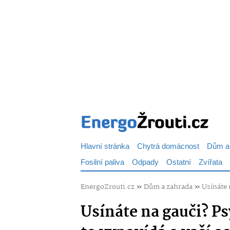
Hlavní stránka
Chytrá domácnost
Dům a
Fosilní paliva
Odpady
Ostatní
Zvířata
EnergoZrouti.cz
»
Dům a zahrada
»
Usínáte 
Usínáte na gauči? Ps