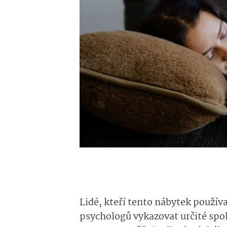
Lidé, kteří tento nábytek používa
psychologů vykazovat určité spo