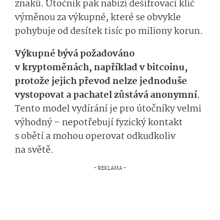
znaků. Útočník pak nabízí dešifrovací klíč
výměnou za výkupné, které se obvykle
pohybuje od desítek tisíc po miliony korun.
Výkupné bývá požadováno
v kryptoměnách, například v bitcoinu,
protože jejich převod nelze jednoduše
vystopovat a pachatel zůstává anonymní
.
Tento model vydírání je pro útočníky velmi
výhodný – nepotřebují fyzický kontakt
s obětí a mohou operovat odkudkoliv
na světě.