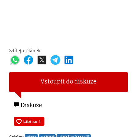
Sdílejte článek
Vstoupit do diskuze
Diskuze