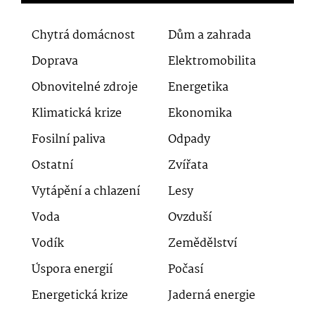
Chytrá domácnost
Dům a zahrada
Doprava
Elektromobilita
Obnovitelné zdroje
Energetika
Klimatická krize
Ekonomika
Fosilní paliva
Odpady
Ostatní
Zvířata
Vytápění a chlazení
Lesy
Voda
Ovzduší
Vodík
Zemědělství
Úspora energií
Počasí
Energetická krize
Jaderná energie