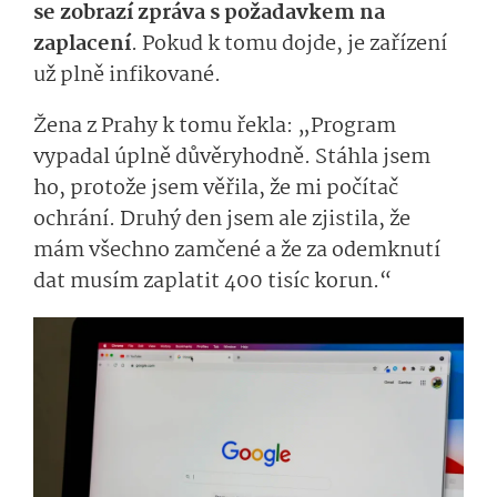
se zobrazí zpráva s požadavkem na
zaplacení
. Pokud k tomu dojde, je zařízení
už plně infikované.
Žena z Prahy k tomu řekla: „Program
vypadal úplně důvěryhodně. Stáhla jsem
ho, protože jsem věřila, že mi počítač
ochrání. Druhý den jsem ale zjistila, že
mám všechno zamčené a že za odemknutí
dat musím zaplatit 400 tisíc korun.“