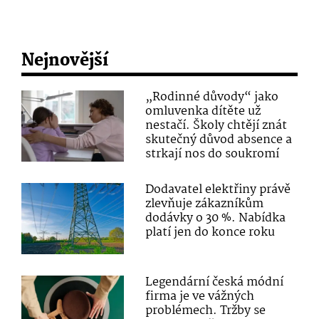
Nejnovější
„Rodinné důvody“ jako
omluvenka dítěte už
nestačí. Školy chtějí znát
skutečný důvod absence a
strkají nos do soukromí
Dodavatel elektřiny právě
zlevňuje zákazníkům
dodávky o 30 %. Nabídka
platí jen do konce roku
Legendární česká módní
firma je ve vážných
problémech. Tržby se