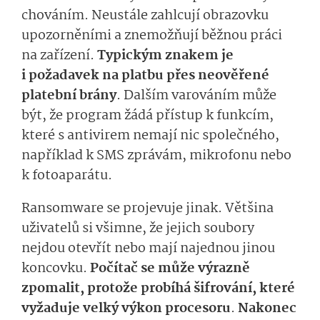
chováním. Neustále zahlcují obrazovku
upozorněními a znemožňují běžnou práci
na zařízení.
Typickým znakem je
i požadavek na platbu přes neověřené
platební brány
. Dalším varováním může
být, že program žádá přístup k funkcím,
které s antivirem nemají nic společného,
například k SMS zprávám, mikrofonu nebo
k fotoaparátu.
Ransomware se projevuje jinak. Většina
uživatelů si všimne, že jejich soubory
nejdou otevřít nebo mají najednou jinou
koncovku.
Počítač se může výrazně
zpomalit, protože probíhá šifrování, které
vyžaduje velký výkon procesoru
.
Nakonec