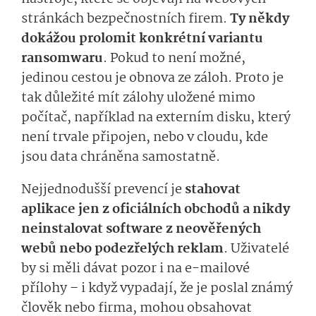
stránkách bezpečnostních firem.
Ty někdy
dokážou prolomit konkrétní variantu
ransomwaru
. Pokud to není možné,
jedinou cestou je obnova ze záloh. Proto je
tak důležité mít zálohy uložené mimo
počítač, například na externím disku, který
není trvale připojen, nebo v cloudu, kde
jsou data chráněna samostatně.
Nejjednodušší prevencí je
stahovat
aplikace jen z oficiálních obchodů a nikdy
neinstalovat software z neověřených
webů nebo podezřelých reklam
. Uživatelé
by si měli dávat pozor i na e-mailové
přílohy – i když vypadají, že je poslal známý
člověk nebo firma, mohou obsahovat