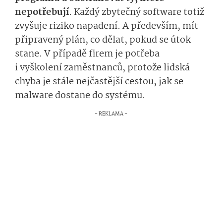
nepotřebují
. Každý zbytečný software totiž
zvyšuje riziko napadení. A především, mít
připravený plán, co dělat, pokud se útok
stane. V případě firem je potřeba
i vyškolení zaměstnanců, protože lidská
chyba je stále nejčastější cestou, jak se
malware dostane do systému.