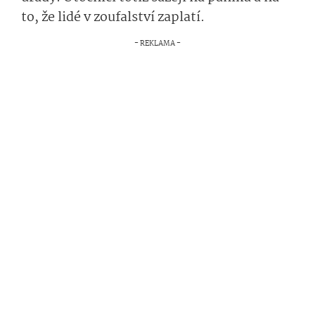
to, že lidé v zoufalství zaplatí.