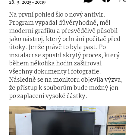
28. 9. 2025 ▪ 20:19
Na první pohled šlo o nový antivir.
Program vypadal důvěryhodně, měl
moderní grafiku a přesvědčivě působil
jako nástroj, který ochrání počítač před
útoky. Jenže právě to byla past. Po
instalaci se spustil skrytý proces, který
během několika hodin zašifroval
všechny dokumenty i fotografie.
Následně se na monitoru objevila výzva,
že přístup k souborům bude možný jen
po zaplacení vysoké částky.