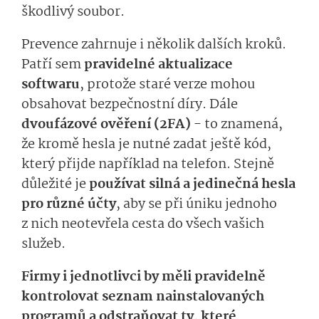
škodlivý soubor.
Prevence zahrnuje i několik dalších kroků.
Patří sem
pravidelné aktualizace
softwaru
, protože staré verze mohou
obsahovat bezpečnostní díry. Dále
dvoufázové ověření (2FA)
-
to znamená,
že kromě hesla je nutné zadat ještě kód,
který přijde například na telefon. Stejně
důležité je
používat silná a jedinečná hesla
pro různé účty
, aby se při úniku jednoho
z nich neotevřela cesta do všech vašich
služeb.
Firmy i jednotlivci by měli pravidelně
kontrolovat seznam nainstalovaných
programů a odstraňovat ty, které