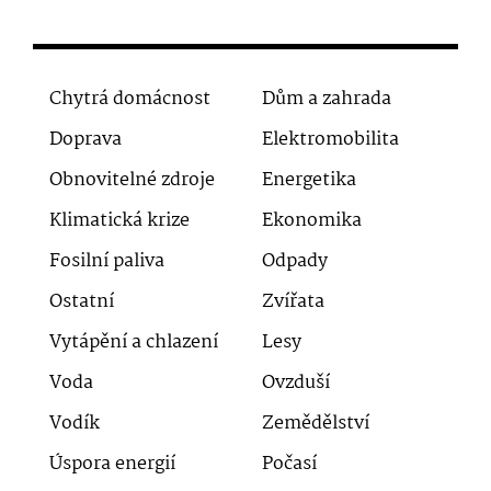
Chytrá domácnost
Dům a zahrada
Doprava
Elektromobilita
Obnovitelné zdroje
Energetika
Klimatická krize
Ekonomika
Fosilní paliva
Odpady
Ostatní
Zvířata
Vytápění a chlazení
Lesy
Voda
Ovzduší
Vodík
Zemědělství
Úspora energií
Počasí