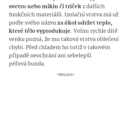
svetru nebo mikin či triček
z dalších
funkčních materiálů. Izolační vrstva má už
podle svého názvu
za úkol udržet teplo,
které tělo vyprodukuje
. Velmi rychle dítě
venku pozná, že mu taková vrstva oblečení
chybí. Před chladem ho totiž v takovém
případě neochrání ani sebelepší
péřová bunda.