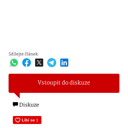
Sdílejte článek
Vstoupit do diskuze
Diskuze