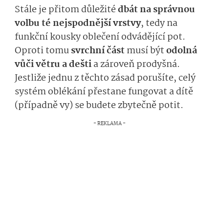
Stále je přitom důležité
dbát na správnou
volbu té nejspodnější vrstvy
, tedy na
funkční kousky oblečení odvádějící pot.
Oproti tomu
svrchní část
musí být
odolná
vůči větru a dešti
a zároveň prodyšná.
Jestliže jednu z těchto zásad porušíte, celý
systém oblékání přestane fungovat a dítě
(případně vy) se budete zbytečně potit.