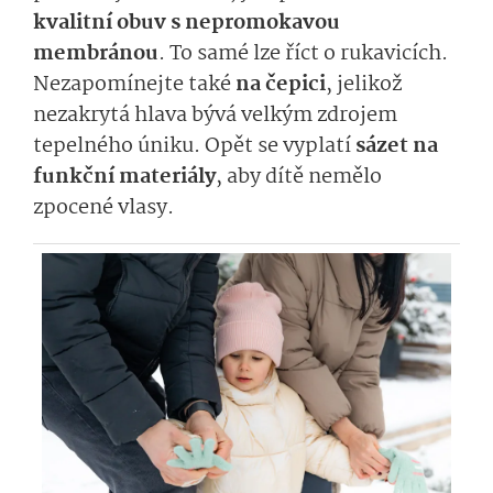
kvalitní obuv s nepromokavou
membránou
. To samé lze říct o rukavicích.
Nezapomínejte také
na čepici
, jelikož
nezakrytá hlava bývá velkým zdrojem
tepelného úniku. Opět se vyplatí
sázet na
funkční materiály
, aby dítě nemělo
zpocené vlasy.