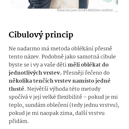
Rukavice jsou rovněž důležitou součástí. ,
...
Cibulový princip
Ne nadarmo má metoda oblékání přesně
tento název. Podobně jako samotná cibule
byste se i vy a vaše děti
měli oblékat do
jednotlivých vrstev.
Přesněji řečeno do
několika tenčích vrstev namísto jedné
tlusté
. Největší výhoda této metody
spočívá v její velké flexibilitě – pokud je mi
teplo, sundám oblečení (tedy jednu vrstvu),
pokud je mi naopak zima, další vrstvu
přidám.