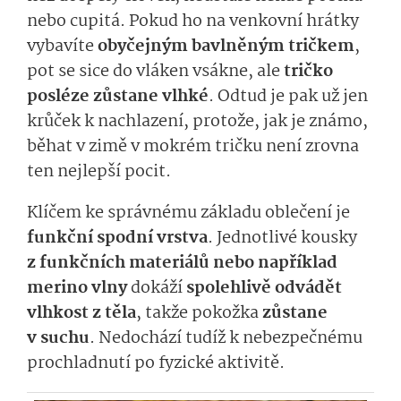
nebo cupitá. Pokud ho na venkovní hrátky
vybavíte
obyčejným bavlněným tričkem
,
pot se sice do vláken vsákne, ale
tričko
posléze zůstane vlhké
. Odtud je pak už jen
krůček k nachlazení, protože, jak je známo,
běhat v zimě v mokrém tričku není zrovna
ten nejlepší pocit.
Klíčem ke správnému základu oblečení je
funkční spodní vrstva
. Jednotlivé kousky
z funkčních materiálů nebo například
merino vlny
dokáží
spolehlivě odvádět
vlhkost z těla
, takže pokožka
zůstane
v suchu
. Nedochází tudíž k nebezpečnému
prochladnutí po fyzické aktivitě.