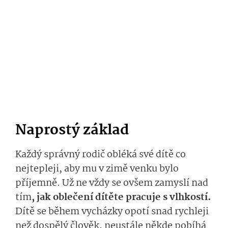
Naprostý základ
Každý správný rodič obléká své dítě co
nejtepleji, aby mu v zimě venku bylo
příjemně. Už ne vždy se ovšem zamyslí nad
tím
, jak oblečení dítěte pracuje s vlhkostí.
Dítě se během vycházky opotí snad rychleji
než dospělý člověk, neustále někde pobíhá