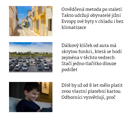
Osvědčená metoda po staletí:
Takto udržují obyvatelé jižní
Evropy své byty v chladu i bez
klimatizace
Dálkový klíček od auta má
skrytou funkci, která se hodí
zejména v těchto vedrech.
Stačí jedno tlačítko dlouze
podržet
Dítě by už od 8 let mělo platit
svou vlastní platební kartou.
Odborníci vysvětlují, proč