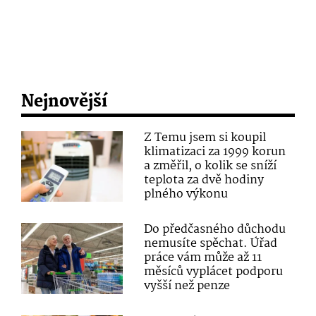
Nejnovější
Z Temu jsem si koupil
klimatizaci za 1999 korun
a změřil, o kolik se sníží
teplota za dvě hodiny
plného výkonu
Do předčasného důchodu
nemusíte spěchat. Úřad
práce vám může až 11
měsíců vyplácet podporu
vyšší než penze