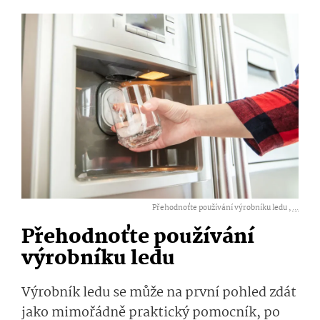
Přehodnoťte používání výrobníku ledu ,
...
Přehodnoťte používání
výrobníku ledu
Výrobník ledu se může na první pohled zdát
jako mimořádně praktický pomocník, po