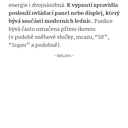
energie i dvojnásobná.
K vypnutí zpravidla
poslouží ovládací panel nebo displej, který
bývá součástí moderních lednic.
Funkce
bývá často označena přímo ikonou
(v podobě sněhové vločky, mrazu, “SF”,
“Super” a podobně).