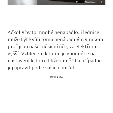
Foto
: Shutterstock
Ačkoliv by to mnohé nenapadlo, i lednice
může být kvůli tomu nenápadným viníkem,
proč jsou naše měsíční účty za elektřinu
vyšší. Vzhledem k tomu je vhodné se na
nastavení lednice blíže zaměřit a případně
jej upravit podle vašich potřeb.