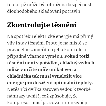
teplot již může být ohrožena bezpečnost
dlouhodobého skladování potravin.
Zkontrolujte těsnění
Na spotřebu elektrické energie má přímý
vliv i stav těsnění. Proto je na místě se
pravidelně zaměřit na jeho kontrolu a
případně včasnou výměnu.
Pokud totiž
těsnění není v pořádku, chladný vzduch
může v určité míře unikat ven a
chladnička tak musí vynaložit více
energie pro dosažení optimální teploty.
Netěsnící dvířka zároveň vedou k tvorbě
námrazy uvnitř, což způsobuje, že
kompresor musí pracovat intenzivněji.