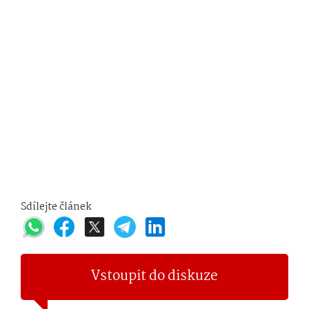
Sdílejte článek
Vstoupit do diskuze