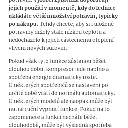
potravin.
Výrobci zpravidla doporučují
jejich použití v momentě, kdy do lednice
ukládáte větší množství potravin, typicky
po nákupu.
Tehdy chcete, aby si i uložené
potraviny držely stále nízkou teplotu a
nedocházelo k jejich částečnému oteplení
vlivem nových surovin.
Pokud však tyto funkce zůstanou běžet
dlouhou dobu, kompresor jede naplno a
spotřeba energie dramaticky roste.
U některých spotřebičů se nastavení po
určité době vrátí do normálu automaticky.
U některých modelů ale naopak může být
nutné ruční vypnutí funkce. Pokud na to
zapomenete a funkci necháte běžet
dlouhodobě, může být výsledná spotřeba