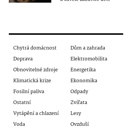
Chytrá domácnost
Dům a zahrada
Doprava
Elektromobilita
Obnovitelné zdroje
Energetika
Klimatická krize
Ekonomika
Fosilní paliva
Odpady
Ostatní
Zvířata
Vytápění a chlazení
Lesy
Voda
Ovzduší