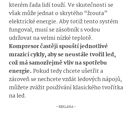
kterém řada lidí touží. Ve skutečnosti se
však může jednat o skrytého “žrouta”
elektrické energie. Aby totiž tento systém
fungoval, musí se zásobník s vodou
udržovat na velmi nízké teplotě.
Kompresor častěji spouští jednotlivé
mrazicí cykly, aby se neustále tvořil led,
což má samozřejmě vliv na spotřebu
energie.
Pokud tedy chcete ušetřit a
zároveň se nechcete vzdát ledových nápojů,
můžete zvážit používání klasického tvořítka
na led.