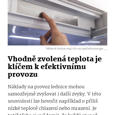
Některé funkce mají vliv na spotřebu energie ,
...
Vhodně zvolená teplota je
klíčem k efektivnímu
provozu
Náklady na provoz lednice mohou
samozřejmě zvyšovat i další zvyky. V této
souvislosti lze hovořit například o příliš
nízké teplotě chlazení nebo mrazení. Je