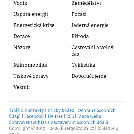
Vodík
Zemědělství
Úspora energií
Počasí
Energetická krize
Jaderná energie
Dotace
Příroda
Názory
Cestování a volný
čas
Mikromobilita
Cyklistika
Tiskové zprávy
Doporučujeme
Vesmír
Tiráž & Kontakty
|
Etický kodex
|
Ochrana osobních
údajů
|
Facebook
|
Twitter
|
RSS
|
Mapa webu
Spravovat souhlas s nastavením osobních údajů
Copyright © 2019 - 2026
EnergoZrouti.cz
| ISSN 2694-