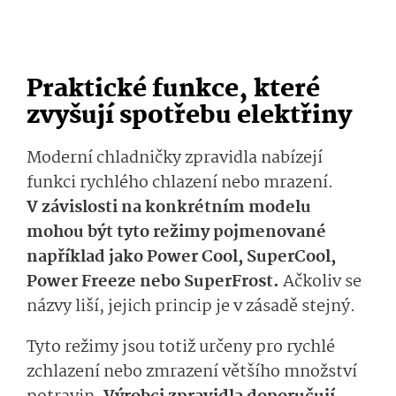
Praktické funkce, které
zvyšují spotřebu elektřiny
Moderní chladničky zpravidla nabízejí
funkci rychlého chlazení nebo mrazení.
V závislosti na konkrétním modelu
mohou být tyto režimy pojmenované
například jako Power Cool, SuperCool,
Power Freeze nebo SuperFrost.
Ačkoliv se
názvy liší, jejich princip je v zásadě stejný.
Tyto režimy jsou totiž určeny pro rychlé
zchlazení nebo zmrazení většího množství