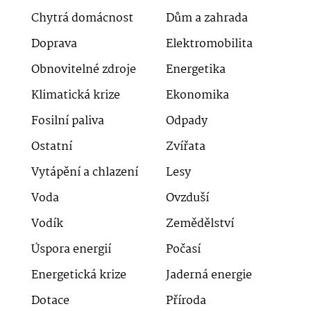
Chytrá domácnost
Dům a zahrada
Doprava
Elektromobilita
Obnovitelné zdroje
Energetika
Klimatická krize
Ekonomika
Fosilní paliva
Odpady
Ostatní
Zvířata
Vytápění a chlazení
Lesy
Voda
Ovzduší
Vodík
Zemědělství
Úspora energií
Počasí
Energetická krize
Jaderná energie
Dotace
Příroda