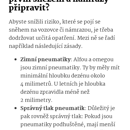
připravit?
Abyste snížili riziko, které se pojí se
sněhem na vozovce či námrazou, je třeba
dodržovat určitá opatření. Mezi ně se řadí
například následující zásady.
Zimní pneumatiky
: Alfou a omegou
jsou zimní pneumatiky. Ty by měly mít
minimální hloubku dezénu okolo
4 milimetrů. U letních je hloubka
dezénu zpravidla méně než
2 milimetry.
Správný tlak pneumatik
: Důležitý je
pak rovněž správný tlak: Pokud jsou
pneumatiky podhuštěné, mají menší