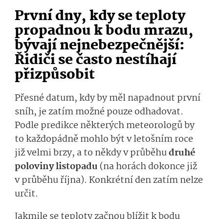
První dny, kdy se teploty
propadnou k bodu mrazu,
bývají nejnebezpečnější:
Řidiči se často nestíhají
přizpůsobit
Přesné datum, kdy by měl napadnout první
sníh, je zatím možné pouze odhadovat.
Podle predikce některých meteorologů by
to každopádně mohlo být v letošním roce
již velmi brzy, a to někdy v průběhu
druhé
poloviny listopadu
(na horách dokonce již
v průběhu října). Konkrétní den zatím nelze
určit.
Jakmile se teploty začnou blížit k bodu