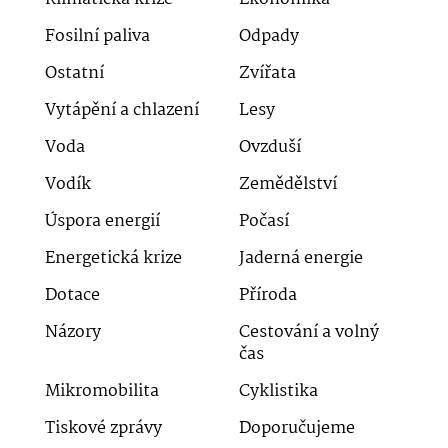
Fosilní paliva
Odpady
Ostatní
Zvířata
Vytápění a chlazení
Lesy
Voda
Ovzduší
Vodík
Zemědělství
Úspora energií
Počasí
Energetická krize
Jaderná energie
Dotace
Příroda
Názory
Cestování a volný
čas
Mikromobilita
Cyklistika
Tiskové zprávy
Doporučujeme