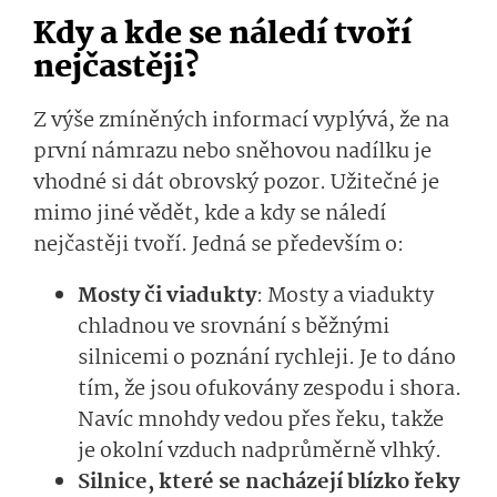
Kdy a kde se náledí tvoří
nejčastěji?
Z výše zmíněných informací vyplývá, že na
první námrazu nebo sněhovou nadílku je
vhodné si dát obrovský pozor. Užitečné je
mimo jiné vědět, kde a kdy se náledí
nejčastěji tvoří. Jedná se především o:
Mosty či viadukty
: Mosty a viadukty
chladnou ve srovnání s běžnými
silnicemi o poznání rychleji. Je to dáno
tím, že jsou ofukovány zespodu i shora.
Navíc mnohdy vedou přes řeku, takže
je okolní vzduch nadprůměrně vlhký.
Silnice, které se nacházejí blízko řeky