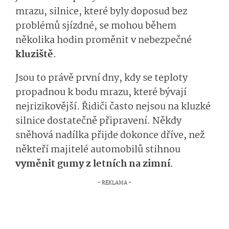
mrazu, silnice, které byly doposud bez
problémů sjízdné, se mohou během
několika hodin proměnit v nebezpečné
kluziště
.
Jsou to právě první dny, kdy se teploty
propadnou k bodu mrazu, které bývají
nejrizikovější. Řidiči často nejsou na kluzké
silnice dostatečně připravení. Někdy
sněhová nadílka přijde dokonce dříve, než
někteří majitelé automobilů stihnou
vyměnit gumy z letních na zimní
.