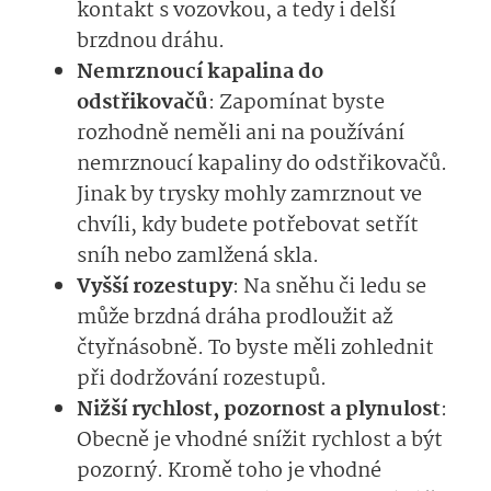
kontakt s vozovkou, a tedy i delší
brzdnou dráhu.
Nemrznoucí kapalina do
odstřikovačů
: Zapomínat byste
rozhodně neměli ani na používání
nemrznoucí kapaliny do odstřikovačů.
Jinak by trysky mohly zamrznout ve
chvíli, kdy budete potřebovat setřít
sníh nebo zamlžená skla.
Vyšší rozestupy
: Na sněhu či ledu se
může brzdná dráha prodloužit až
čtyřnásobně. To byste měli zohlednit
při dodržování rozestupů.
Nižší rychlost, pozornost a plynulost
:
Obecně je vhodné snížit rychlost a být
pozorný. Kromě toho je vhodné