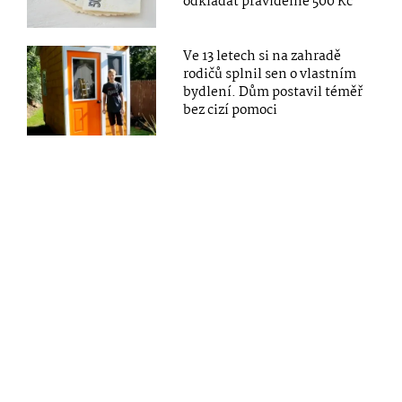
odkládat pravidelně 500 Kč
Ve 13 letech si na zahradě
rodičů splnil sen o vlastním
bydlení. Dům postavil téměř
bez cizí pomoci