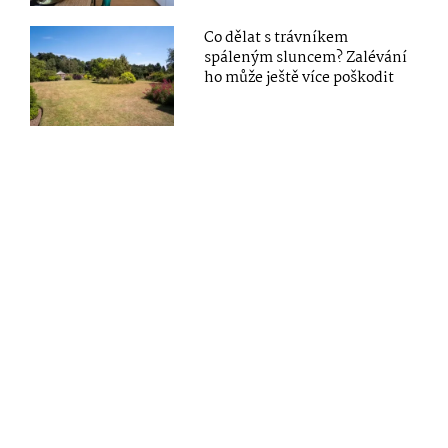
Co dělat s trávníkem
spáleným sluncem? Zalévání
ho může ještě více poškodit