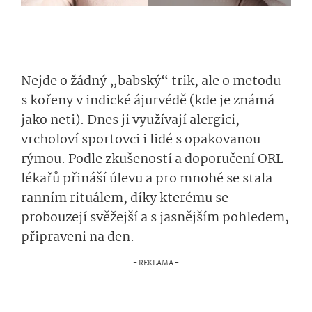
Nejde o žádný „babský“ trik, ale o metodu
s kořeny v indické ájurvédě (kde je známá
jako neti). Dnes ji využívají alergici,
vrcholoví sportovci i lidé s opakovanou
rýmou. Podle zkušeností a doporučení ORL
lékařů přináší úlevu a pro mnohé se stala
ranním rituálem, díky kterému se
probouzejí svěžejší a s jasnějším pohledem,
připraveni na den.