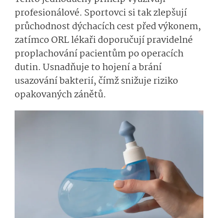
profesionálové. Sportovci si tak zlepšují
průchodnost dýchacích cest před výkonem,
zatímco ORL lékaři doporučují pravidelné
proplachování pacientům po operacích
dutin. Usnadňuje to hojení a brání
usazování bakterií, čímž snižuje riziko
opakovaných zánětů.