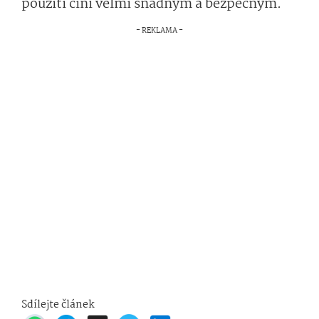
použití činí velmi snadným a bezpečným.
Sdílejte článek