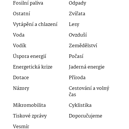
Fosilní paliva
Odpady
Ostatní
Zvířata
Vytápění a chlazení
Lesy
Voda
Ovzduší
Vodík
Zemědělství
Úspora energií
Počasí
Energetická krize
Jaderná energie
Dotace
Příroda
Názory
Cestování a volný
čas
Mikromobilita
Cyklistika
Tiskové zprávy
Doporučujeme
Vesmír