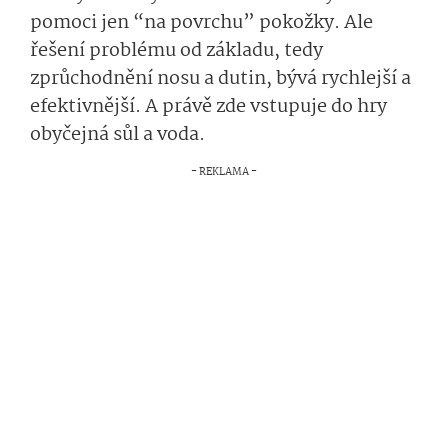
pomoci jen “na povrchu” pokožky. Ale
řešení problému od základu, tedy
zprůchodnění nosu a dutin, bývá rychlejší a
efektivnější. A právě zde vstupuje do hry
obyčejná sůl a voda.