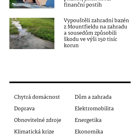
finanční postih
Vypouštěli zahradní bazén
z Mountfieldu na zahradu
a sousedům způsobili
škodu ve výši 150 tisíc
korun
Chytrá domácnost
Dům a zahrada
Doprava
Elektromobilita
Obnovitelné zdroje
Energetika
Klimatická krize
Ekonomika