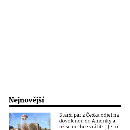
Nejnovější
Starší pár z Česka odjel na
dovolenou do Ameriky a
už se nechce vrátit: „Je to