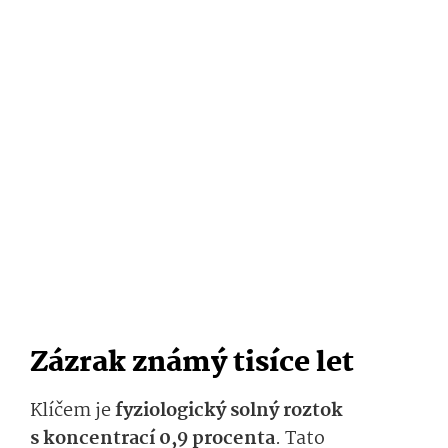
Zázrak známý tisíce let
Klíčem je
fyziologický solný roztok
s koncentrací 0,9 procenta
. Tato