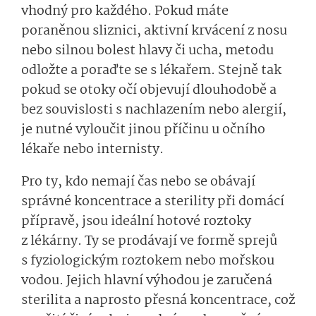
vhodný pro každého. Pokud máte
poraněnou sliznici, aktivní krvácení z nosu
nebo silnou bolest hlavy či ucha, metodu
odložte a poraďte se s lékařem. Stejně tak
pokud se otoky očí objevují dlouhodobě a
bez souvislosti s nachlazením nebo alergií,
je nutné vyloučit jinou příčinu u očního
lékaře nebo internisty.
Pro ty, kdo nemají čas nebo se obávají
správné koncentrace a sterility při domácí
přípravě, jsou ideální hotové roztoky
z lékárny. Ty se prodávají ve formě sprejů
s fyziologickým roztokem nebo mořskou
vodou. Jejich hlavní výhodou je zaručená
sterilita a naprosto přesná koncentrace, což