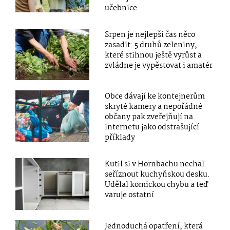
učebnice
Srpen je nejlepší čas něco
zasadit: 5 druhů zeleniny,
které stihnou ještě vyrůst a
zvládne je vypěstovat i amatér
Obce dávají ke kontejnerům
skryté kamery a nepořádné
občany pak zveřejňují na
internetu jako odstrašující
příklady
Kutil si v Hornbachu nechal
seříznout kuchyňskou desku.
Udělal komickou chybu a teď
varuje ostatní
Jednoduchá opatření, která