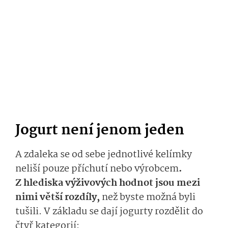
Jogurt není jenom jeden
A zdaleka se od sebe jednotlivé kelímky
neliší pouze příchutí nebo výrobcem
.
Z hlediska výživových hodnot jsou mezi
nimi větší rozdíly,
než byste možná byli
tušili. V základu se dají jogurty rozdělit do
čtyř kategorií: