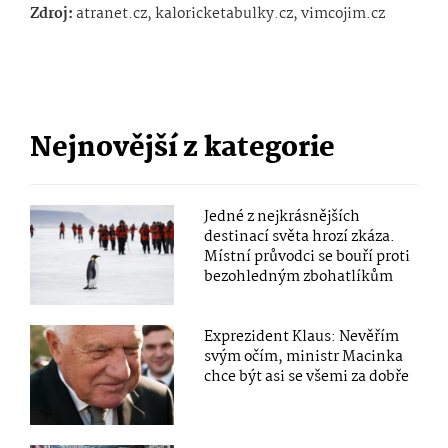
Zdroj:
atranet.cz, kaloricketabulky.cz, vimcojim.cz
Nejnovější z kategorie
Jedné z nejkrásnějších
destinací světa hrozí zkáza.
Místní průvodci se bouří proti
bezohledným zbohatlíkům
Exprezident Klaus: Nevěřím
svým očím, ministr Macinka
chce být asi se všemi za dobře