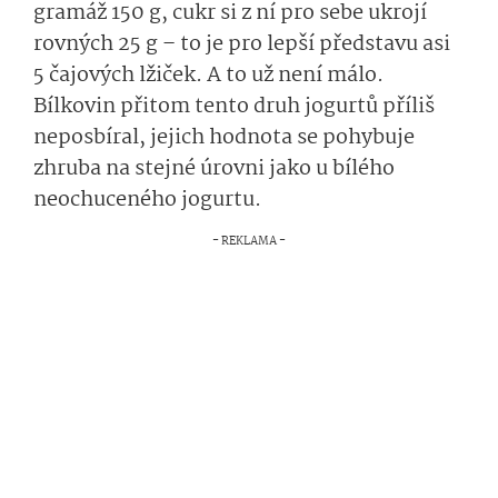
gramáž 150 g, cukr si z ní pro sebe ukrojí
rovných 25 g – to je pro lepší představu asi
5 čajových lžiček. A to už není málo.
Bílkovin přitom tento druh jogurtů příliš
neposbíral, jejich hodnota se pohybuje
zhruba na stejné úrovni jako u bílého
neochuceného jogurtu.