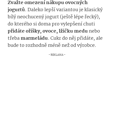
Zvažte omezení nákupu ovocných
jogurtů
. Daleko lepší variantou je klasický
bílý neochucený jogurt (ještě lépe řecký),
do kterého si doma pro vylepšení chuti
přidáte oříšky, ovoce, lžičku medu
nebo
třeba
marmeládu
. Cukr do něj přidáte, ale
bude to rozhodně méně než od výrobce.