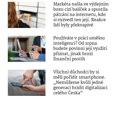
Markéta našla ve výdejním
boxu cizí balíček a spustila
pátrání na internetu, kdo
si vyzvedl ten její. Reakce
lidí byly překvapivé
Používáte v práci umělou
inteligenci? Od srpna
budete povinni její využití
přiznat, jinak hrozí
finanční postih
Všichni důchodci by si
měli pořídit smartphone.
„Nemůžeme kvůli jedné
generaci brzdit digitalizaci
celého Česka“