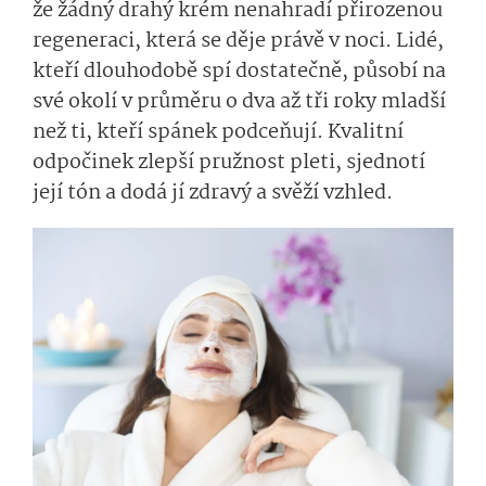
že žádný drahý krém nenahradí přirozenou
regeneraci, která se děje právě v noci. Lidé,
kteří dlouhodobě spí dostatečně, působí na
své okolí v průměru o dva až tři roky mladší
než ti, kteří spánek podceňují. Kvalitní
odpočinek zlepší pružnost pleti, sjednotí
její tón a dodá jí zdravý a svěží vzhled.