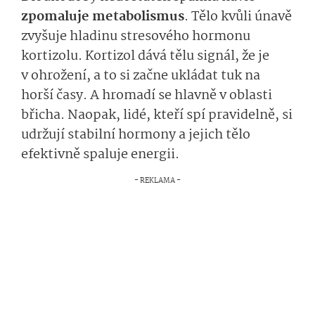
zpomaluje metabolismus
. Tělo kvůli únavě
zvyšuje hladinu stresového hormonu
kortizolu. Kortizol dává tělu signál, že je
v ohrožení, a to si začne ukládat tuk na
horší časy. A hromadí se hlavně v oblasti
břicha. Naopak, lidé, kteří spí pravidelně, si
udržují stabilní hormony a jejich tělo
efektivně spaluje energii.