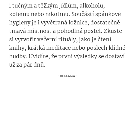
i tučným a těžkým jídlům, alkoholu,
kofeinu nebo nikotinu. Součástí spánkové
hygieny je i vyvětraná ložnice, dostatečně
tmavá místnost a pohodlná postel. Zkuste
si vytvořit večerní rituály, jako je čtení
knihy, krátká meditace nebo poslech klidné
hudby. Uvidíte, že první výsledky se dostaví
už za pár dnů.