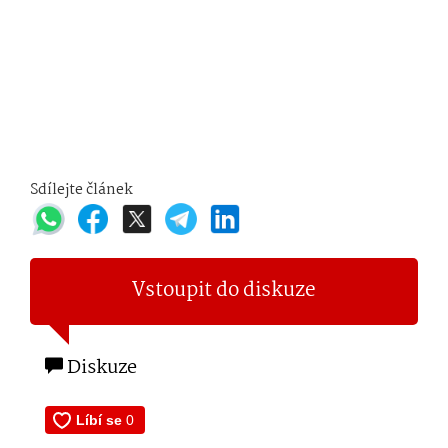
Sdílejte článek
Vstoupit do diskuze
Diskuze