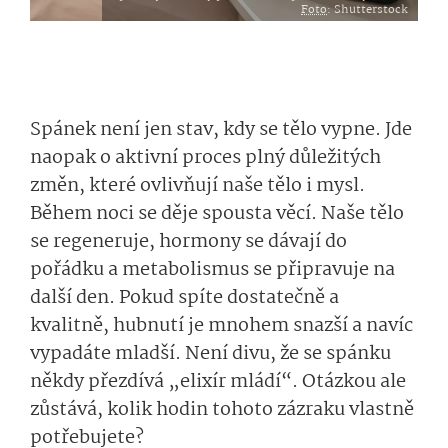
Foto
: Shutterstock
Spánek není jen stav, kdy se tělo vypne. Jde
naopak o aktivní proces plný důležitých
změn, které ovlivňují naše tělo i mysl.
Během noci se děje spousta věcí. Naše tělo
se regeneruje, hormony se dávají do
pořádku a metabolismus se připravuje na
další den. Pokud spíte dostatečně a
kvalitně, hubnutí je mnohem snazší a navíc
vypadáte mladší. Není divu, že se spánku
někdy přezdívá „elixír mládí“. Otázkou ale
zůstává, kolik hodin tohoto zázraku vlastně
potřebujete?