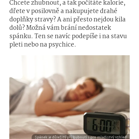
Chcete zhubnout, a tak počítáte kalorie,
dřete v posilovně a nakupujete drahé
doplňky stravy? A ani přesto nejdou kila
dolů? Možná vám brání nedostatek
spánku. Ten se navíc podepíše i na stavu
pleti nebo na psychice.
Spánek je důležitý při hubnutí i pro mladistvý vzhled