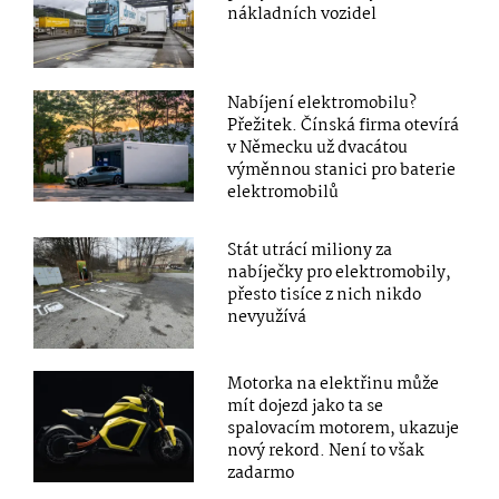
nákladních vozidel
Nabíjení elektromobilu?
Přežitek. Čínská firma otevírá
v Německu už dvacátou
výměnnou stanici pro baterie
elektromobilů
Stát utrácí miliony za
nabíječky pro elektromobily,
přesto tisíce z nich nikdo
nevyužívá
Motorka na elektřinu může
mít dojezd jako ta se
spalovacím motorem, ukazuje
nový rekord. Není to však
zadarmo