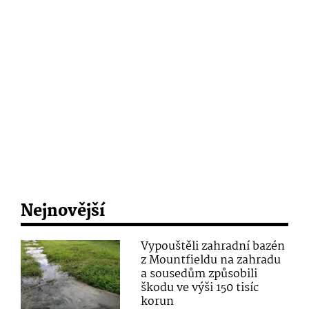
Nejnovější
Vypouštěli zahradní bazén
z Mountfieldu na zahradu
a sousedům způsobili
škodu ve výši 150 tisíc
korun