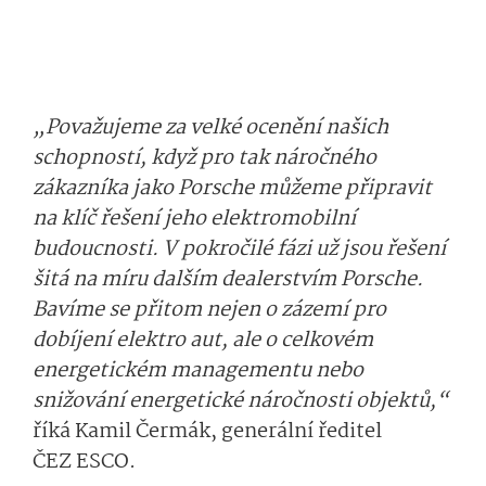
„Považujeme za velké ocenění našich
schopností, když pro tak náročného
zákazníka jako Porsche můžeme připravit
na klíč řešení jeho elektromobilní
budoucnosti. V pokročilé fázi už jsou řešení
šitá na míru dalším dealerstvím Porsche.
Bavíme se přitom nejen o zázemí pro
dobíjení elektro aut, ale o celkovém
energetickém managementu nebo
snižování energetické náročnosti objektů,“
říká Kamil Čermák, generální ředitel
ČEZ ESCO.