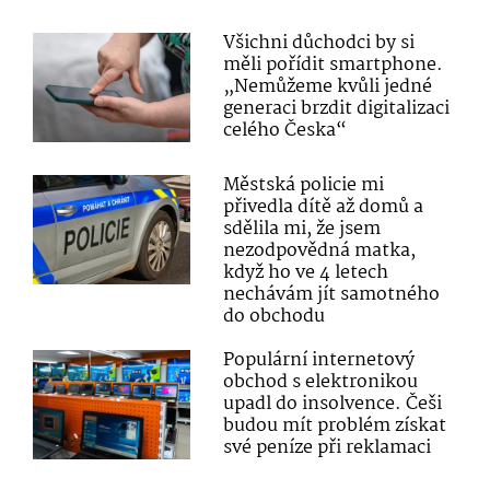
Všichni důchodci by si
měli pořídit smartphone.
„Nemůžeme kvůli jedné
generaci brzdit digitalizaci
celého Česka“
Městská policie mi
přivedla dítě až domů a
sdělila mi, že jsem
nezodpovědná matka,
když ho ve 4 letech
nechávám jít samotného
do obchodu
Populární internetový
obchod s elektronikou
upadl do insolvence. Češi
budou mít problém získat
své peníze při reklamaci