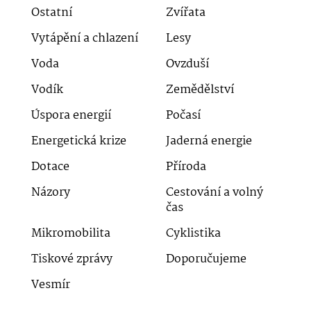
Ostatní
Zvířata
Vytápění a chlazení
Lesy
Voda
Ovzduší
Vodík
Zemědělství
Úspora energií
Počasí
Energetická krize
Jaderná energie
Dotace
Příroda
Názory
Cestování a volný
čas
Mikromobilita
Cyklistika
Tiskové zprávy
Doporučujeme
Vesmír