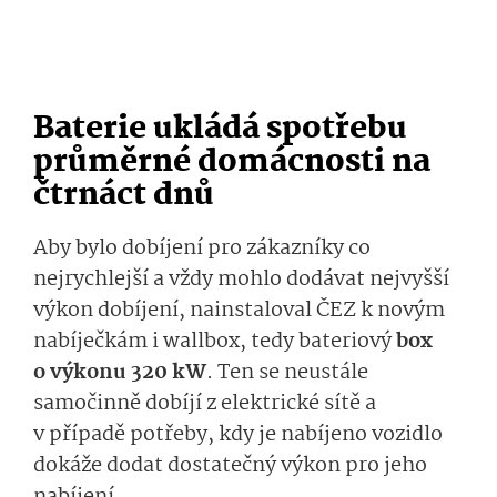
Baterie ukládá spotřebu
průměrné domácnosti na
čtrnáct dnů
Aby bylo dobíjení pro zákazníky co
nejrychlejší a vždy mohlo dodávat nejvyšší
výkon dobíjení, nainstaloval ČEZ k novým
nabíječkám i wallbox, tedy bateriový
box
o výkonu 320 kW
. Ten se neustále
samočinně dobíjí z elektrické sítě a
v případě potřeby, kdy je nabíjeno vozidlo
dokáže dodat dostatečný výkon pro jeho