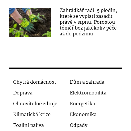
Zahrádkář radí: 5 plodin,
které se vyplatí zasadit
právě v srpnu. Porostou
téměř bez jakékoliv péče
až do podzimu
Chytrá domácnost
Dům a zahrada
Doprava
Elektromobilita
Obnovitelné zdroje
Energetika
Klimatická krize
Ekonomika
Fosilní paliva
Odpady