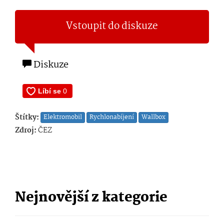
Vstoupit do diskuze
Diskuze
Štítky:
Elektromobil
Rychlonabíjení
Wallbox
Zdroj:
ČEZ
Nejnovější z kategorie