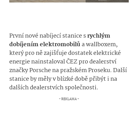
První nové nabíjecí stanice s
rychlým
dobíjením elektromobilů
a wallboxem,
který pro ně zajišťuje dostatek elektrické
energie nainstaloval ČEZ pro dealerství
značky Porsche na pražském Proseku. Další
stanice by měly v blízké době přibýt i na
dalších dealerstvích společnosti.