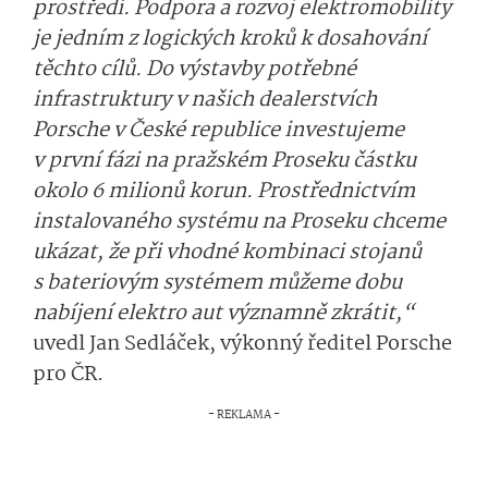
prostředí. Podpora a rozvoj elektromobility
je jedním z logických kroků k dosahování
těchto cílů. Do výstavby potřebné
infrastruktury v našich dealerstvích
Porsche v České republice investujeme
v první fázi na pražském Proseku částku
okolo 6 milionů korun. Prostřednictvím
instalovaného systému na Proseku chceme
ukázat, že při vhodné kombinaci stojanů
s bateriovým systémem můžeme dobu
nabíjení elektro aut významně zkrátit,“
uvedl Jan Sedláček, výkonný ředitel Porsche
pro ČR.