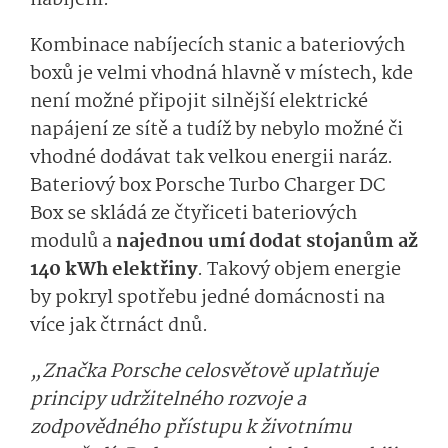
nabíjení.
Kombinace nabíjecích stanic a bateriových
boxů je velmi vhodná hlavně v místech, kde
není možné připojit silnější elektrické
napájení ze sítě a tudíž by nebylo možné či
vhodné dodávat tak velkou energii naráz.
Bateriový box Porsche Turbo Charger DC
Box se skládá ze čtyřiceti bateriových
modulů a
najednou umí dodat stojanům až
140 kWh elektřiny
. Takový objem energie
by pokryl spotřebu jedné domácnosti na
více jak čtrnáct dnů.
„Značka Porsche celosvětově uplatňuje
principy udržitelného rozvoje a
zodpovědného přístupu k životnímu