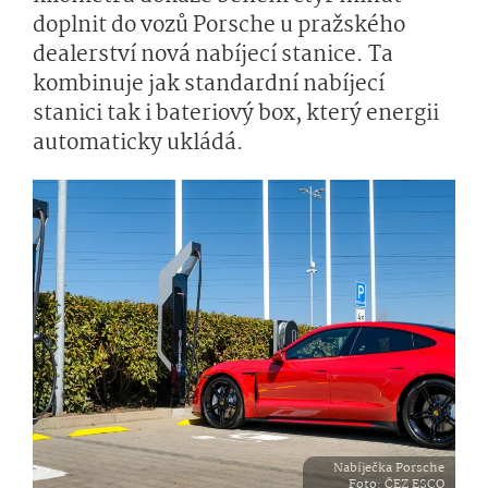
doplnit do vozů Porsche u pražského
dealerství nová nabíjecí stanice. Ta
kombinuje jak standardní nabíjecí
stanici tak i bateriový box, který energii
automaticky ukládá.
Nabíječka Porsche
Foto
: ČEZ ESCO