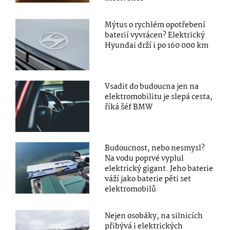
Mýtus o rychlém opotřebení
baterií vyvrácen? Elektrický
Hyundai drží i po 160 000 km
Vsadit do budoucna jen na
elektromobilitu je slepá cesta,
říká šéf BMW
Budoucnost, nebo nesmysl?
Na vodu poprvé vyplul
elektrický gigant. Jeho baterie
váží jako baterie pěti set
elektromobilů
Nejen osobáky, na silnicích
přibývá i elektrických