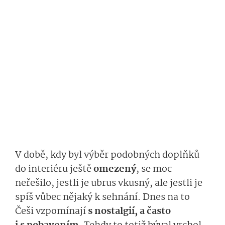
V době, kdy byl výběr podobných doplňků
do interiéru ještě
omezený
, se moc
neřešilo, jestli je ubrus vkusný, ale jestli je
spíš vůbec nějaký k sehnání. Dnes na to
Češi vzpomínají
s nostalgií, a často