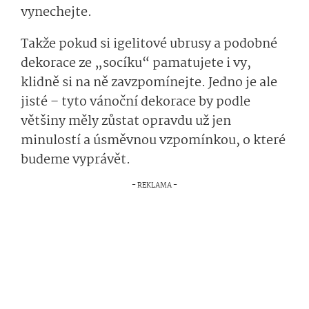
vynechejte.
Takže pokud si igelitové ubrusy a podobné
dekorace ze „socíku“ pamatujete i vy,
klidně si na ně zavzpomínejte. Jedno je ale
jisté – tyto vánoční dekorace by podle
většiny měly zůstat opravdu už jen
minulostí a úsměvnou vzpomínkou, o které
budeme vyprávět.