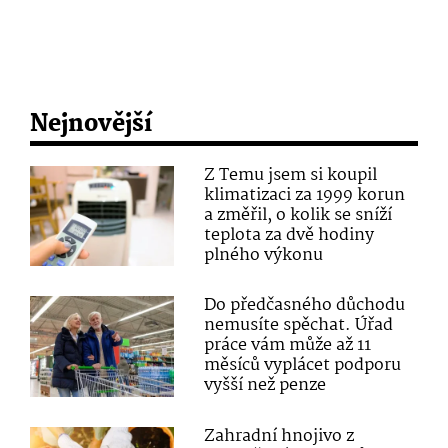
Nejnovější
Z Temu jsem si koupil
klimatizaci za 1999 korun
a změřil, o kolik se sníží
teplota za dvě hodiny
plného výkonu
Do předčasného důchodu
nemusíte spěchat. Úřad
práce vám může až 11
měsíců vyplácet podporu
vyšší než penze
Zahradní hnojivo z