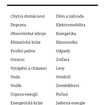
Chytrá domácnost
Dům a zahrada
Doprava
Elektromobilita
Obnovitelné zdroje
Energetika
Klimatická krize
Ekonomika
Fosilní paliva
Odpady
Ostatní
Zvířata
Vytápění a chlazení
Lesy
Voda
Ovzduší
Vodík
Zemědělství
Úspora energií
Počasí
Energetická krize
Jaderná energie