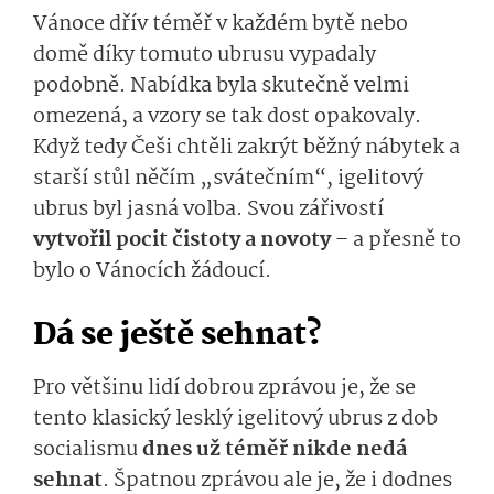
Vánoce dřív téměř v každém bytě nebo
domě díky tomuto ubrusu vypadaly
podobně. Nabídka byla skutečně velmi
omezená, a vzory se tak dost opakovaly.
Když tedy Češi chtěli zakrýt běžný nábytek a
starší stůl něčím „svátečním“, igelitový
ubrus byl jasná volba. Svou zářivostí
vytvořil pocit čistoty a novoty
– a přesně to
bylo o Vánocích žádoucí.
Dá se ještě sehnat?
Pro většinu lidí dobrou zprávou je, že se
tento klasický lesklý igelitový ubrus z dob
socialismu
dnes už téměř nikde nedá
sehnat
. Špatnou zprávou ale je, že i dodnes