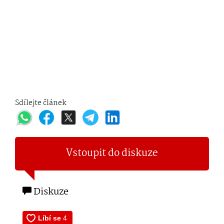
Sdílejte článek
Vstoupit do diskuze
Diskuze