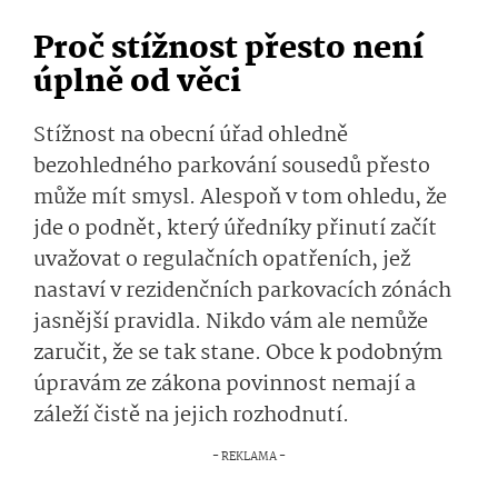
Proč stížnost přesto není
úplně od věci
Stížnost na obecní úřad ohledně
bezohledného parkování sousedů přesto
může mít smysl. Alespoň v tom ohledu, že
jde o podnět, který úředníky přinutí začít
uvažovat o regulačních opatřeních, jež
nastaví v rezidenčních parkovacích zónách
jasnější pravidla. Nikdo vám ale nemůže
zaručit, že se tak stane. Obce k podobným
úpravám ze zákona povinnost nemají a
záleží čistě na jejich rozhodnutí.