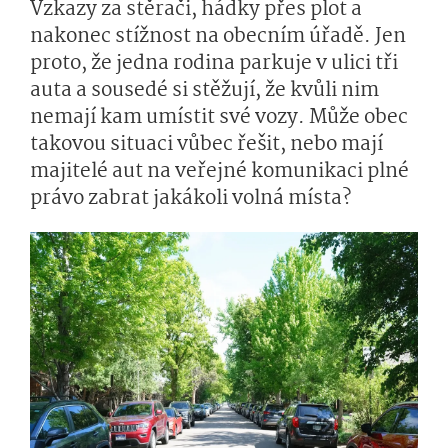
Vzkazy za stěrači, hádky přes plot a
nakonec stížnost na obecním úřadě. Jen
proto, že jedna rodina parkuje v ulici tři
auta a sousedé si stěžují, že kvůli nim
nemají kam umístit své vozy. Může obec
takovou situaci vůbec řešit, nebo mají
majitelé aut na veřejné komunikaci plné
právo zabrat jakákoli volná místa?