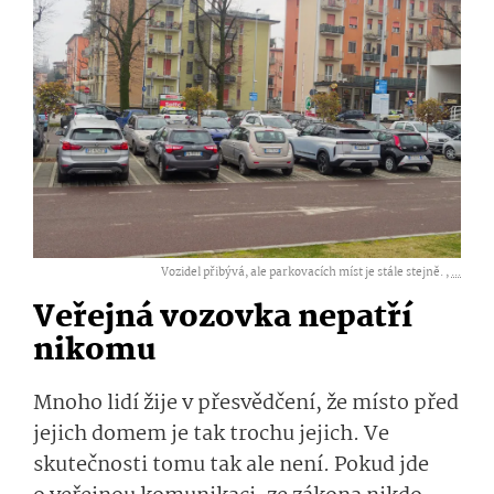
Vozidel přibývá, ale parkovacích míst je stále stejně. ,
...
Veřejná vozovka nepatří
nikomu
Mnoho lidí žije v přesvědčení, že místo před
jejich domem je tak trochu jejich. Ve
skutečnosti tomu tak ale není. Pokud jde