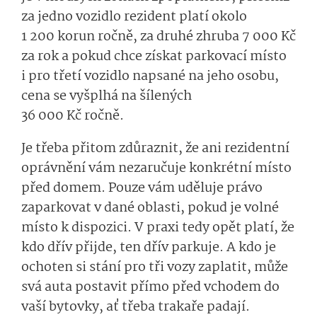
za jedno vozidlo rezident platí okolo
1 200 korun ročně, za druhé zhruba 7 000 Kč
za rok a pokud chce získat parkovací místo
i pro třetí vozidlo napsané na jeho osobu,
cena se vyšplhá na šílených
36 000 Kč ročně.
Je třeba přitom zdůraznit, že ani rezidentní
oprávnění vám nezaručuje konkrétní místo
před domem. Pouze vám uděluje právo
zaparkovat v dané oblasti, pokud je volné
místo k dispozici. V praxi tedy opět platí, že
kdo dřív přijde, ten dřív parkuje. A kdo je
ochoten si stání pro tři vozy zaplatit, může
svá auta postavit přímo před vchodem do
vaší bytovky, ať třeba trakaře padají.