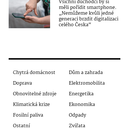
Všichni důchodci by si
měli pořídit smartphone.
„Nemůžeme kvůli jedné
generaci brzdit digitalizaci
celého Česka“
Chytrá domácnost
Dům a zahrada
Doprava
Elektromobilita
Obnovitelné zdroje
Energetika
Klimatická krize
Ekonomika
Fosilní paliva
Odpady
Ostatní
Zvířata