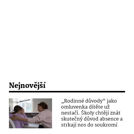
Nejnovější
„Rodinné důvody“ jako
omluvenka dítěte už
nestačí. Školy chtějí znát
skutečný důvod absence a
strkají nos do soukromí