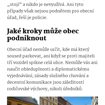
„stojí“ a nikdo je nevyužívá. Ani tyto
případy však nejsou podnětem pro obecní
úřad, řeší je policie.
Jaké kroky může obec
podniknout
Obecní úřad nemůže určit, kde má který
soused parkovat, ani když se proti majiteli
tří vozidel spikne celá ulice. Nemůže vás ani
naučit ohleduplnosti a diplomatickému
vyjednávání; zásady slušného chování a
decentní komunikace jsou záležitostí
rodičovské výchovy, nikoli úředníků.