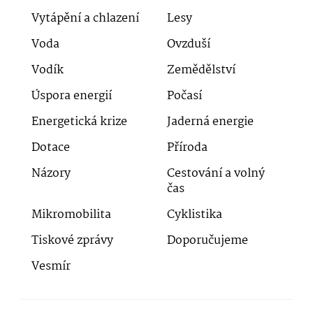
Vytápění a chlazení
Lesy
Voda
Ovzduší
Vodík
Zemědělství
Úspora energií
Počasí
Energetická krize
Jaderná energie
Dotace
Příroda
Názory
Cestování a volný
čas
Mikromobilita
Cyklistika
Tiskové zprávy
Doporučujeme
Vesmír