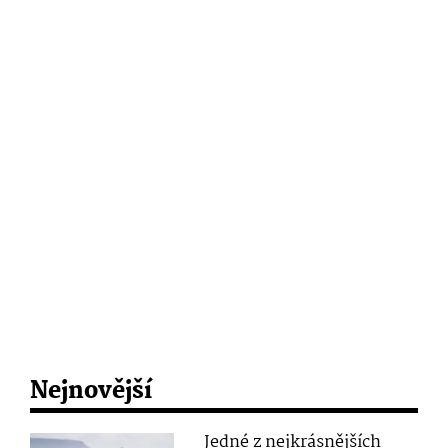
Nejnovější
Jedné z nejkrásnějších