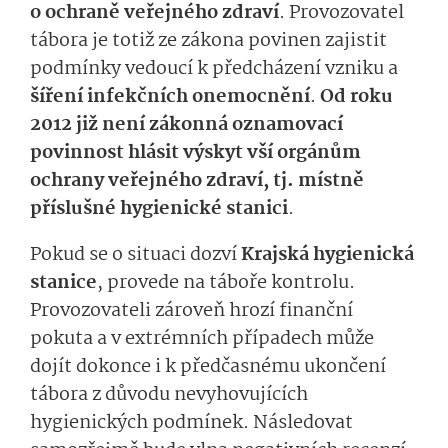
o ochraně veřejného zdraví
. Provozovatel
tábora je totiž ze zákona povinen zajistit
podmínky vedoucí k předcházení vzniku a
šíření infekčních onemocnění
.
Od roku
2012 již není zákonná oznamovací
povinnost hlásit výskyt vší orgánům
ochrany veřejného zdraví, tj. místně
příslušné hygienické stanici
.
Pokud se o situaci dozví
Krajská hygienická
stanice
, provede na táboře kontrolu.
Provozovateli zároveň hrozí finanční
pokuta a v extrémních případech může
dojít dokonce i k předčasnému ukončení
tábora z důvodu nevyhovujících
hygienických podmínek. Následovat