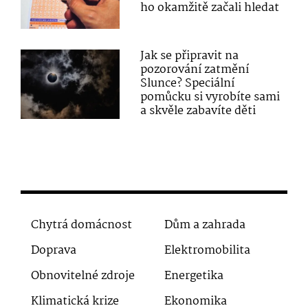
ho okamžitě začali hledat
Jak se připravit na
pozorování zatmění
Slunce? Speciální
pomůcku si vyrobíte sami
a skvěle zabavíte děti
Chytrá domácnost
Dům a zahrada
Doprava
Elektromobilita
Obnovitelné zdroje
Energetika
Klimatická krize
Ekonomika