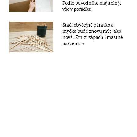
Podle původního majitele je
vše v pořádku
Stačí obyčejné párátko a
myčka bude znovu mýt jako
nová. Zmizí zápach i mastné
usazeniny