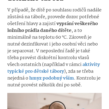
V případě, že dítě po souhlasu rodičů nadále
zůstává na táboře, provede dozor potřebné
ošetření hlavy a zajistí
vyprání veškerého
ložního prádla daného dítěte
, a to
minimálně na teplotu 60 °C. Zároveň je
nutné dezinfikovat i jeho osobní věci nebo
je separovat. V neposlední řadě je také
třeba provést diskrétní kontrolu vlasů
všech ostatních (například v rámci
aktivity
typické pro dětské tábory
), zda se třeba
nejedná o
hmyz podobný vším
. Kontrolu je
nutné provést několik dní po sobě.