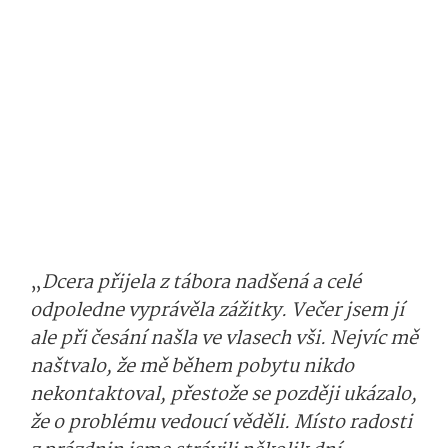
„
Dcera přijela z tábora nadšená a celé
odpoledne vyprávěla zážitky. Večer jsem jí
ale při česání našla ve vlasech vši. Nejvíc mě
naštvalo, že mě během pobytu nikdo
nekontaktoval, přestože se později ukázalo,
že o problému vedoucí věděli. Místo radosti