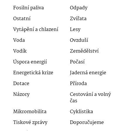
Fosilní paliva
Odpady
Ostatní
Zvířata
Vytápění a chlazení
Lesy
Voda
Ovzduší
Vodík
Zemědělství
Úspora energií
Počasí
Energetická krize
Jaderná energie
Dotace
Příroda
Názory
Cestování a volný
čas
Mikromobilita
Cyklistika
Tiskové zprávy
Doporučujeme