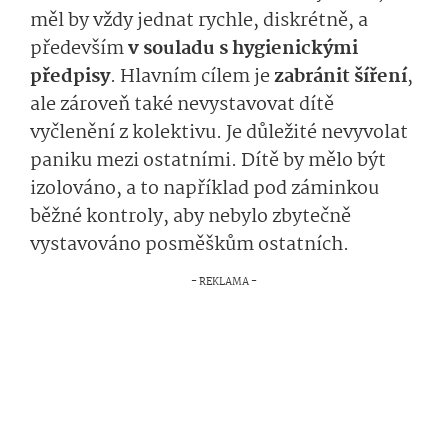
měl by vždy jednat rychle, diskrétně, a
především
v souladu s hygienickými
předpisy
. Hlavním cílem je
zabránit šíření
,
ale zároveň také nevystavovat dítě
vyčlenění z kolektivu. Je důležité nevyvolat
paniku mezi ostatními. Dítě by mělo být
izolováno, a to například pod záminkou
běžné kontroly, aby nebylo zbytečně
vystavováno posměškům ostatních.