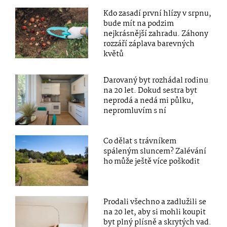
Kdo zasadí první hlízy v srpnu,
bude mít na podzim
nejkrásnější zahradu. Záhony
rozzáří záplava barevných
květů
Darovaný byt rozhádal rodinu
na 20 let. Dokud sestra byt
neprodá a nedá mi půlku,
nepromluvím s ní
Co dělat s trávníkem
spáleným sluncem? Zalévání
ho může ještě více poškodit
Prodali všechno a zadlužili se
na 20 let, aby si mohli koupit
byt plný plísně a skrytých vad.