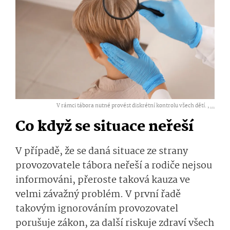
V rámci tábora nutné provést diskrétní kontrolu všech dětí. ,
...
Co když se situace neřeší
V případě, že se daná situace ze strany
provozovatele tábora neřeší a rodiče nejsou
informováni, přeroste taková kauza ve
velmi závažný problém. V první řadě
takovým ignorováním provozovatel
porušuje zákon, za další riskuje zdraví všech