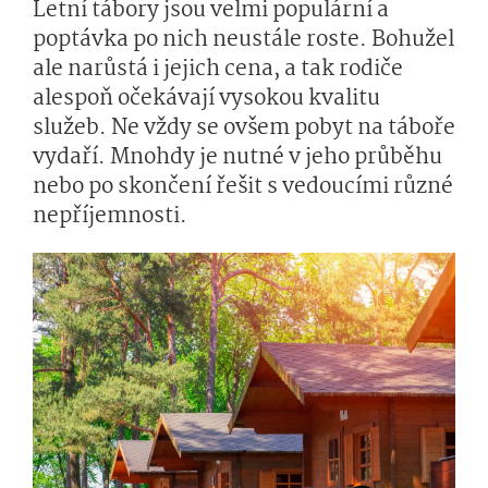
Letní tábory jsou velmi populární a
poptávka po nich neustále roste. Bohužel
ale narůstá i jejich cena, a tak rodiče
alespoň očekávají vysokou kvalitu
služeb. Ne vždy se ovšem pobyt na táboře
vydaří. Mnohdy je nutné v jeho průběhu
nebo po skončení řešit s vedoucími různé
nepříjemnosti.