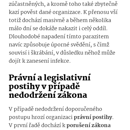
zúčastněných, a kromě toho také zbytečně
kazí pověst dané organizace. K přenosu vší
totiž dochází masivně a během několika
málo dní se dokáže nakazit i celý oddíl.
Dlouhodobé napadení tímto parazitem
navíc způsobuje úporné svědění, s čímž
souvisí i škrábání, v důsledku něhož může
dojít k zanesení infekce.
Právní a legislativní
postihy v případě
nedodržení zákona
V případě nedodržení doporučeného
postupu hrozí organizaci
právní postihy
.
V první řadě dochází k
porušení zákona