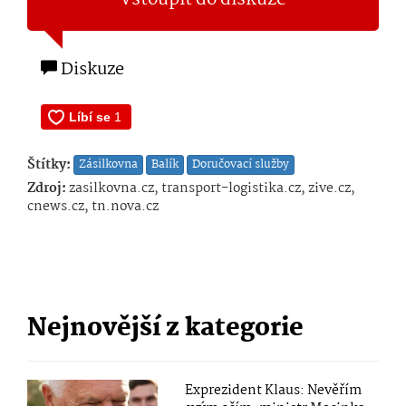
Vstoupit do diskuze
Diskuze
Štítky:
Zásilkovna
Balík
Doručovací služby
Zdroj:
zasilkovna.cz, transport-logistika.cz, zive.cz,
cnews.cz, tn.nova.cz
Nejnovější z kategorie
Exprezident Klaus: Nevěřím