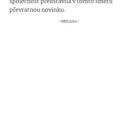
společnost představila v tomto směru
převratnou novinku.