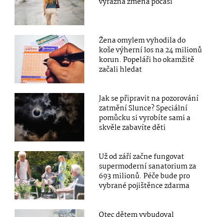
výrazná změna počasí
Žena omylem vyhodila do
koše výherní los na 24 milionů
korun. Popeláři ho okamžitě
začali hledat
Jak se připravit na pozorování
zatmění Slunce? Speciální
pomůcku si vyrobíte sami a
skvěle zabavíte děti
Už od září začne fungovat
supermoderní sanatorium za
693 milionů. Péče bude pro
vybrané pojištěnce zdarma
Otec dětem vybudoval