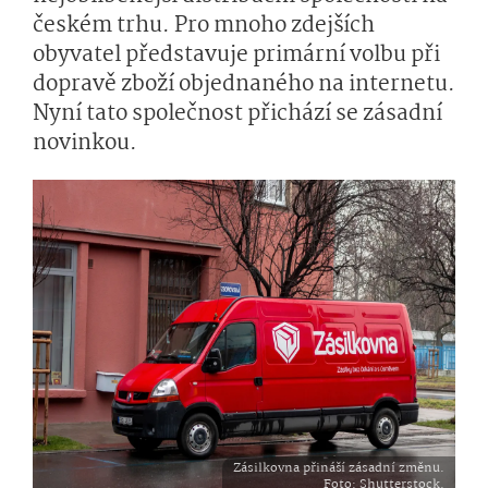
českém trhu. Pro mnoho zdejších
obyvatel představuje primární volbu při
dopravě zboží objednaného na internetu.
Nyní tato společnost přichází se zásadní
novinkou.
Zásilkovna přináší zásadní změnu.
Foto
: Shutterstock.