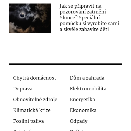
Jak se připravit na
pozorování zatmění
Slunce? Speciální
pomůcku si vyrobíte sami
a skvěle zabavíte děti
Chytrá domácnost
Dům a zahrada
Doprava
Elektromobilita
Obnovitelné zdroje
Energetika
Klimatická krize
Ekonomika
Fosilní paliva
Odpady