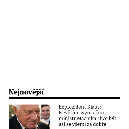
Nejnovější
Exprezident Klaus:
Nevěřím svým očím,
ministr Macinka chce být
asi se všemi za dobře