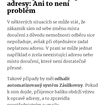
adresy: Ani to není
problém
V některých situacích se může stát, že
zákazník sám od sebe změnu místa
doručení z důvodu nemožnosti odběru sice
nepožaduje, avšak při objednávce zadal
neplatnou adresu. V praxi se může jednat
například o zcela neexistující adresu nebo
místo doručení, které není dostatečně
přesné.
Takové případy by měl
odhalit
automatizovaný systém Zásilkovny
. Pokud
k nim dojde, příijemce balíku obdrží výzvu
k opravě adresy, a to zpravidla