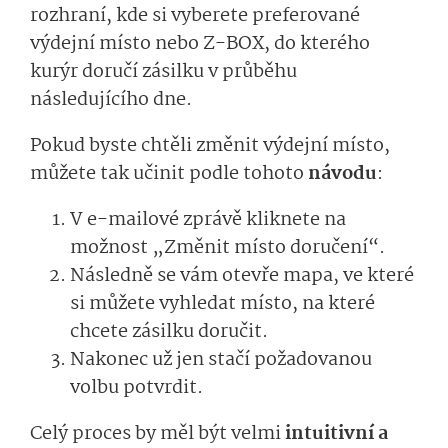
rozhraní, kde si vyberete preferované
výdejní místo nebo Z-BOX, do kterého
kurýr doručí zásilku v průběhu
následujícího dne.
Pokud byste chtěli změnit výdejní místo,
můžete tak učinit podle tohoto
návodu
:
V e-mailové zprávě kliknete na
možnost „Změnit místo doručení“.
Následně se vám otevře mapa, ve které
si můžete vyhledat místo, na které
chcete zásilku doručit.
Nakonec už jen stačí požadovanou
volbu potvrdit.
Celý proces by měl být velmi
intuitivní a