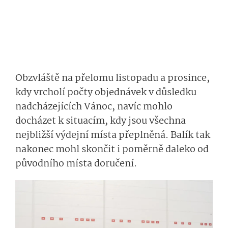
Obzvláště na přelomu listopadu a prosince,
kdy vrcholí počty objednávek v důsledku
nadcházejících Vánoc, navíc mohlo
docházet k situacím, kdy jsou všechna
nejbližší výdejní místa přeplněná. Balík tak
nakonec mohl skončit i poměrně daleko od
původního místa doručení.