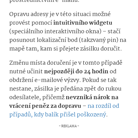
prostřednictvím e-mailu.
Opravu adresy je v této situaci možné
provést pomocí
intuitivního widgetu
(speciálního interaktivního okna) – stačí
posunout lokalizační bod (takzvaný pin) na
mapě tam, kam si přejete zásilku doručit.
Změnu místa doručení je v tomto případě
nutné učinit
nejpozději do 24 hodin
od
obdržení e-mailové výzvy. Pokud se tak
nestane, zásilka je předána zpět do rukou
odesílatele, přičemž
nevzniká nárok na
vrácení peněz za dopravu
–
na rozdíl od
případů, kdy balík přišel poškozený
.