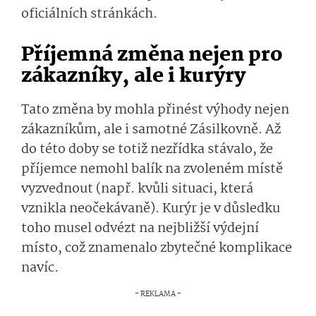
oficiálních stránkách.
Příjemná změna nejen pro
zákazníky, ale i kurýry
Tato změna by mohla přinést výhody nejen
zákazníkům, ale i samotné Zásilkovně. Až
do této doby se totiž nezřídka stávalo, že
příjemce nemohl balík na zvoleném místě
vyzvednout (např. kvůli situaci, která
vznikla neočekávaně). Kurýr je v důsledku
toho musel odvézt na nejbližší výdejní
místo, což znamenalo zbytečné komplikace
navíc.