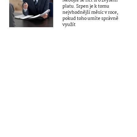
Nebojte se říct si o zvýšení
platu. Srpen je k tomu
nejvhodnější měsíc v roce,
pokud toho umíte správně
využít