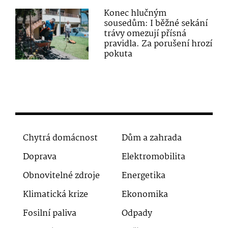
Konec hlučným
sousedům: I běžné sekání
trávy omezují přísná
pravidla. Za porušení hrozí
pokuta
Chytrá domácnost
Dům a zahrada
Doprava
Elektromobilita
Obnovitelné zdroje
Energetika
Klimatická krize
Ekonomika
Fosilní paliva
Odpady