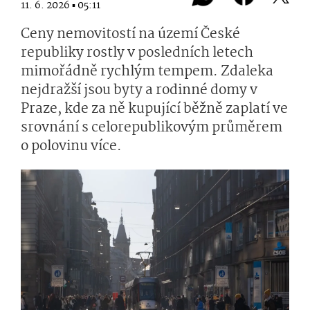
11. 6. 2026 ▪ 05:11
Ceny nemovitostí na území České
republiky rostly v posledních letech
mimořádně rychlým tempem. Zdaleka
nejdražší jsou byty a rodinné domy v
Praze, kde za ně kupující běžně zaplatí ve
srovnání s celorepublikovým průměrem
o polovinu více.