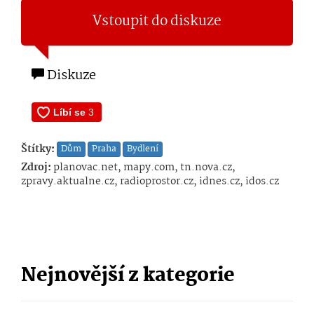
Vstoupit do diskuze
Diskuze
Štítky:
Dům
Praha
Bydlení
Zdroj:
planovac.net, mapy.com, tn.nova.cz,
zpravy.aktualne.cz, radioprostor.cz, idnes.cz, idos.cz
Nejnovější z kategorie