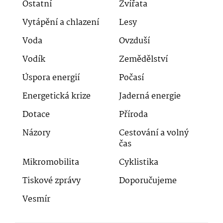
Ostatní
Zvířata
Vytápění a chlazení
Lesy
Voda
Ovzduší
Vodík
Zemědělství
Úspora energií
Počasí
Energetická krize
Jaderná energie
Dotace
Příroda
Názory
Cestování a volný
čas
Mikromobilita
Cyklistika
Tiskové zprávy
Doporučujeme
Vesmír