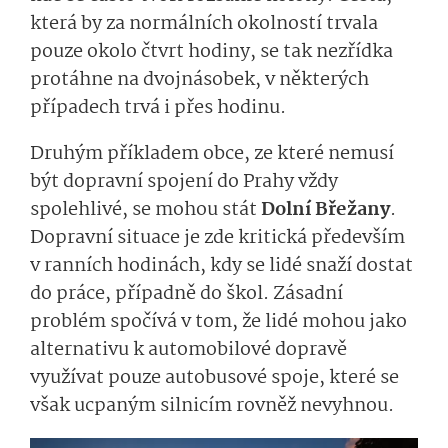
která by za normálních okolností trvala
pouze okolo čtvrt hodiny, se tak nezřídka
protáhne na dvojnásobek, v některých
případech trvá i přes hodinu.
Druhým příkladem obce, ze které nemusí
být dopravní spojení do Prahy vždy
spolehlivé, se mohou stát
Dolní Břežany
.
Dopravní situace je zde kritická především
v ranních hodinách, kdy se lidé snaží dostat
do práce, případně do škol. Zásadní
problém spočívá v tom, že lidé mohou jako
alternativu k automobilové dopravě
využívat pouze autobusové spoje, které se
však ucpaným silnicím rovněž nevyhnou.