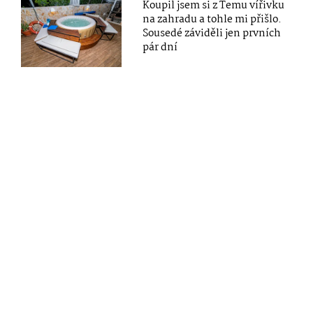
Koupil jsem si z Temu vířivku
na zahradu a tohle mi přišlo.
Sousedé záviděli jen prvních
pár dní