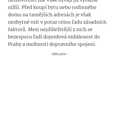
nemovitostí zde však bývají již výrazně
nižší. Před koupí bytu nebo rodinného
domu na tamějších adresách je však
nezbytné vzít v potaz celou řadu zásadních
faktorů. Mezi nejdůležitější z nich se
bezesporu řadí dojezdová vzdálenost do
Prahy a možnosti dopravního spojení.