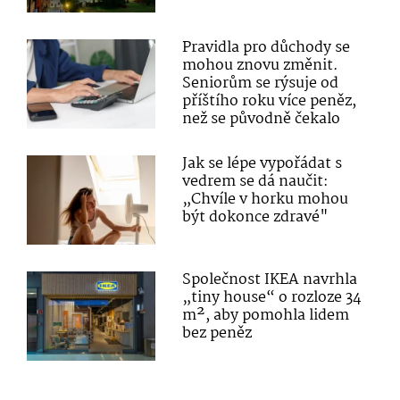
Pravidla pro důchody se
mohou znovu změnit.
Seniorům se rýsuje od
příštího roku více peněz,
než se původně čekalo
Jak se lépe vypořádat s
vedrem se dá naučit:
„Chvíle v horku mohou
být dokonce zdravé"
Společnost IKEA navrhla
„tiny house“ o rozloze 34
m², aby pomohla lidem
bez peněz