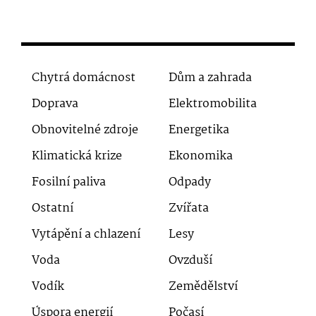
Chytrá domácnost
Dům a zahrada
Doprava
Elektromobilita
Obnovitelné zdroje
Energetika
Klimatická krize
Ekonomika
Fosilní paliva
Odpady
Ostatní
Zvířata
Vytápění a chlazení
Lesy
Voda
Ovzduší
Vodík
Zemědělství
Úspora energií
Počasí