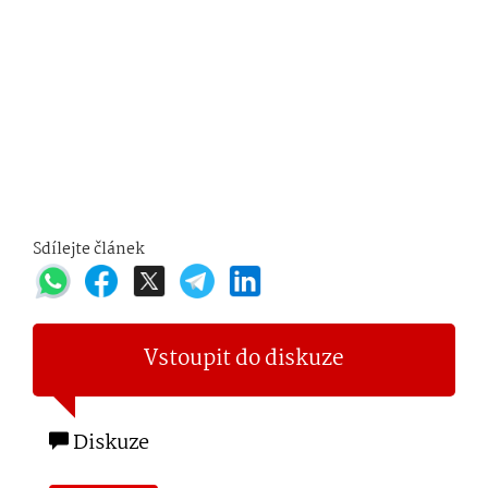
Sdílejte článek
Vstoupit do diskuze
Diskuze