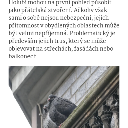
Holubi mohou na první pohled působit
jako přátelská stvoření. Ačkoliv však
sami o sobě nejsou nebezpeční, jejich
přítomnost v obydlených oblastech může
být velmi nepříjemná. Problematický je
především jejich trus, který se může
objevovat na střechách, fasádách nebo
balkonech.