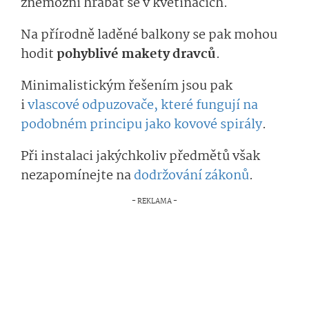
znemožní hrabat se v květináčích.
Na přírodně laděné balkony se pak mohou
hodit
pohyblivé makety dravců
.
Minimalistickým řešením jsou pak
i
vlascové odpuzovače, které fungují na
podobném principu jako kovové spirály
.
Při instalaci jakýchkoliv předmětů však
nezapomínejte na
dodržování zákonů
.