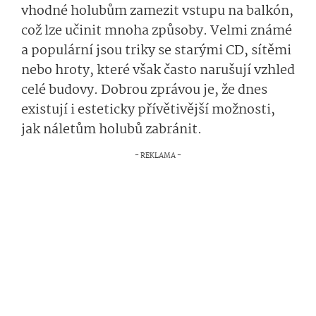
vhodné holubům zamezit vstupu na balkón,
což lze učinit mnoha způsoby. Velmi známé
a populární jsou triky se starými CD, sítěmi
nebo hroty, které však často narušují vzhled
celé budovy. Dobrou zprávou je, že dnes
existují i esteticky přívětivější možnosti,
jak náletům holubů zabránit.