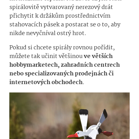
spirálovitě vytvarovaný nerezový drát
přichytit k držákům prostřednictvím
stahovacích pásek a postarat se o to, aby
nikde nevyčníval ostrý hrot.
Pokud si chcete spirály rovnou pořídit,
můžete tak učinit většinou
ve větších
hobbymarketech, zahradních centrech
nebo specializovaných prodejnách či
internetových obchodech
.