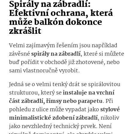
Spirály na zábradlí:
Efektivní ochrana, která
může balkón dokonce
zkrášlit
Velmi zajímavým řešením jsou například
závěsné
spirály na zábradlí
, které si můžete
buď pořídit v obchodě již zhotovené, nebo
sami vlastnoručně vyrobit.
Jedná se o velmi tenký drát se spirálovitou
strukturou, který se
instaluje na vrchní
část zábradlí, římsy nebo parapetu
. Při
pohledu z ulice může vypadat jako
stylové
minimalistické zdobení zábradlí
, nikoliv
jako nevzhledný technický prvek. Není