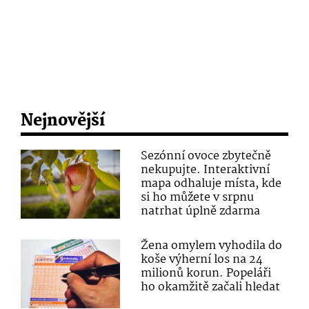
Nejnovější
Sezónní ovoce zbytečně
nekupujte. Interaktivní
mapa odhaluje místa, kde
si ho můžete v srpnu
natrhat úplně zdarma
Žena omylem vyhodila do
koše výherní los na 24
milionů korun. Popeláři
ho okamžitě začali hledat