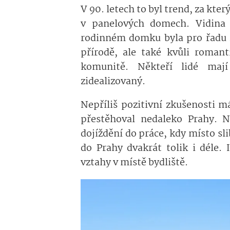
V 90. letech to byl trend, za kte
v panelových domech. Vidina
rodinném domku byla pro řadu z
přírodě, ale také kvůli roman
komunitě. Někteří lidé mají
zidealizovaný.
Nepříliš pozitivní zkušenosti m
přestěhoval nedaleko Prahy. N
dojíždění do práce, kdy místo sl
do Prahy dvakrát tolik i déle. 
vztahy v místě bydliště.