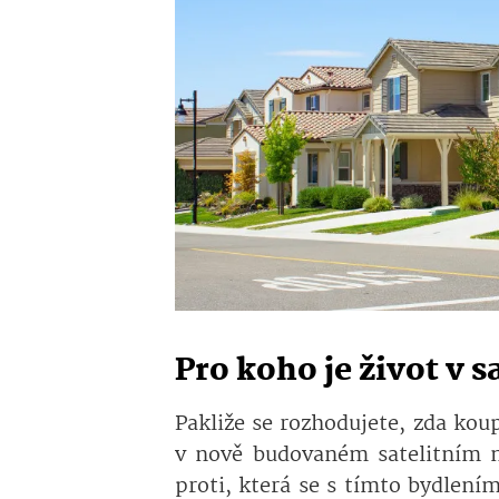
Pro koho je život v 
Pakliže se rozhodujete, zda ko
v nově budovaném satelitním m
proti, která se s tímto bydlením 