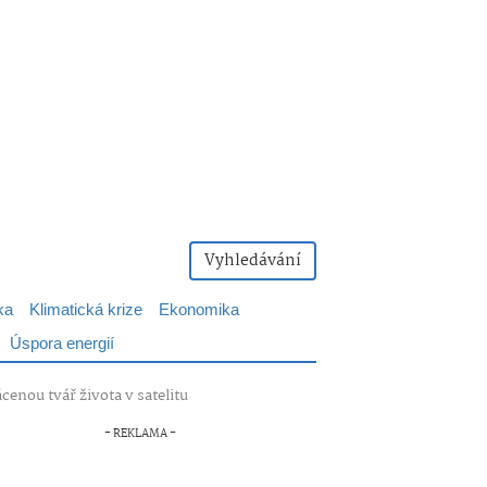
Vyhledávání
ka
Klimatická krize
Ekonomika
Úspora energií
enou tvář života v satelitu