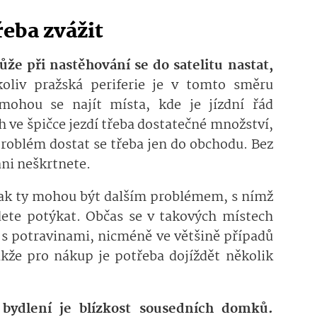
řeba zvážit
e při nastěhování se do satelitu nastat,
koliv pražská periferie je v tomto směru
 mohou se najít místa, kde je jízdní řád
 ve špičce jezdí třeba dostatečné množství,
roblém dostat se třeba jen do obchodu. Bez
ani neškrtnete.
ak ty mohou být dalším problémem, s nímž
dete potýkat. Občas se v takových místech
 s potravinami, nicméně ve většině případů
kže pro nákup je potřeba dojíždět několik
 bydlení je blízkost sousedních domků.