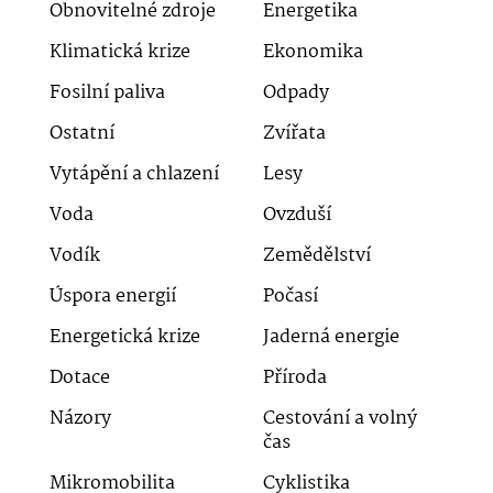
Obnovitelné zdroje
Energetika
Klimatická krize
Ekonomika
Fosilní paliva
Odpady
Ostatní
Zvířata
Vytápění a chlazení
Lesy
Voda
Ovzduší
Vodík
Zemědělství
Úspora energií
Počasí
Energetická krize
Jaderná energie
Dotace
Příroda
Názory
Cestování a volný
čas
Mikromobilita
Cyklistika