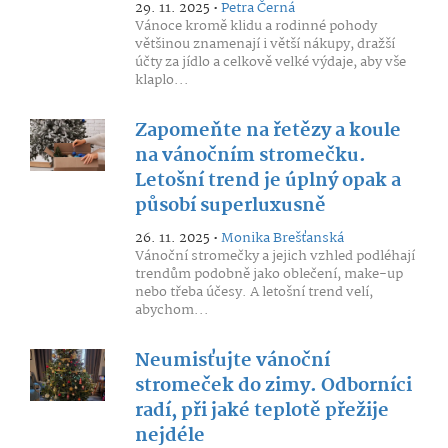
29. 11. 2025 •
Petra Černá
Vánoce kromě klidu a rodinné pohody
většinou znamenají i větší nákupy, dražší
účty za jídlo a celkově velké výdaje, aby vše
klaplo...
Zapomeňte na řetězy a koule
na vánočním stromečku.
Letošní trend je úplný opak a
působí superluxusně
26. 11. 2025 •
Monika Brešťanská
Vánoční stromečky a jejich vzhled podléhají
trendům podobně jako oblečení, make-up
nebo třeba účesy. A letošní trend velí,
abychom...
Neumisťujte vánoční
stromeček do zimy. Odborníci
radí, při jaké teplotě přežije
nejdéle