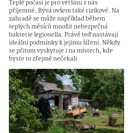
Teplé počasí je pro většinu z nás
příjemné. Bývá ovšem také rizikové. Na
zahradě se může například během
teplých měsíců množit nebezpečná
bakterie legionella. Právě teď nastávají
ideální podmínky k jejímu šíření. Někdy
se přitom vyskytuje i na místech, kde
byste to zřejmě nečekali.