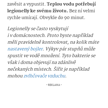
zavěsit a vypustit.
Teplou
vodu potřebují
legionelly ke svému životu.
Bez ní velmi
rychle umírají. Obvykle do 90 minut.
Legionelly se často vyskytují
i v domácnostech. Proto byste například
měli pravidelně kontrolovat, na kolik máte
nastavený bojler
. Výkyv pár stupňů může
spustit ve vodě množení. Tyto bakterie se
však i doma objevují na zdánlivě
nečekaných místech. Šířit je například
mohou
zvlhčovače vzduchu
.