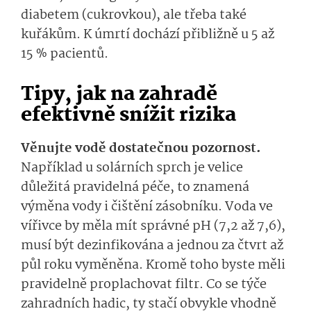
diabetem (cukrovkou), ale třeba také
kuřákům. K úmrtí dochází přibližně u 5 až
15 % pacientů.
Tipy, jak na zahradě
efektivně snížit rizika
Věnujte vodě dostatečnou pozornost.
Například u solárních sprch je velice
důležitá pravidelná péče, to znamená
výměna vody i čištění zásobníku. Voda ve
vířivce by měla mít správné pH (7,2 až 7,6),
musí být dezinfikována a jednou za čtvrt až
půl roku vyměněna. Kromě toho byste měli
pravidelně proplachovat filtr. Co se týče
zahradních hadic, ty stačí obvykle vhodně