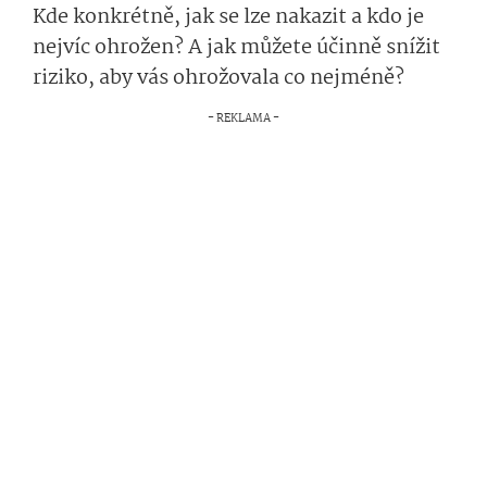
Kde konkrétně, jak se lze nakazit a kdo je
nejvíc ohrožen? A jak můžete účinně snížit
riziko, aby vás ohrožovala co nejméně?