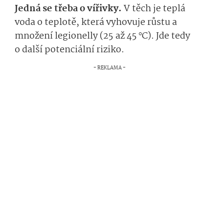
Jedná se třeba o vířivky.
V těch je teplá
voda o teplotě, která vyhovuje růstu a
množení legionelly (25 až 45 °C).
Jde tedy
o další potenciální riziko.