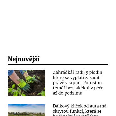
Nejnovější
Zahrádkář radí: 5 plodin,
které se vyplatí zasadit
právě v srpnu. Porostou
téměř bez jakékoliv péče
až do podzimu
Dálkový klíček od auta má
skrytou funkci, která se