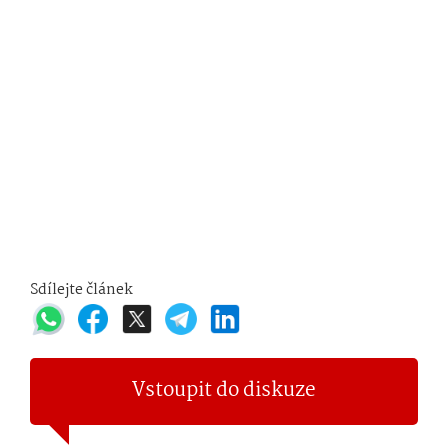
Sdílejte článek
Vstoupit do diskuze