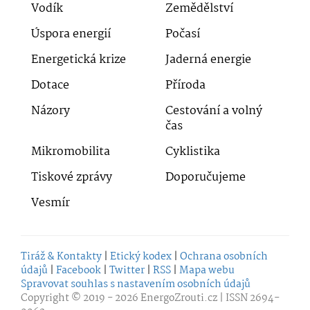
Vodík
Zemědělství
Úspora energií
Počasí
Energetická krize
Jaderná energie
Dotace
Příroda
Názory
Cestování a volný
čas
Mikromobilita
Cyklistika
Tiskové zprávy
Doporučujeme
Vesmír
Tiráž & Kontakty
|
Etický kodex
|
Ochrana osobních
údajů
|
Facebook
|
Twitter
|
RSS
|
Mapa webu
Spravovat souhlas s nastavením osobních údajů
Copyright © 2019 - 2026
EnergoZrouti.cz
| ISSN 2694-