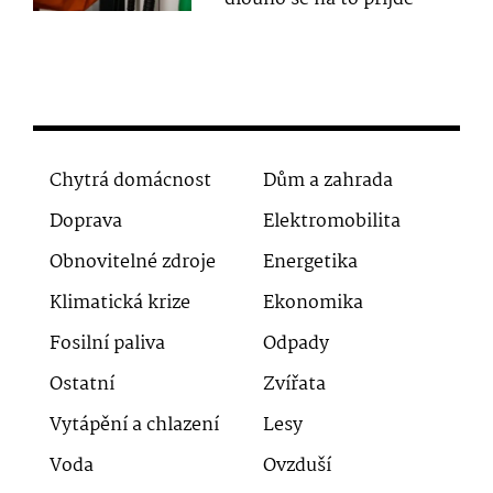
Chytrá domácnost
Dům a zahrada
Doprava
Elektromobilita
Obnovitelné zdroje
Energetika
Klimatická krize
Ekonomika
Fosilní paliva
Odpady
Ostatní
Zvířata
Vytápění a chlazení
Lesy
Voda
Ovzduší