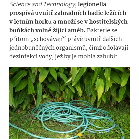
Science and Technology
,
legionella
prospívá uvnitř zahradních hadic ležících
v letním horku a množí se v hostitelských
buňkách volně žijící améb.
Bakterie se
přitom „schovávají“ právě uvnitř dalších
jednobuněčných organismů, čímž odolávají
dezinfekci vody, jež by je mohla zahubit.