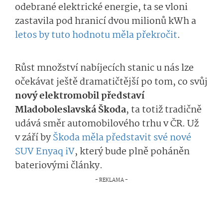
odebrané elektrické energie, ta se vloni
zastavila pod hranicí dvou milionů kWh a
letos by tuto hodnotu měla překročit
.
Růst množství nabíjecích stanic u nás lze
očekávat ještě dramatičtější po tom, co svůj
nový elektromobil představí
Mladoboleslavská Škoda
, ta totiž tradičně
udává směr automobilového trhu v ČR. Už
v září by
Škoda měla představit své nové
SUV Enyaq iV
, který bude plně poháněn
bateriovými články.