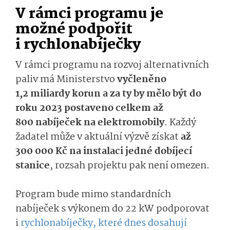
V rámci programu je
možné podpořit
i rychlonabíječky
V rámci programu na rozvoj alternativních
paliv má Ministerstvo
vyčleněno
1,2 miliardy korun a za ty by mělo být do
roku 2023 postaveno celkem až
800 nabíječek na elektromobily
. Každý
žadatel může v aktuální výzvě získat
až
300 000 Kč na instalaci jedné dobíjecí
stanice
, rozsah projektu pak není omezen.
Program bude mimo standardních
nabíječek s výkonem do 22 kW podporovat
i
rychlonabíječky, které dnes dosahují