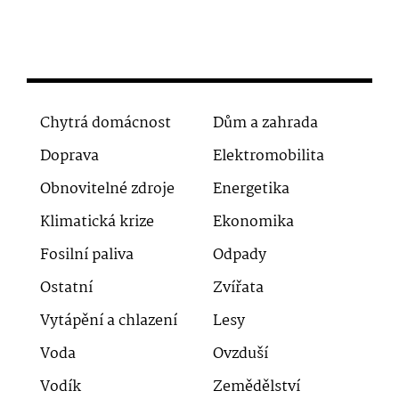
Chytrá domácnost
Dům a zahrada
Doprava
Elektromobilita
Obnovitelné zdroje
Energetika
Klimatická krize
Ekonomika
Fosilní paliva
Odpady
Ostatní
Zvířata
Vytápění a chlazení
Lesy
Voda
Ovzduší
Vodík
Zemědělství