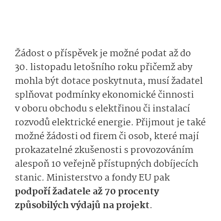
Žádost o příspěvek je možné podat až do
30. listopadu letošního roku přičemž aby
mohla být dotace poskytnuta, musí žadatel
splňovat podmínky ekonomické činnosti
v oboru obchodu s elektřinou či instalací
rozvodů elektrické energie. Přijmout je také
možné žádosti od firem či osob, které mají
prokazatelné zkušenosti s provozováním
alespoň 10 veřejně přístupných dobíjecích
stanic. Ministerstvo a fondy EU pak
podpoří žadatele až 70 procenty
způsobilých výdajů na projekt
.