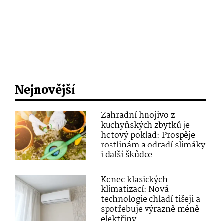
Nejnovější
Zahradní hnojivo z
kuchyňských zbytků je
hotový poklad: Prospěje
rostlinám a odradí slimáky
i další škůdce
Konec klasických
klimatizací: Nová
technologie chladí tišeji a
spotřebuje výrazně méně
elektřiny