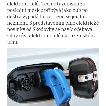
elektromobilů. Těch v tuzemsku za
poslední měsíce přibývá jako hub po
dešti a vypadá to, že trend se jen tak
nezmění. S představením plně elektrické
novinky od Škodovky se navíc očekává
silný růst elektromobilů na tuzemském
trhu.