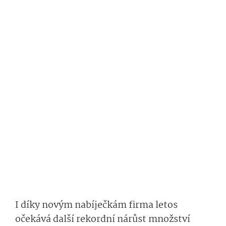
I díky novým nabíječkám firma letos
očekává další rekordní nárůst množství