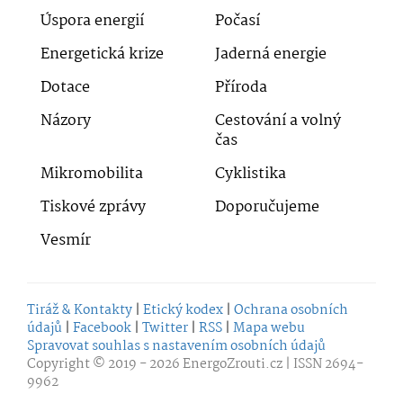
Úspora energií
Počasí
Energetická krize
Jaderná energie
Dotace
Příroda
Názory
Cestování a volný
čas
Mikromobilita
Cyklistika
Tiskové zprávy
Doporučujeme
Vesmír
Tiráž & Kontakty
|
Etický kodex
|
Ochrana osobních
údajů
|
Facebook
|
Twitter
|
RSS
|
Mapa webu
Spravovat souhlas s nastavením osobních údajů
Copyright © 2019 - 2026
EnergoZrouti.cz
| ISSN 2694-
9962