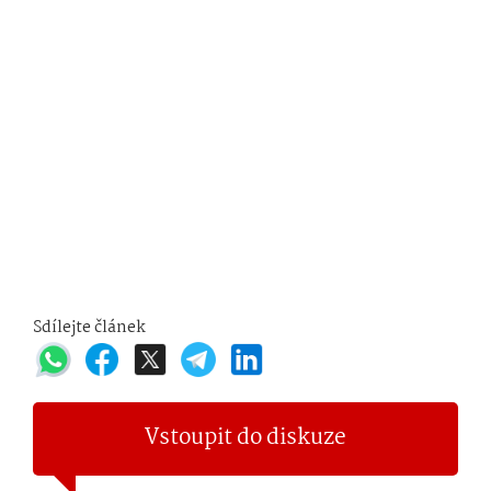
Sdílejte článek
Vstoupit do diskuze