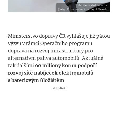
Nabíjení elektroauta
Foto
: Fotobanka Pixabay & Pexels
Ministerstvo dopravy ČR vyhlašuje již pátou
výzvu v rámci Operačního programu
doprava na rozvoj infrastruktury pro
alternativní paliva automobilů. Aktuálně
tak dalšími
60 miliony korun podpoří
rozvoj sítě nabíječek elektromobilů
s bateriovým úložištěm
.