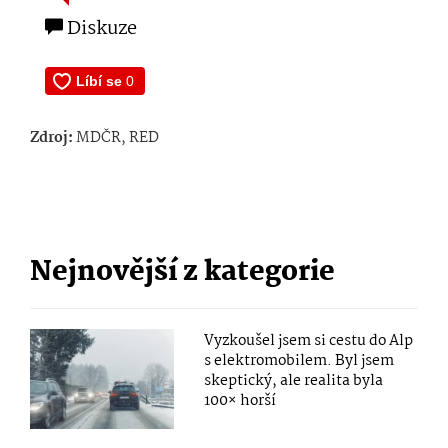
Diskuze
Zdroj:
MDČR, RED
Nejnovější z kategorie
Vyzkoušel jsem si cestu do Alp
s elektromobilem. Byl jsem
skeptický, ale realita byla
100× horší