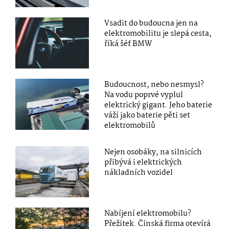
Vsadit do budoucna jen na
elektromobilitu je slepá cesta,
říká šéf BMW
Budoucnost, nebo nesmysl?
Na vodu poprvé vyplul
elektrický gigant. Jeho baterie
váží jako baterie pěti set
elektromobilů
Nejen osobáky, na silnicích
přibývá i elektrických
nákladních vozidel
Nabíjení elektromobilu?
Přežitek. Čínská firma otevírá