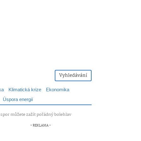
Vyhledávání
ka
Klimatická krize
Ekonomika
Úspora energií
o úspor můžete zažít pořádný bolehlav