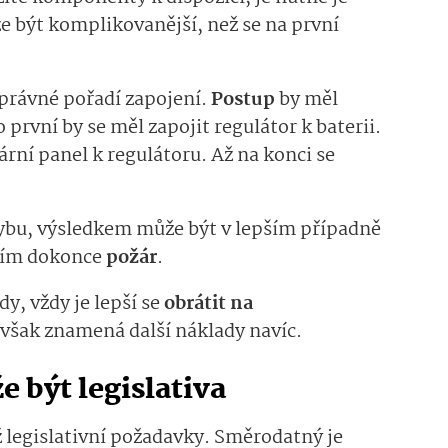
že být komplikovanější, než se na první
právné pořadí zapojení.
Postup
by měl
první by se měl zapojit regulátor k baterii.
lární panel k regulátoru. Až na konci se
chybu, výsledkem může být v lepším případně
ším dokonce
požár
.
y, vždy je lepší se
obrátit na
ž však znamená další náklady navíc.
 být legislativa
legislativní požadavky. Směrodatný je