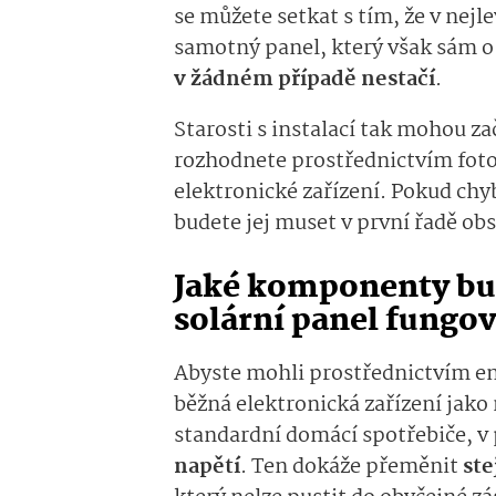
se můžete setkat s tím, že v nejl
samotný panel, který však sám 
v žádném případě nestačí
.
Starosti s instalací tak mohou zač
rozhodnete prostřednictvím foto
elektronické zařízení. Pokud ch
budete jej muset v první řadě ob
Jaké komponenty bu
solární panel fungo
Abyste mohli prostřednictvím ene
běžná elektronická zařízení jako
standardní domácí spotřebiče, v
napětí
. Ten dokáže přeměnit
st