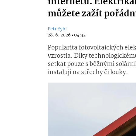
internetu. Elektrikář
můžete zažít pořádn
Petr Eybl
28. 6. 2026 ▪ 04:32
Popularita fotovoltaických el
vzrostla. Díky technologickému
setkat pouze s běžnými solární
instalují na střechy či louky.