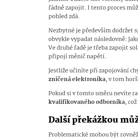
řádně zapojit. I tento proces mů
pohled zdá.
Nezbytné je především dodržet s
obvykle vypadat následovně: Jako 
Ve druhé řadě je třeba zapojit so
připojí měnič napětí.
Jestliže učiníte při zapojování 
zničená elektronika
, v tom hor
Pokud si v tomto směru nevíte rad
kvalifikovaného odborníka
, co
Další překážkou může
Problematické mohou být rovněž 