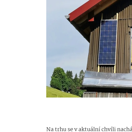
Na trhu se v aktuální chvíli nachá