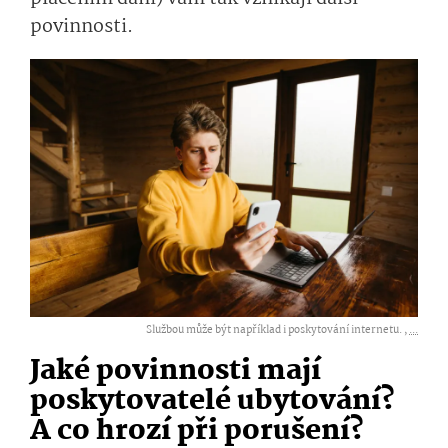
povinnosti.
Službou může být například i poskytování internetu. ,
...
Jaké povinnosti mají
poskytovatelé ubytování?
A co hrozí při porušení?