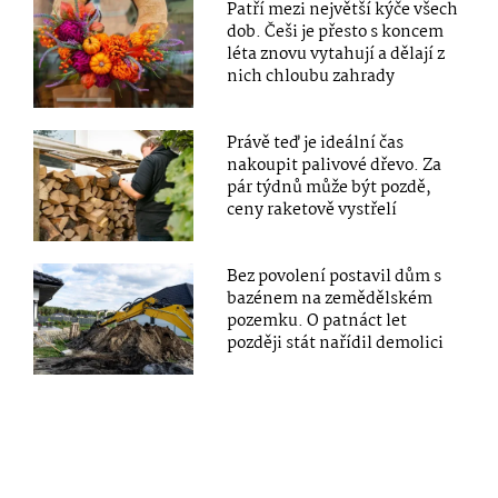
Patří mezi největší kýče všech
dob. Češi je přesto s koncem
léta znovu vytahují a dělají z
nich chloubu zahrady
Právě teď je ideální čas
nakoupit palivové dřevo. Za
pár týdnů může být pozdě,
ceny raketově vystřelí
Bez povolení postavil dům s
bazénem na zemědělském
pozemku. O patnáct let
později stát nařídil demolici