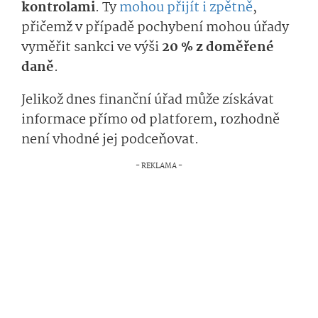
kontrolami
. Ty
mohou přijít i zpětně
,
přičemž v případě pochybení mohou úřady
vyměřit sankci ve výši
20 % z doměřené
daně
.
Jelikož dnes finanční úřad může získávat
informace přímo od platforem, rozhodně
není vhodné jej podceňovat.