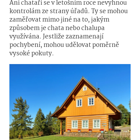
Ani chataři se v letošním roce nevyhnou
kontrolám ze strany úřadů. Ty se mohou
zaměřovat mimo jiné na to, jakým
způsobem je chata nebo chalupa
využívána. Jestliže zaznamenají
pochybení, mohou udělovat poměrně
vysoké pokuty.