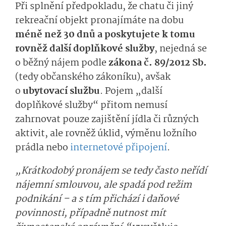
Při splnění předpokladu, že chatu či jiný
rekreační objekt pronajímáte na dobu
méně než 30 dnů a poskytujete k tomu
rovněž další doplňkové služby
, nejedná se
o běžný nájem podle
zákona č. 89/2012 Sb.
(tedy občanského zákoníku), avšak
o
ubytovací službu
. Pojem „další
doplňkové služby“ přitom nemusí
zahrnovat pouze zajištění jídla či různých
aktivit, ale rovněž úklid, výměnu ložního
prádla nebo
internetové připojení
.
„Krátkodobý pronájem se tedy často neřídí
nájemní smlouvou, ale spadá pod režim
podnikání – a s tím přichází i daňové
povinnosti, případně nutnost mít