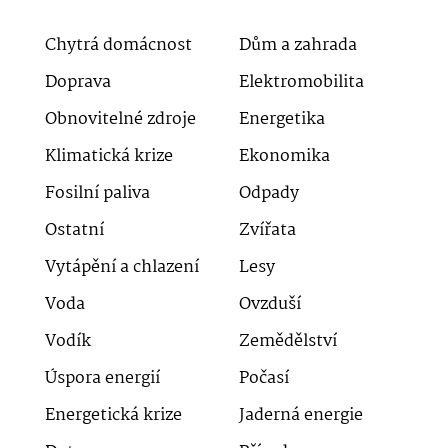
Chytrá domácnost
Dům a zahrada
Doprava
Elektromobilita
Obnovitelné zdroje
Energetika
Klimatická krize
Ekonomika
Fosilní paliva
Odpady
Ostatní
Zvířata
Vytápění a chlazení
Lesy
Voda
Ovzduší
Vodík
Zemědělství
Úspora energií
Počasí
Energetická krize
Jaderná energie