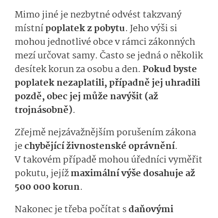
Mimo jiné je nezbytné odvést takzvaný
místní
poplatek z pobytu
. Jeho výši si
mohou jednotlivé obce v rámci zákonných
mezí určovat samy. Často se jedná o několik
desítek korun za osobu a den.
Pokud byste
poplatek nezaplatili, případně jej uhradili
pozdě, obec jej může navýšit (až
trojnásobně)
.
Zřejmě nejzávažnějším porušením zákona
je
chybějící živnostenské oprávnění
.
V takovém případě mohou úředníci vyměřit
pokutu, jejíž
maximální výše dosahuje až
500 000 korun
.
Nakonec je třeba počítat s
daňovými