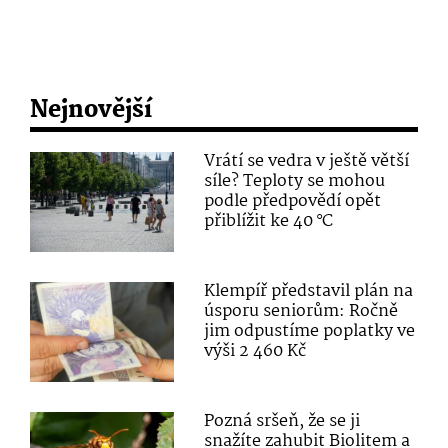
Nejnovější
Vrátí se vedra v ještě větší
síle? Teploty se mohou
podle předpovědí opět
přiblížit ke 40 °C
Klempíř představil plán na
úsporu seniorům: Ročně
jim odpustíme poplatky ve
výši 2 460 Kč
Pozná sršeň, že se ji
snažíte zahubit Biolitem a