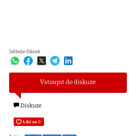
Sdílejte článek
Vstoupit do diskuze
Diskuze