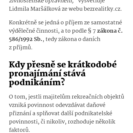
živnostenské oprávnění,“
vysvětluje
Lidmila Maršálková ze webu bezrealitky.cz.
Konkrétně se jedná o příjem ze samostatné
výdělečné činnosti, a to podle § 7
zákona č.
586/1992 Sb.
, tedy zákona o daních
z příjmů.
Kdy přesně se krátkodobé
pronajímání stává
podnikáním?
O tom, jestli majitelům rekreačních objektů
vzniká povinnost odevzdávat daňové
přiznání a splňovat další podnikatelské
povinnosti, či nikoliv, rozhoduje několik
faktorů.