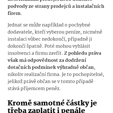
podvody ze strany prodejců a instalačních
firem
.
Jednat se může například o pochybné
dodavatele, kteří vyberou peníze, nicméně
instalaci vůbec nedokončí, případně ji
dokončí špatně. Poté mohou vyhlásit
insolvenci a firmu zavřít.
Z pohledu práva
však má odpovědnost za dodržení
dotačních podmínek výhradně občan
,
nikoliv realizační firma. Je to pochopitelné,
jelikož právě občan se v tomto případě
stává příjemcem peněz.
Kromě samotné částky je
třeba zaplatit i penále