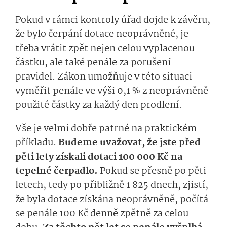
Pokud v rámci kontroly úřad dojde k závěru,
že bylo čerpání dotace neoprávněné, je
třeba vrátit zpět nejen celou vyplacenou
částku, ale také penále za porušení
pravidel. Zákon umožňuje v této situaci
vyměřit penále ve výši 0,1 % z neoprávněně
použité částky za každý den prodlení.
Vše je velmi dobře patrné na praktickém
příkladu.
Budeme uvažovat, že jste před
pěti lety získali dotaci 100 000 Kč na
tepelné čerpadlo.
Pokud se přesně po pěti
letech, tedy po přibližně 1 825 dnech, zjistí,
že byla dotace získána neoprávněně, počítá
se penále 100 Kč denně zpětně za celou