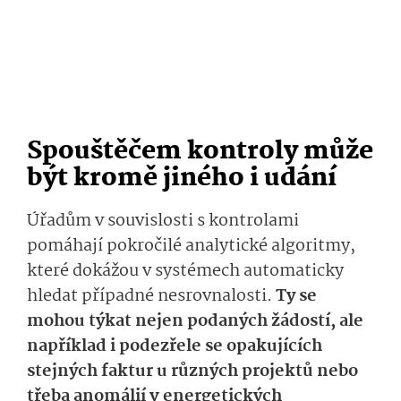
Spouštěčem kontroly může
být kromě jiného i udání
Úřadům v souvislosti s kontrolami
pomáhají pokročilé analytické algoritmy,
které dokážou v systémech automaticky
hledat případné nesrovnalosti.
Ty se
mohou týkat nejen podaných žádostí, ale
například i podezřele se opakujících
stejných faktur u různých projektů nebo
třeba anomálií v energetických