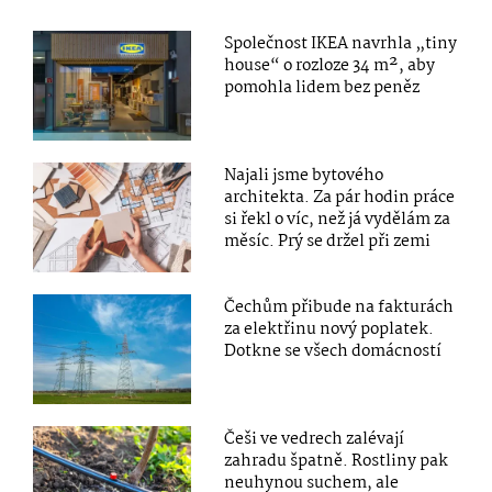
Společnost IKEA navrhla „tiny
house“ o rozloze 34 m², aby
pomohla lidem bez peněz
Najali jsme bytového
architekta. Za pár hodin práce
si řekl o víc, než já vydělám za
měsíc. Prý se držel při zemi
Čechům přibude na fakturách
za elektřinu nový poplatek.
Dotkne se všech domácností
Češi ve vedrech zalévají
zahradu špatně. Rostliny pak
neuhynou suchem, ale