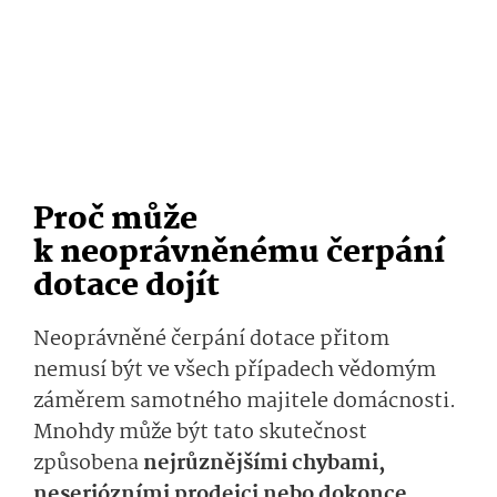
Proč může
k neoprávněnému čerpání
dotace dojít
Neoprávněné čerpání dotace přitom
nemusí být ve všech případech vědomým
záměrem samotného majitele domácnosti.
Mnohdy může být tato skutečnost
způsobena
nejrůznějšími chybami,
neseriózními prodejci nebo dokonce