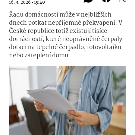
16. 3. 2026 ▪ 15:40
Řadu domácností může v nejbližších
dnech potkat nepříjemné překvapení. V
České republice totiž existují tisíce
domácností, které neoprávněně čerpaly
dotaci na tepelné čerpadlo, fotovoltaiku
nebo zateplení domu.