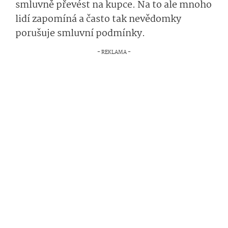
smluvně převést na kupce. Na to ale mnoho
lidí zapomíná a často tak nevědomky
porušuje smluvní podmínky.