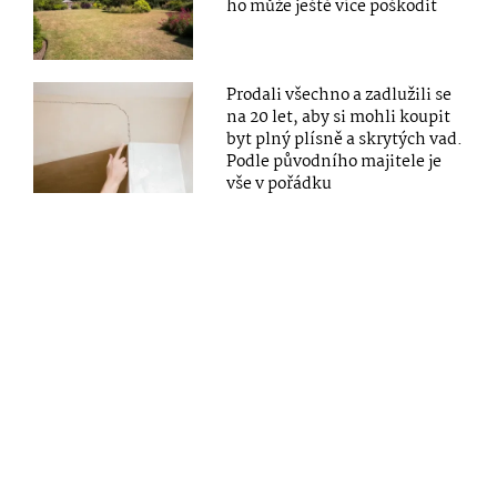
ho může ještě více poškodit
Prodali všechno a zadlužili se
na 20 let, aby si mohli koupit
byt plný plísně a skrytých vad.
Podle původního majitele je
vše v pořádku