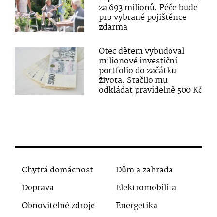
za 693 milionů. Péče bude
pro vybrané pojištěnce
zdarma
Otec dětem vybudoval
milionové investiční
portfolio do začátku
života. Stačilo mu
odkládat pravidelně 500 Kč
Chytrá domácnost
Dům a zahrada
Doprava
Elektromobilita
Obnovitelné zdroje
Energetika