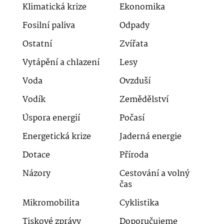
Klimatická krize
Ekonomika
Fosilní paliva
Odpady
Ostatní
Zvířata
Vytápění a chlazení
Lesy
Voda
Ovzduší
Vodík
Zemědělství
Úspora energií
Počasí
Energetická krize
Jaderná energie
Dotace
Příroda
Názory
Cestování a volný
čas
Mikromobilita
Cyklistika
Tiskové zprávy
Doporučujeme