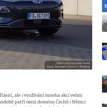
Elektrický Hyundai Kona
Foto
: Michael Schmitt / Pixabay
ízení, ale i využívání mnoha akcí velmi
hodobě patří mezi doménu Čechů i Němci