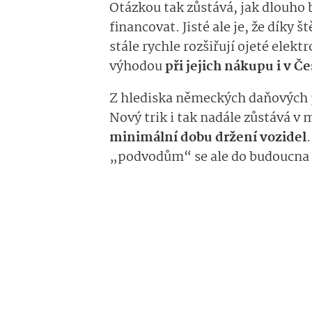
Otázkou tak zůstává, jak dlouho 
financovat. Jisté ale je, že dík
stále rychle rozšiřují ojeté elek
výhodou
při jejich nákupu i v Č
Z hlediska německých daňových p
Nový trik i tak nadále zůstává v
minimální dobu držení vozidel
„podvodům“ se ale do budoucna z