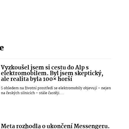
ie
Vyzkoušel jsem si cestu do Alp s
elektromobilem. Byl jsem skeptický,
ale realita byla 100× horší
S ohledem na životní prostředí se elektromobily objevují – nejen
na českých silnicích – stále častěji....
Meta rozhodla o ukončení Messengeru.