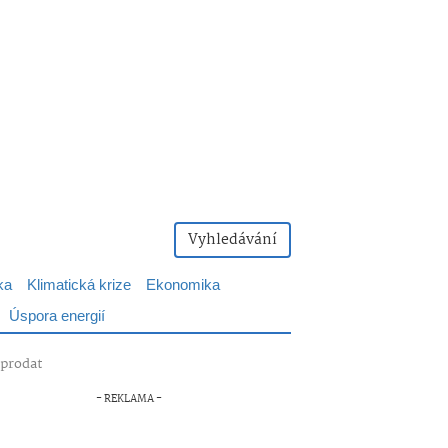
Vyhledávání
ka
Klimatická krize
Ekonomika
Úspora energií
 prodat