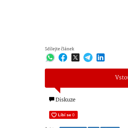
Sdílejte článek
Vsto
Diskuze