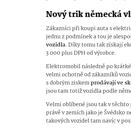
Nový trik německá vl
Zákazníci při koupi auta s elekt
jednu z podmínek a tou je alesp
vozidla
. Díky tomu tak získají e
3 000 plus DPH od výrobce.
Elektromobil následně po krátké 
velmi ochotně od zákazníků vozid
s dobrým ziskem
prodávají ve 
jsou tam totiž vozidla podle něm
Velmi oblíbené jsou tak v těchto 
právě v zemích jako je Švédsko 
takových vozidel tam navíc v pos