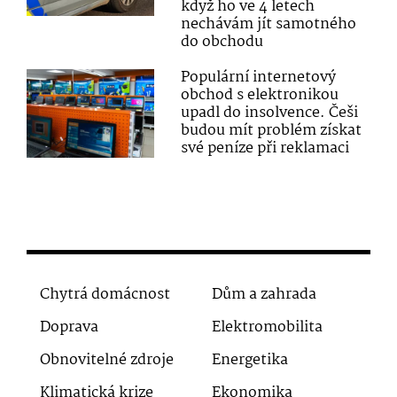
když ho ve 4 letech
nechávám jít samotného
do obchodu
Populární internetový
obchod s elektronikou
upadl do insolvence. Češi
budou mít problém získat
své peníze při reklamaci
Chytrá domácnost
Dům a zahrada
Doprava
Elektromobilita
Obnovitelné zdroje
Energetika
Klimatická krize
Ekonomika