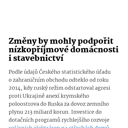
Změny by mohly podpořit
nízkopříjmové domácnosti
i stavebnictví
Podle údajů Českého statistického úřadu
o zahraničním obchodu odteklo od roku
2014, kdy ruský režim odstartoval agresi
proti Ukrajině anexí krymského
poloostrova do Ruska za dovoz zemního
plynu 213 miliard korun. Investice do
dotačních programů rychlejšího rozvoje