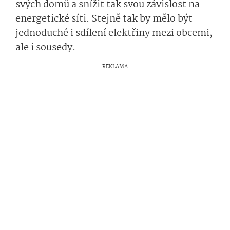
svých domů a snížit tak svou závislost na
energetické síti. Stejně tak by mělo být
jednoduché i sdílení elektřiny mezi obcemi,
ale i sousedy.