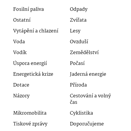
Fosilní paliva
Odpady
Ostatní
Zvířata
Vytápění a chlazení
Lesy
Voda
Ovzduší
Vodík
Zemědělství
Úspora energií
Počasí
Energetická krize
Jaderná energie
Dotace
Příroda
Názory
Cestování a volný
čas
Mikromobilita
Cyklistika
Tiskové zprávy
Doporučujeme