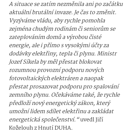
A situace se zatím nezměnila ani po začátku
aktuální brutální invaze. Je čas to změnit.
Vyzýváme vládu, aby rychle pomohla
zejména chudým rodinám či seniorům se
zateplováním domů a výrobou čisté
energie, ale i přímo s vysokými účty za
dodávky elektřiny, tepla či plynu. Ministr
Jozef Síkela by měl přestat blokovat
rozumnou provozní podporu nových
fotovoltaických elektráren a naopak
přestat prosazovat podporu pro spalování
zemního plynu. Očekáváme také, že rychle
předloží nový energetický zákon, který
umožní lidem sdílet elektřinu a zakládat
energetická společenství.“
uvedl Jiří
Koželouh z Hnutí DUHA.