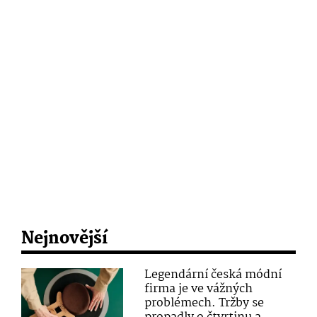
Nejnovější
Legendární česká módní
firma je ve vážných
problémech. Tržby se