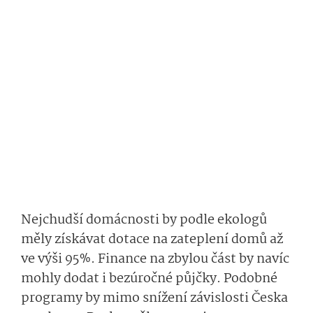
Nejchudší domácnosti by podle ekologů
měly získávat dotace na zateplení domů až
ve výši 95%. Finance na zbylou část by navíc
mohly dodat i bezúročné půjčky. Podobné
programy by mimo snížení závislosti Česka