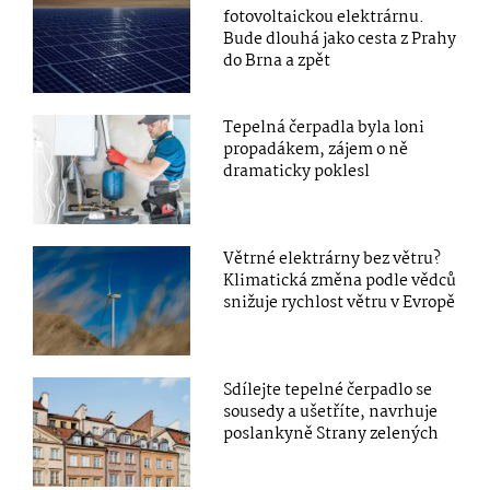
fotovoltaickou elektrárnu.
Bude dlouhá jako cesta z Prahy
do Brna a zpět
Tepelná čerpadla byla loni
propadákem, zájem o ně
dramaticky poklesl
Větrné elektrárny bez větru?
Klimatická změna podle vědců
snižuje rychlost větru v Evropě
Sdílejte tepelné čerpadlo se
sousedy a ušetříte, navrhuje
poslankyně Strany zelených