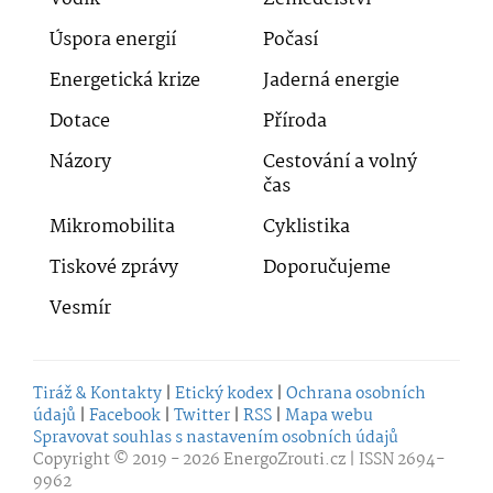
Úspora energií
Počasí
Energetická krize
Jaderná energie
Dotace
Příroda
Názory
Cestování a volný
čas
Mikromobilita
Cyklistika
Tiskové zprávy
Doporučujeme
Vesmír
Tiráž & Kontakty
|
Etický kodex
|
Ochrana osobních
údajů
|
Facebook
|
Twitter
|
RSS
|
Mapa webu
Spravovat souhlas s nastavením osobních údajů
Copyright © 2019 - 2026
EnergoZrouti.cz
| ISSN 2694-
9962