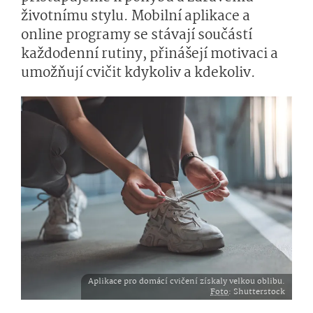
životnímu stylu. Mobilní aplikace a
online programy se stávají součástí
každodenní rutiny, přinášejí motivaci a
umožňují cvičit kdykoliv a kdekoliv.
Aplikace pro domácí cvičení získaly velkou oblibu.
Foto
: Shutterstock