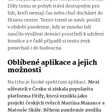
Díky tomu se pohyb stává dostupným pro
lidi, kteří nemají čas nebo chuť docházet do
fitness center. Tento trend se navíc posílil
v období pandemie, kdy se mnoho lidí
naučilo využívat domácí prostředí k udržení
kondice a v řadě případů si tento zvyk
ponechali i do budoucna.
Oblíbené aplikace a jejich
možnosti
Na trhu je široké spektrum aplikací.
Mezi
uživateli v Česku si získala popularitu
platforma Fitify, která vznikla jako
projekt českých tvůrců Martina Mazance a
Matouše Skály. Během pandemie prožila