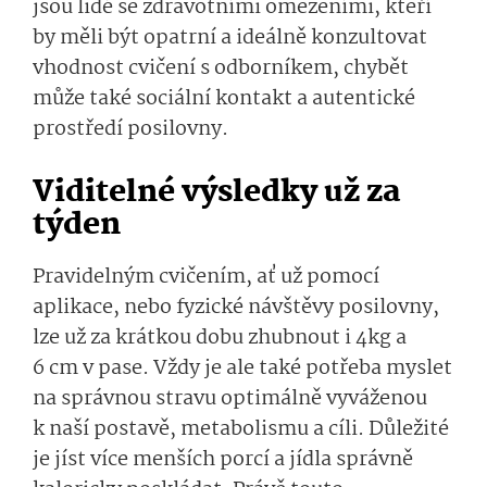
jsou lidé se zdravotními omezeními, kteří
by měli být opatrní a ideálně konzultovat
vhodnost cvičení s odborníkem, chybět
může také sociální kontakt a autentické
prostředí posilovny.
Viditelné výsledky už za
týden
Pravidelným cvičením, ať už pomocí
aplikace, nebo fyzické návštěvy posilovny,
lze už za krátkou dobu zhubnout i 4kg a
6 cm v pase. Vždy je ale také potřeba myslet
na správnou stravu optimálně vyváženou
k naší postavě, metabolismu a cíli. Důležité
je jíst více menších porcí a jídla správně