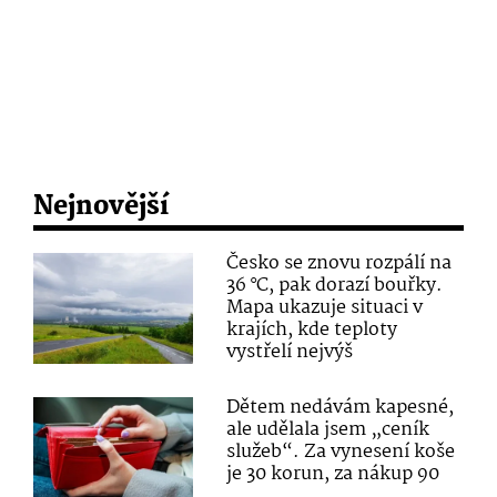
Nejnovější
Česko se znovu rozpálí na
36 °C, pak dorazí bouřky.
Mapa ukazuje situaci v
krajích, kde teploty
vystřelí nejvýš
Dětem nedávám kapesné,
ale udělala jsem „ceník
služeb“. Za vynesení koše
je 30 korun, za nákup 90