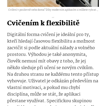
Cvičení v posilovně nebo doma? Díky moderním aplikacím si můžete vybrat. ,
...
Cvičením k flexibilitě
Digitální forma cvičení je ideální pro ty,
kteří hledají časovou flexibilitu a možnost
zacvičit si podle aktuální nálady a volného
prostoru. Výhodou je také anonymita,
člověk nemusí mít obavy z toho, že jej
někdo sleduje při učení se novým cvikům.
Na druhou stranu ne každému tento přístup
vyhovuje. Uživatel je odkázán především na
vlastní motivaci, a pokud mu chybí
disciplína, může se stát, že aplikaci
přestane využívat. Specifickou skupinou