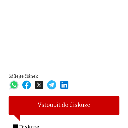
Sdílejte článek
Vstoupit do diskuze
Diskuze