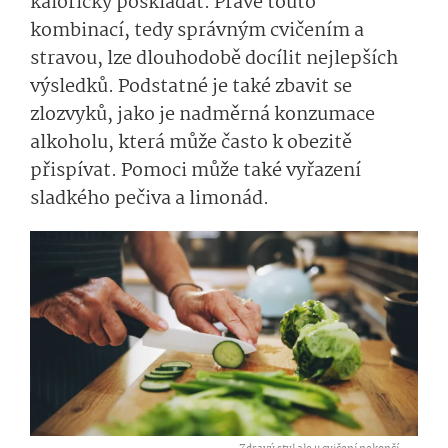
kaloricky poskládat. Právě touto
kombinací, tedy správným cvičením a
stravou, lze dlouhodobě docílit nejlepších
výsledků. Podstatné je také zbavit se
zlozvyků, jako je nadměrná konzumace
alkoholu, která může často k obezitě
přispívat. Pomoci může také vyřazení
sladkého pečiva a limonád.