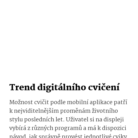
Trend digitálního cvičení
Možnost cvičit podle mobilní aplikace patří
k nejviditelnějším proměnám životního
stylu posledních let. Uživatel si na displeji
vybírá z různých programů a má k dispozici
návod, jak správně provést jednotlivé cviky.