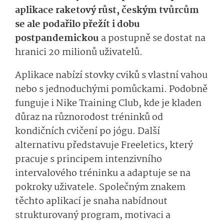
aplikace raketový růst, českým tvůrcům
se ale podařilo přežít i dobu
postpandemickou
a postupně se dostat na
hranici 20 milionů uživatelů.
Aplikace nabízí stovky cviků s vlastní vahou
nebo s jednoduchými pomůckami. Podobně
funguje i Nike Training Club, kde je kladen
důraz na různorodost tréninků od
kondičních cvičení po jógu. Další
alternativu představuje Freeletics, který
pracuje s principem intenzivního
intervalového tréninku a adaptuje se na
pokroky uživatele. Společným znakem
těchto aplikací je snaha nabídnout
strukturovaný program, motivaci a