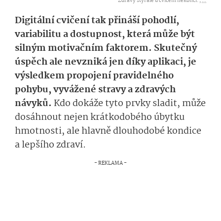
Zdravý styl ale u cvičení nekončí. ,
...
Digitální cvičení tak přináší pohodlí,
variabilitu a dostupnost, která může být
silným motivačním faktorem. Skutečný
úspěch ale nevzniká jen díky aplikaci, je
výsledkem propojení pravidelného
pohybu, vyvážené stravy a zdravých
návyků.
Kdo dokáže tyto prvky sladit, může
dosáhnout nejen krátkodobého úbytku
hmotnosti, ale hlavně dlouhodobé kondice
a lepšího zdraví.