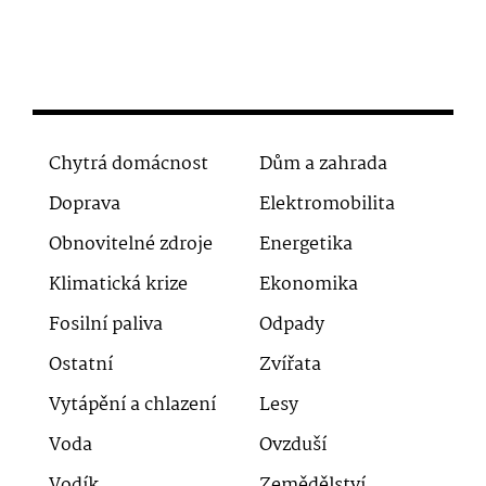
Chytrá domácnost
Dům a zahrada
Doprava
Elektromobilita
Obnovitelné zdroje
Energetika
Klimatická krize
Ekonomika
Fosilní paliva
Odpady
Ostatní
Zvířata
Vytápění a chlazení
Lesy
Voda
Ovzduší
Vodík
Zemědělství