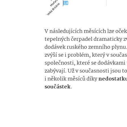
V následujících měsících lze oče
tepelných čerpadel dramaticky zv
dodávek ruského zemního plynu.
zvýší se i problém, který v souča
společnosti, které se dodávkami
zabývají. Už v současnosti jsou t
i několik měsíců díky
nedostatku
součástek
.