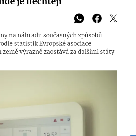
idé je nechtějí
lány na náhradu současných způsobů
odle statistik Evropské asociace
 země výrazně zaostává za dalšími státy