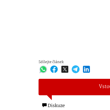
Sdílejte článek
Vsto
Diskuze