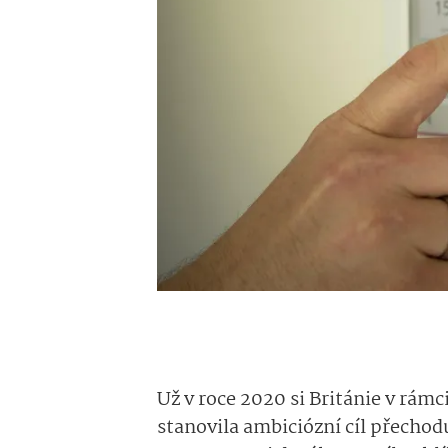
Už v roce 2020 si Británie v rám
stanovila ambiciózní cíl přechod