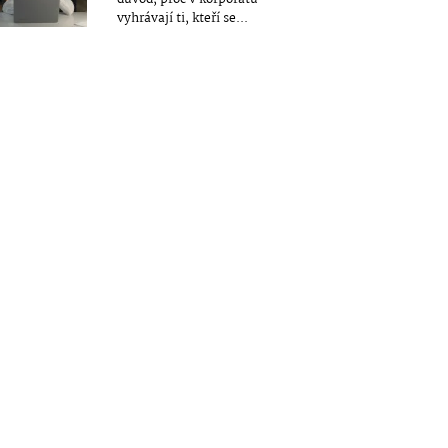
vyhrávají ti, kteří se...