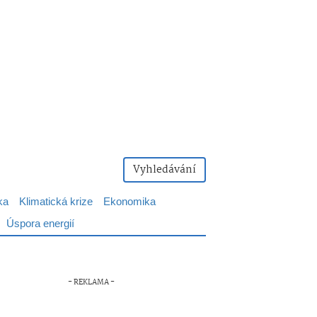
Vyhledávání
ka
Klimatická krize
Ekonomika
Úspora energií