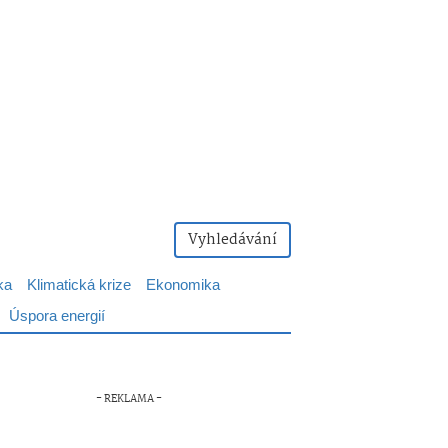
Vyhledávání
ka
Klimatická krize
Ekonomika
Úspora energií