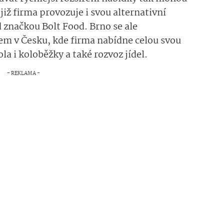
iž firma provozuje i svou alternativní
d značkou Bolt Food. Brno se ale
em v Česku, kde firma nabídne celou svou
ola i koloběžky a také rozvoz jídel.