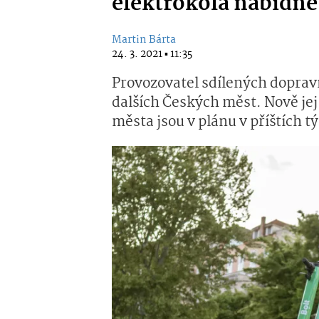
elektrokola nabídne
Martin Bárta
24. 3. 2021 ▪ 11:35
Provozovatel sdílených doprav
dalších Českých měst. Nově jej
města jsou v plánu v příštích t