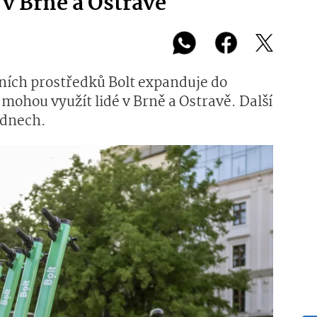
 v Brně a Ostravě
ních prostředků Bolt expanduje do
 mohou využít lidé v Brně a Ostravě. Další
ýdnech.