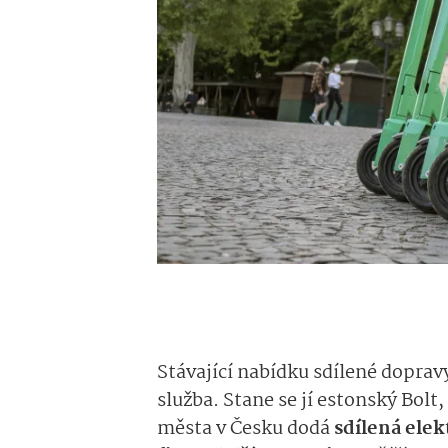
Stávající nabídku sdílené dopravy
služba. Stane se jí estonský Bolt
města v Česku dodá
sdílená elek