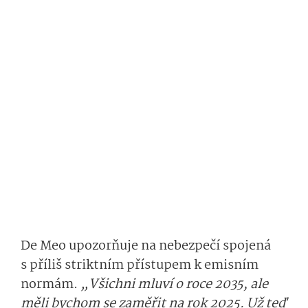
De Meo upozorňuje na nebezpečí spojená
s příliš striktním přístupem k emisním
normám.
„Všichni mluví o roce 2035, ale
měli bychom se zaměřit na rok 2025. Už teď