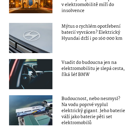
v elektromobilitě míří do
insolvence
Mýtus o rychlém opotřebení
baterií vyvrácen? Elektrický
Hyundai drží i po 160 000 km
Vsadit do budoucna jen na
elektromobilitu je slepá cesta,
říká šéf BMW
Budoucnost, nebo nesmysl?
Na vodu poprvé vyplul
elektrický gigant. Jeho baterie
váží jako baterie pěti set
elektromobilů