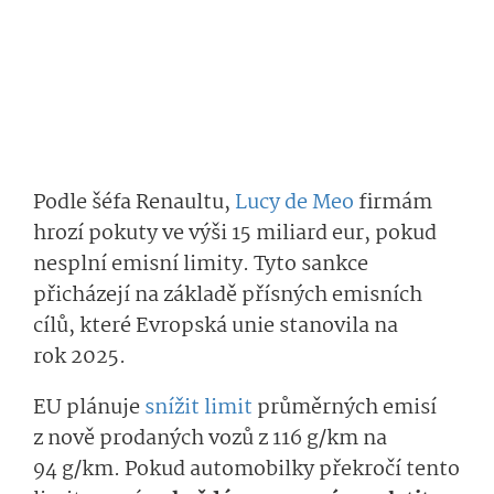
Podle šéfa Renaultu,
Lucy de Meo
firmám
hrozí pokuty ve výši 15 miliard eur, pokud
nesplní emisní limity. Tyto sankce
přicházejí na základě přísných emisních
cílů, které Evropská unie stanovila na
rok 2025.
EU plánuje
snížit limit
průměrných emisí
z nově prodaných vozů z 116 g/km na
94 g/km. Pokud automobilky překročí tento