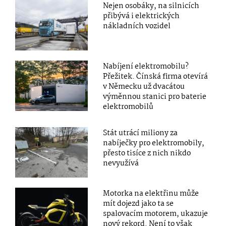
Nejen osobáky, na silnicích
přibývá i elektrických
nákladních vozidel
Nabíjení elektromobilu?
Přežitek. Čínská firma otevírá
v Německu už dvacátou
výměnnou stanici pro baterie
elektromobilů
Stát utrácí miliony za
nabíječky pro elektromobily,
přesto tisíce z nich nikdo
nevyužívá
Motorka na elektřinu může
mít dojezd jako ta se
spalovacím motorem, ukazuje
nový rekord. Není to však