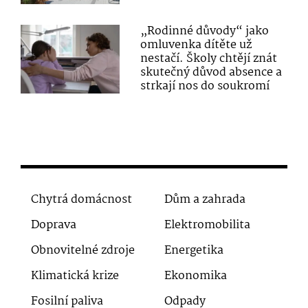
„Rodinné důvody“ jako
omluvenka dítěte už
nestačí. Školy chtějí znát
skutečný důvod absence a
strkají nos do soukromí
Chytrá domácnost
Dům a zahrada
Doprava
Elektromobilita
Obnovitelné zdroje
Energetika
Klimatická krize
Ekonomika
Fosilní paliva
Odpady