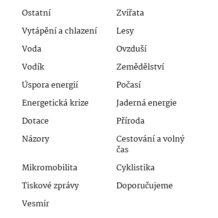
Ostatní
Zvířata
Vytápění a chlazení
Lesy
Voda
Ovzduší
Vodík
Zemědělství
Úspora energií
Počasí
Energetická krize
Jaderná energie
Dotace
Příroda
Názory
Cestování a volný
čas
Mikromobilita
Cyklistika
Tiskové zprávy
Doporučujeme
Vesmír