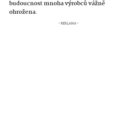
budoucnost mnoha výrobců vážně
ohrožena
.