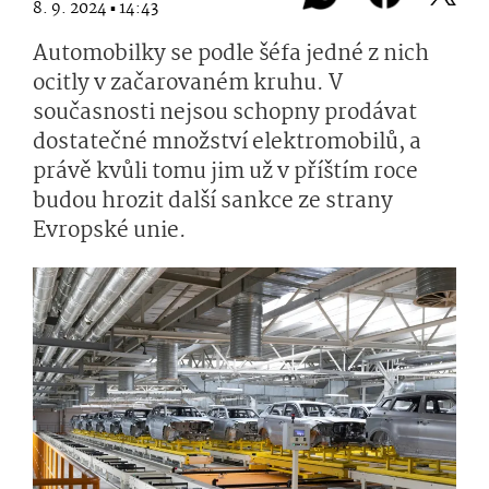
8. 9. 2024 ▪ 14:43
Automobilky se podle šéfa jedné z nich
ocitly v začarovaném kruhu. V
současnosti nejsou schopny prodávat
dostatečné množství elektromobilů, a
právě kvůli tomu jim už v příštím roce
budou hrozit další sankce ze strany
Evropské unie.