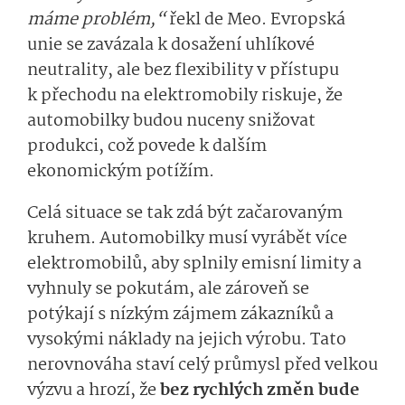
máme problém,“
řekl de Meo. Evropská
unie se zavázala k dosažení uhlíkové
neutrality, ale bez flexibility v přístupu
k přechodu na elektromobily riskuje, že
automobilky budou nuceny snižovat
produkci, což povede k dalším
ekonomickým potížím.
Celá situace se tak zdá být začarovaným
kruhem. Automobilky musí vyrábět více
elektromobilů, aby splnily emisní limity a
vyhnuly se pokutám, ale zároveň se
potýkají s nízkým zájmem zákazníků a
vysokými náklady na jejich výrobu. Tato
nerovnováha staví celý průmysl před velkou
výzvu a hrozí, že
bez rychlých změn bude