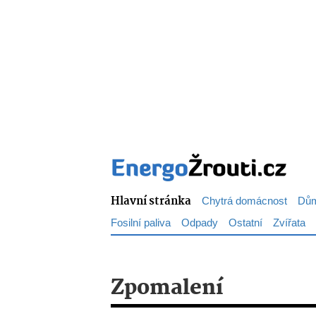
Hlavní stránka
Chytrá domácnost
Dům
Fosilní paliva
Odpady
Ostatní
Zvířata
Zpomalení