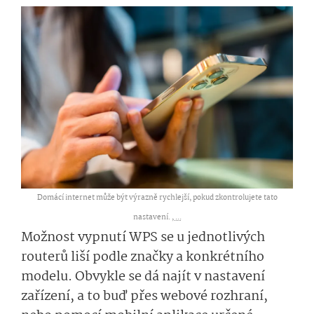
Domácí internet může být výrazně rychlejší, pokud zkontrolujete tato
nastavení. ,
...
Možnost vypnutí WPS se u jednotlivých
routerů liší podle značky a konkrétního
modelu. Obvykle se dá najít v nastavení
zařízení, a to buď přes webové rozhraní,