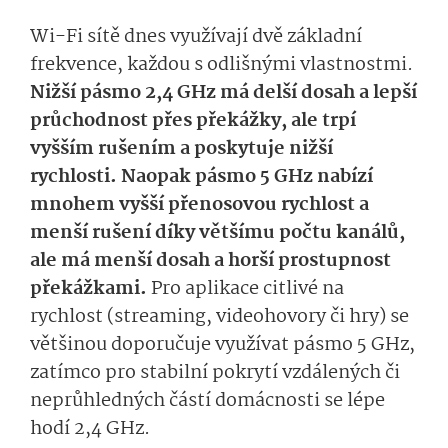
Wi-Fi sítě dnes využívají dvě základní
frekvence, každou s odlišnými vlastnostmi.
Nižší pásmo 2,4 GHz má delší dosah a lepší
průchodnost přes překážky, ale trpí
vyšším rušením a poskytuje nižší
rychlosti. Naopak pásmo 5 GHz nabízí
mnohem vyšší přenosovou rychlost a
menší rušení díky většímu počtu kanálů,
ale má menší dosah a horší prostupnost
překážkami.
Pro aplikace citlivé na
rychlost (streaming, videohovory či hry) se
většinou doporučuje využívat pásmo 5 GHz,
zatímco pro stabilní pokrytí vzdálených či
neprůhledných částí domácnosti se lépe
hodí 2,4 GHz.