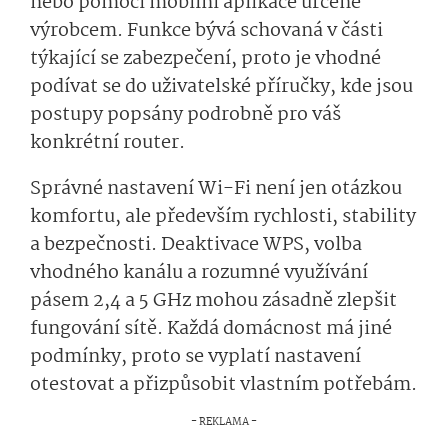
nebo pomocí mobilní aplikace určené
výrobcem. Funkce bývá schovaná v části
týkající se zabezpečení, proto je vhodné
podívat se do uživatelské příručky, kde jsou
postupy popsány podrobně pro váš
konkrétní router.
Správné nastavení Wi-Fi není jen otázkou
komfortu, ale především rychlosti, stability
a bezpečnosti. Deaktivace WPS, volba
vhodného kanálu a rozumné využívání
pásem 2,4 a 5 GHz mohou zásadně zlepšit
fungování sítě. Každá domácnost má jiné
podmínky, proto se vyplatí nastavení
otestovat a přizpůsobit vlastním potřebám.