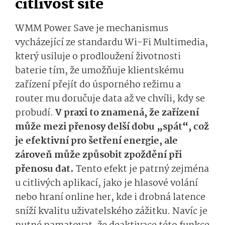
citlivost sítě
WMM Power Save je mechanismus
vycházející ze standardu Wi-Fi Multimedia,
který usiluje o prodloužení životnosti
baterie tím, že umožňuje klientskému
zařízení přejít do úsporného režimu a
router mu doručuje data až ve chvíli, kdy se
probudí.
V praxi to znamená, že zařízení
může mezi přenosy delší dobu „spát“, což
je efektivní pro šetření energie, ale
zároveň může způsobit zpoždění při
přenosu dat.
Tento efekt je patrný zejména
u citlivých aplikací, jako je hlasové volání
nebo hraní online her, kde i drobná latence
sníží kvalitu uživatelského zážitku. Navíc je