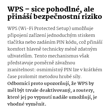
WPS – sice pohodlné, ale
přináší bezpečnostní riziko
WPS (Wi-Fi Protected Setup) umožňuje
připojení zařízení jednoduchým stiskem
tlačítka nebo zadáním PIN kódu, což přináší
komfort hlavně technicky méně zdatným
uživatelům. Tento mechanismus však
představuje poměrně závažnou
zranitelnost: osmimístný PIN lze v krátkém
čase prolomit metodou hrubé síly.
Odborníci proto upozorňují, že WPS by
měl být trvale deaktivovaný, a routery,
které jej po vypnutí nadále umožňují, je
vhodné vyměnit.