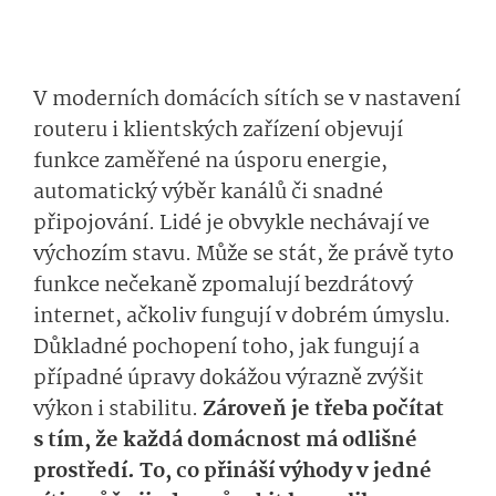
V moderních domácích sítích se v nastavení
routeru i klientských zařízení objevují
funkce zaměřené na úsporu energie,
automatický výběr kanálů či snadné
připojování. Lidé je obvykle nechávají ve
výchozím stavu. Může se stát, že právě tyto
funkce nečekaně zpomalují bezdrátový
internet, ačkoliv fungují v dobrém úmyslu.
Důkladné pochopení toho, jak fungují a
případné úpravy dokážou výrazně zvýšit
výkon i stabilitu.
Zároveň je třeba počítat
s tím, že každá domácnost má odlišné
prostředí. To, co přináší výhody v jedné