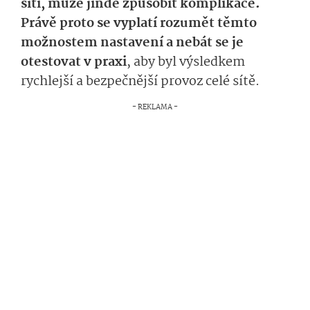
síti, může jinde způsobit komplikace.
Právě proto se vyplatí rozumět těmto
možnostem nastavení a nebát se je
otestovat v praxi
, aby byl výsledkem
rychlejší a bezpečnější provoz celé sítě.