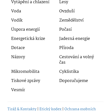
Vytápění a chlazení
Lesy
Voda
Ovzduší
Vodík
Zemědělství
Úspora energií
Počasí
Energetická krize
Jaderná energie
Dotace
Příroda
Názory
Cestování a volný
čas
Mikromobilita
Cyklistika
Tiskové zprávy
Doporučujeme
Vesmír
Tiráž & Kontakty
|
Etický kodex
|
Ochrana osobních