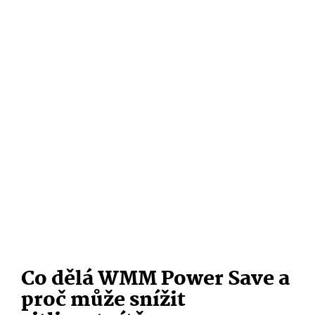
Co dělá WMM Power Save a
proč může snížit