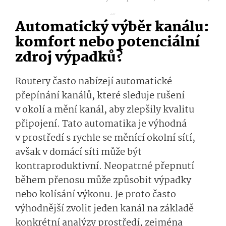
...
Automatický výběr kanálu:
komfort nebo potenciální
zdroj výpadků?
Routery často nabízejí automatické
přepínání kanálů, které sleduje rušení
v okolí a mění kanál, aby zlepšily kvalitu
připojení. Tato automatika je výhodná
v prostředí s rychle se měnící okolní sítí,
avšak v domácí síti může být
kontraproduktivní. Neopatrné přepnutí
během přenosu může způsobit výpadky
nebo kolísání výkonu. Je proto často
výhodnější zvolit jeden kanál na základě
konkrétní analýzy prostředí, zejména