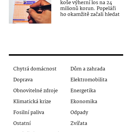
koše výherní los na 24
milionů korun. Popeláři
ho okamžitě začali hledat
Chytrá domácnost
Dům a zahrada
Doprava
Elektromobilita
Obnovitelné zdroje
Energetika
Klimatická krize
Ekonomika
Fosilní paliva
Odpady
Ostatní
Zvířata