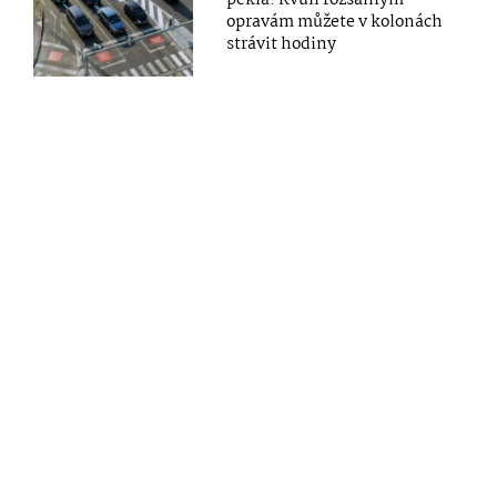
pekla. Kvůli rozsáhlým
opravám můžete v kolonách
strávit hodiny