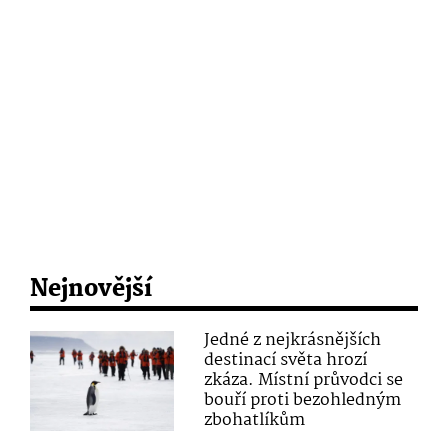
Nejnovější
Jedné z nejkrásnějších
destinací světa hrozí
zkáza. Místní průvodci se
bouří proti bezohledným
zbohatlíkům