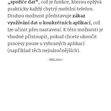
„spořiče dat“
, což je funkce, kterou oplývá
prakticky každý chytrý mobilní telefon.
Druhou možnost představuje
zákaz
využívání dat u konkrétních aplikací
, což
lze učinit přes nastavení. K této možnosti je
vhodné přistoupit, pokud chcete ukončit
procesy pouze u vybraných aplikací
(například těch nejnáročnějších).