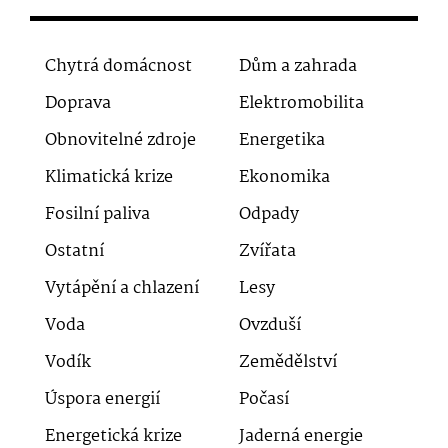
Chytrá domácnost
Dům a zahrada
Doprava
Elektromobilita
Obnovitelné zdroje
Energetika
Klimatická krize
Ekonomika
Fosilní paliva
Odpady
Ostatní
Zvířata
Vytápění a chlazení
Lesy
Voda
Ovzduší
Vodík
Zemědělství
Úspora energií
Počasí
Energetická krize
Jaderná energie