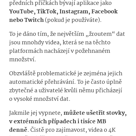
předních příčkách bývají aplikace jako
YouTube, TikTok, Instagram, Facebook
nebo Twitch
(pokud je používáte).
To je dáno tím, že největším „žroutem“ dat
jsou mnohdy videa, která se na těchto
platformách nacházejí v požehnaném
množství.
Obzvláště problematické je zejména jejich
automatické přehrávání. To je často úplně
zbytečné a uživatelé kvůli němu přicházejí
o vysoké množství dat.
Jakmile jej vypnete,
můžete ušetřit stovky,
v extrémních případech i tisíce MB
denně
. Čistě pro zajímavost, videa o 4K