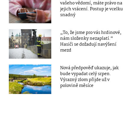
vašeho vědomí, máte právo na
jejich vrácení. Postup je vcelku
snadný
„To, že jsme pro vás hrdinové,
nám složenky nezaplatí.“
Hasiči se dožadují navýšení
mezd
Nová předpověď ukazuje, jak
bude vypadat celý srpen.
Výrazný zlom přijde už v
polovině měsíce