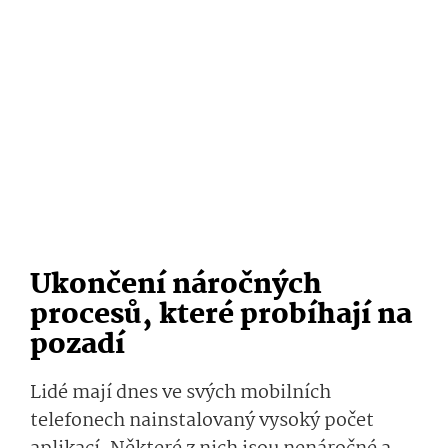
Ukončení náročných
procesů, které probíhají na
pozadí
Lidé mají dnes ve svých mobilních
telefonech nainstalovaný vysoký počet