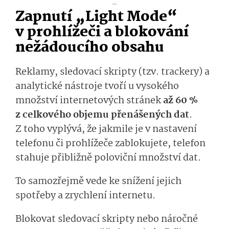
...
Zapnutí „Light Mode“
v prohlížeči a blokování
nežádoucího obsahu
Reklamy, sledovací skripty (tzv. trackery) a
analytické nástroje tvoří u vysokého
množství internetových stránek
až 60 %
z celkového objemu přenášených dat
.
Z toho vyplývá, že jakmile je v nastavení
telefonu či prohlížeče zablokujete, telefon
stahuje přibližně poloviční množství dat.
To samozřejmě vede ke snížení jejich
spotřeby a zrychlení internetu.
Blokovat sledovací skripty nebo náročné