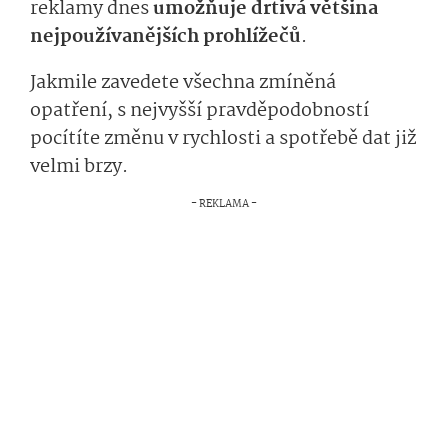
reklamy dnes
umožňuje drtivá většina
nejpoužívanějších prohlížečů
.
Jakmile zavedete všechna zmíněná
opatření, s nejvyšší pravděpodobností
pocítíte změnu v rychlosti a spotřebě dat již
velmi brzy.