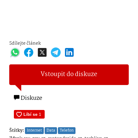
Sdílejte článek
Vstoupit do diskuze
Diskuze
Štítky:
Internet
Data
Telefon