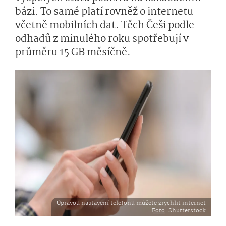
bázi. To samé platí rovněž o internetu
včetně mobilních dat. Těch Češi podle
odhadů z minulého roku spotřebují v
průměru 15 GB měsíčně.
Úpravou nastavení telefonu můžete zrychlit internet
Foto
: Shutterstock