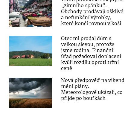
„zimního spánku“.
Obchody prodávají ošklivé
a nefunkční výrobky,
které končí rovnou v koši
Otec mi prodal dům s
velkou slevou, protože
jsme rodina. Finanční
úřad požadoval doplacení
kvůli rozdílu oproti tržní
ceně
Nová předpověď na víkend
mění plány.
Meteorologové ukázali, co
přijde po bouřkách