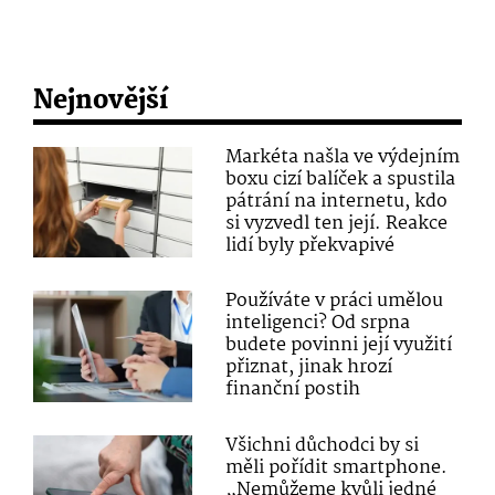
Nejnovější
Markéta našla ve výdejním
boxu cizí balíček a spustila
pátrání na internetu, kdo
si vyzvedl ten její. Reakce
lidí byly překvapivé
Používáte v práci umělou
inteligenci? Od srpna
budete povinni její využití
přiznat, jinak hrozí
finanční postih
Všichni důchodci by si
měli pořídit smartphone.
„Nemůžeme kvůli jedné