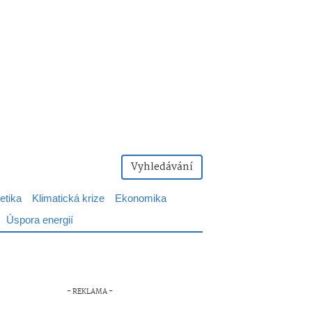
Vyhledávání
etika
Klimatická krize
Ekonomika
Úspora energií