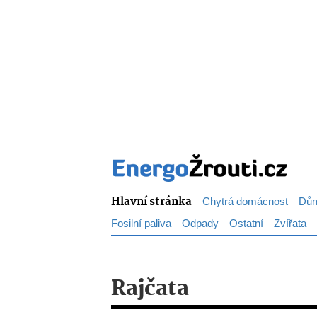
Hlavní stránka
Chytrá domácnost
Dům
Fosilní paliva
Odpady
Ostatní
Zvířata
Rajčata