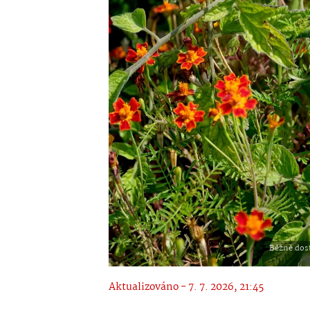
Běžně dost
Aktualizováno - 7. 7. 2026, 21:45