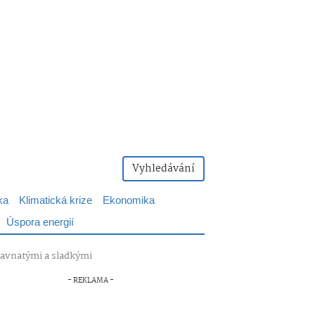
Vyhledávání
ka
Klimatická krize
Ekonomika
Úspora energií
šťavnatými a sladkými