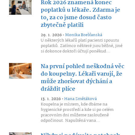
Rok 2026 znamená konec
poplatků u lékaře. Zdarma je
to, za co jsme dosud často
zbytečně platili
29. 1. 2026 •
Monika Brešťanská
U některých lékařů platí pacienti spoustu
poplatků. Zatímco některé jsou běžné, jiné
si dokonce doktoři účtují poněkud...
Na první pohled neškodná věc
do koupelny. Lékaři varují, že
může zhoršovat dýchání a
dráždit plíce
13. 1. 2026 •
Hana Smětáková
Koupelna je místem, kde dbáme na
hygienické prostředí a kde si po celém
pracovním dni můžeme zaslouženě
odpočinout. Napuštěná vana...