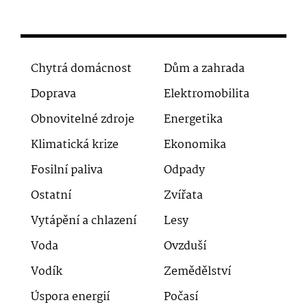
Chytrá domácnost
Dům a zahrada
Doprava
Elektromobilita
Obnovitelné zdroje
Energetika
Klimatická krize
Ekonomika
Fosilní paliva
Odpady
Ostatní
Zvířata
Vytápění a chlazení
Lesy
Voda
Ovzduší
Vodík
Zemědělství
Úspora energií
Počasí