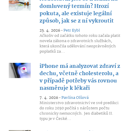
domluvený termín? Hrozí
pokuta, ale existuje legální
způsob, jak se z ní vykroutit
25. 4. 2026 •
Petr Eybl
Ačkoliv od začátku tohoto roku začala platit
novela zákona o zdravotních službách,
která ukončila udělování neoprávněných
poplatků za...
iPhone má analyzovat zdraví z
dechu, včetně cholesterolu, a
v případě potřeby vás rovnou
nasměruje k lékaři
7. 4. 2026 •
Pavlína Olšová
Ministerstvo zdravotnictví ve své predikci
do roku 2030 počítá s nárůstem počtu
chronicky nemocných. Jen diabetiků II.
typu je v České...