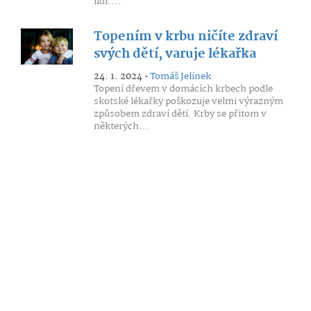
lidí....
Topením v krbu ničíte zdraví
svých dětí, varuje lékařka
24. 1. 2024 •
Tomáš Jelínek
Topení dřevem v domácích krbech podle
skotské lékařky poškozuje velmi výrazným
způsobem zdraví dětí. Krby se přitom v
některých...