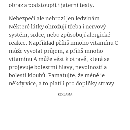
obraz a podstoupit i jaterní testy.
Nebezpečí ale nehrozí jen ledvinám.
Některé látky ohrožují třeba i nervový
systém, srdce, nebo způsobují alergické
reakce. Například příliš mnoho vitamínu C
může vyvolat průjem, a příliš mnoho
vitamínu A může vést k otravě, která se
projevuje bolestmi hlavy, nevolností a
bolestí kloubů. Pamatujte, že méně je
někdy více, a to platí i pro doplňky stravy.