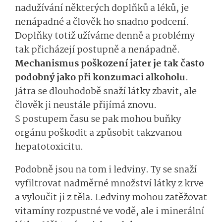
nadužívání některých doplňků a léků, je
nenápadné a člověk ho snadno podcení.
Doplňky totiž užíváme denně a problémy
tak přicházejí postupně a nenápadně.
Mechanismus poškození jater je tak často
podobný jako při konzumaci alkoholu
.
Játra se dlouhodobě snaží látky zbavit, ale
člověk ji neustále přijímá znovu.
S postupem času se pak mohou buňky
orgánu poškodit a způsobit takzvanou
hepatotoxicitu.
Podobně jsou na tom i ledviny. Ty se snaží
vyfiltrovat nadměrné množství látky z krve
a vyloučit ji z těla. Ledviny mohou zatěžovat
vitamíny rozpustné ve vodě, ale i minerální