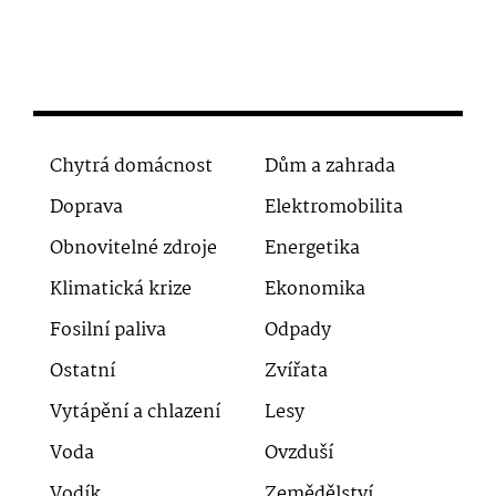
Chytrá domácnost
Dům a zahrada
Doprava
Elektromobilita
Obnovitelné zdroje
Energetika
Klimatická krize
Ekonomika
Fosilní paliva
Odpady
Ostatní
Zvířata
Vytápění a chlazení
Lesy
Voda
Ovzduší
Vodík
Zemědělství