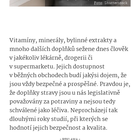
Foto
: Shutterstock
Vitamíny, minerály, bylinné extrakty a
mnoho dalších doplňků sežene dnes člověk
v jakékoliv lékárně, drogerii či
v supermarketu. Jejich dostupnost
v běžných obchodech budí jakýsi dojem, že
jsou vždy bezpečné a prospěšné. Pravdou je,
že doplňky stravy jsou u nás legislativně
považovány za potraviny a nejsou tedy
schválené jako léčiva. Neprocházejí tak
dlouhými roky studií, při kterých se
hodnotí jejich bezpečnost a kvalita.