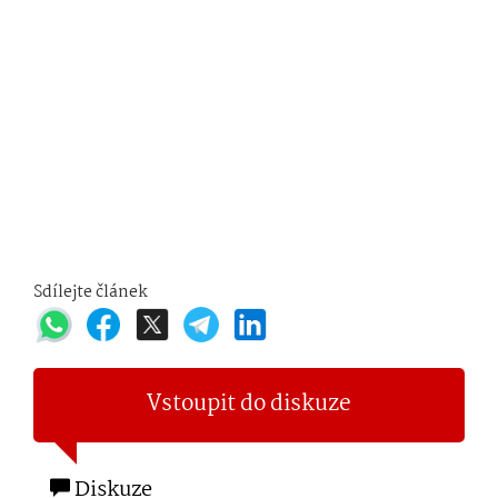
Sdílejte článek
Vstoupit do diskuze
Diskuze