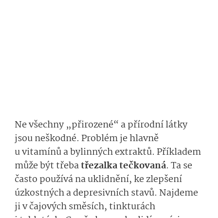
Ne všechny „přirozené“ a přírodní látky
jsou neškodné. Problém je hlavně
u vitamínů a bylinných extraktů. Příkladem
může být třeba
třezalka tečkovaná
. Ta se
často používá na uklidnění, ke zlepšení
úzkostných a depresivních stavů. Najdeme
ji v čajových směsích, tinkturách