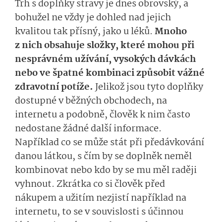
Trh s doplňky stravy je dnes obrovský, a
bohužel ne vždy je dohled nad jejich
kvalitou tak přísný, jako u léků.
Mnoho
z nich obsahuje složky, které mohou při
nesprávném užívání, vysokých dávkách
nebo ve špatné kombinaci způsobit vážné
zdravotní potíže.
Jelikož jsou tyto doplňky
dostupné v běžných obchodech, na
internetu a podobně, člověk k nim často
nedostane žádné další informace.
Například co se může stát při předávkování
danou látkou, s čím by se doplněk neměl
kombinovat nebo kdo by se mu měl raději
vyhnout. Zkrátka co si člověk před
nákupem a užitím nezjistí například na
internetu, to se v souvislosti s účinnou