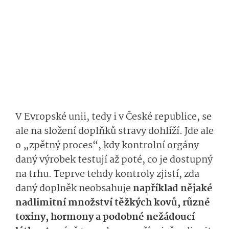
V Evropské unii, tedy i v České republice, se
ale na složení doplňků stravy dohlíží. Jde ale
o „zpětný proces“, kdy kontrolní orgány
daný výrobek testují až poté, co je dostupný
na trhu. Teprve tehdy kontroly zjistí, zda
daný doplněk neobsahuje
například nějaké
nadlimitní množství těžkých kovů, různé
toxiny, hormony a podobné nežádoucí