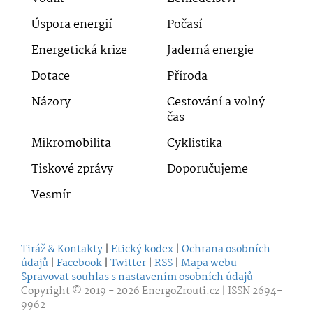
Úspora energií
Počasí
Energetická krize
Jaderná energie
Dotace
Příroda
Názory
Cestování a volný
čas
Mikromobilita
Cyklistika
Tiskové zprávy
Doporučujeme
Vesmír
Tiráž & Kontakty
|
Etický kodex
|
Ochrana osobních
údajů
|
Facebook
|
Twitter
|
RSS
|
Mapa webu
Spravovat souhlas s nastavením osobních údajů
Copyright © 2019 - 2026
EnergoZrouti.cz
| ISSN 2694-
9962