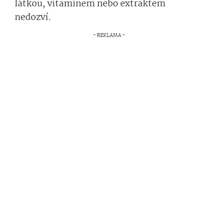
látkou, vitamínem nebo extraktem
nedozví.