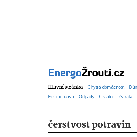
Hlavní stránka
Chytrá domácnost
Dům
Fosilní paliva
Odpady
Ostatní
Zvířata
čerstvost potravin