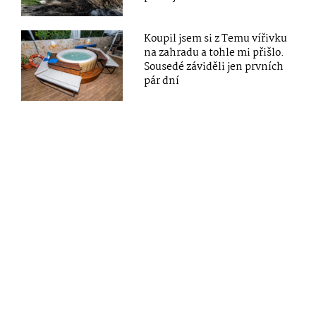
Koupil jsem si z Temu vířivku
na zahradu a tohle mi přišlo.
Sousedé záviděli jen prvních
pár dní