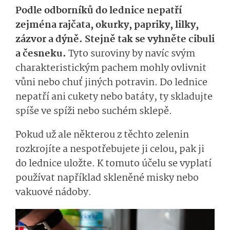
Podle odborníků do lednice nepatří
zejména rajčata, okurky, papriky, lilky,
zázvor a dýně. Stejně tak se vyhněte cibuli
a česneku.
Tyto suroviny by navíc svým
charakteristickým pachem mohly ovlivnit
vůni nebo chuť jiných potravin. Do lednice
nepatří ani cukety nebo batáty, ty skladujte
spíše ve spíži nebo suchém sklepě.
Pokud už ale některou z těchto zelenin
rozkrojíte a nespotřebujete ji celou, pak ji
do lednice uložte. K tomuto účelu se vyplatí
používat například skleněné misky nebo
vakuové nádoby.