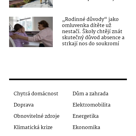
„Rodinné důvody“ jako
omluvenka dítěte už
nestačí. Školy chtějí znát
skutečný důvod absence a
strkají nos do soukromí
Chytrá domácnost
Dům a zahrada
Doprava
Elektromobilita
Obnovitelné zdroje
Energetika
Klimatická krize
Ekonomika