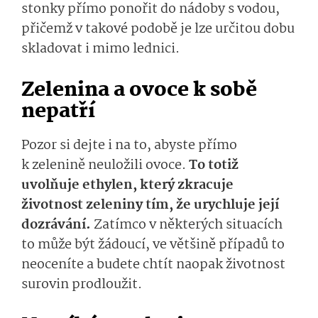
stonky přímo ponořit do nádoby s vodou,
přičemž v takové podobě je lze určitou dobu
skladovat i mimo lednici.
Zelenina a ovoce k sobě
nepatří
Pozor si dejte i na to, abyste přímo
k zelenině neuložili ovoce.
To totiž
uvolňuje ethylen, který zkracuje
životnost zeleniny tím, že urychluje její
dozrávání.
Zatímco v některých situacích
to může být žádoucí, ve většině případů to
neoceníte a budete chtít naopak životnost
surovin prodloužit.