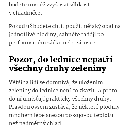
budete rovněž zvyšovat vlhkost
v chladničce.
Pokud už budete chtít použít nějaký obal na
jednotlivé plodiny, sáhněte raději po
perforovaném sáčku nebo síťovce.
Pozor, do lednice nepatří
všechny druhy zeleniny
Většina lidí se domnívá, že uložením
zeleniny do lednice není co zkazit. A proto
do ní umisťují prakticky všechny druhy.
Pravdou ovšem zůstává, že některé plodiny
mnohem lépe snesou pokojovou teplotu
než nadměrný chlad.