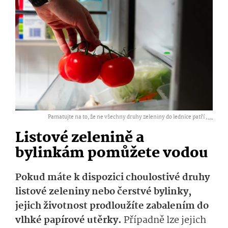
Pamatujte na to, že ne všechny druhy zeleniny do lednice patří ,
...
Listové zelenině a
bylinkám pomůžete vodou
Pokud máte k dispozici choulostivé druhy
listové zeleniny nebo čerstvé bylinky,
jejich životnost prodloužíte zabalením do
vlhké papírové utěrky.
Případně lze jejich