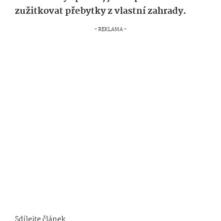
zužitkovat přebytky z vlastní zahrady.
Sdílejte článek