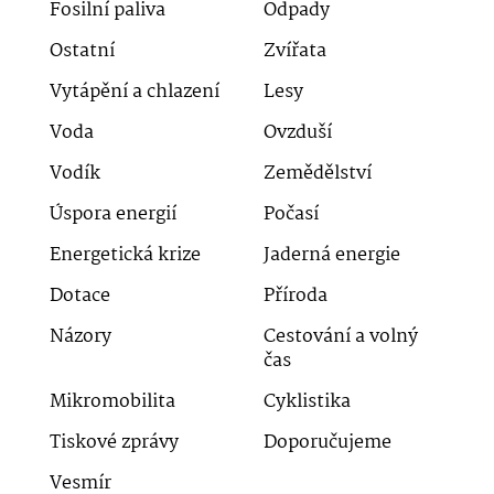
Fosilní paliva
Odpady
Ostatní
Zvířata
Vytápění a chlazení
Lesy
Voda
Ovzduší
Vodík
Zemědělství
Úspora energií
Počasí
Energetická krize
Jaderná energie
Dotace
Příroda
Názory
Cestování a volný
čas
Mikromobilita
Cyklistika
Tiskové zprávy
Doporučujeme
Vesmír