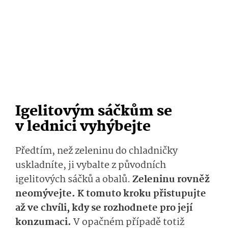
Igelitovým sáčkům se
v lednici vyhýbejte
Předtím, než zeleninu do chladničky
uskladníte, ji vybalte z původních
igelitových sáčků a obalů.
Zeleninu rovněž
neomývejte. K tomuto kroku přistupujte
až ve chvíli, kdy se rozhodnete pro její
konzumaci.
V opačném případě totiž