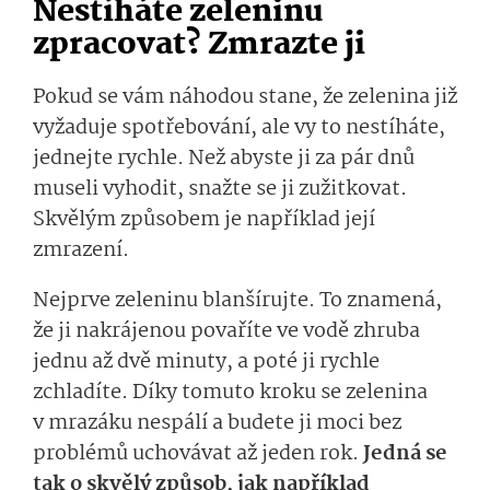
Nestíháte zeleninu
zpracovat? Zmrazte ji
Pokud se vám náhodou stane, že zelenina již
vyžaduje spotřebování, ale vy to nestíháte,
jednejte rychle. Než abyste ji za pár dnů
museli vyhodit, snažte se ji zužitkovat.
Skvělým způsobem je například její
zmrazení.
Nejprve zeleninu blanšírujte. To znamená,
že ji nakrájenou povaříte ve vodě zhruba
jednu až dvě minuty, a poté ji rychle
zchladíte. Díky tomuto kroku se zelenina
v mrazáku nespálí a budete ji moci bez
problémů uchovávat až jeden rok.
Jedná se
tak o skvělý způsob, jak například