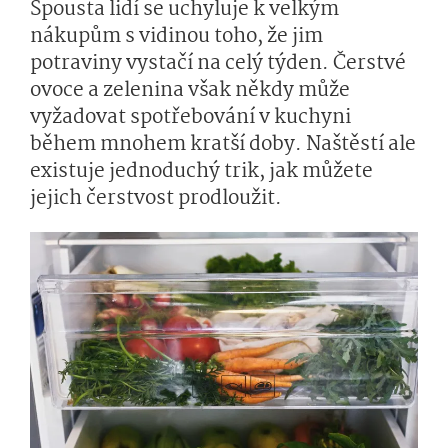
Spousta lidí se uchyluje k velkým
nákupům s vidinou toho, že jim
potraviny vystačí na celý týden. Čerstvé
ovoce a zelenina však někdy může
vyžadovat spotřebování v kuchyni
během mnohem kratší doby. Naštěstí ale
existuje jednoduchý trik, jak můžete
jejich čerstvost prodloužit.