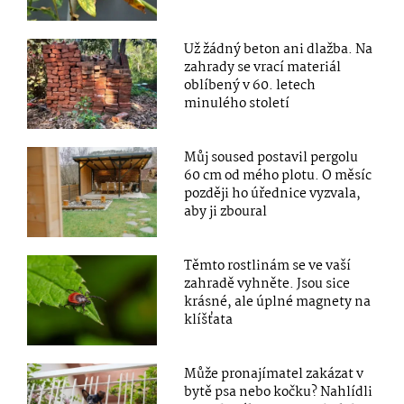
Už žádný beton ani dlažba. Na
zahrady se vrací materiál
oblíbený v 60. letech
minulého století
Můj soused postavil pergolu
60 cm od mého plotu. O měsíc
později ho úřednice vyzvala,
aby ji zboural
Těmto rostlinám se ve vaší
zahradě vyhněte. Jsou sice
krásné, ale úplné magnety na
klíšťata
Může pronajímatel zakázat v
bytě psa nebo kočku? Nahlídli