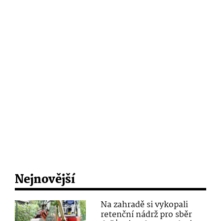
Nejnovější
Na zahradě si vykopali
retenční nádrž pro sběr