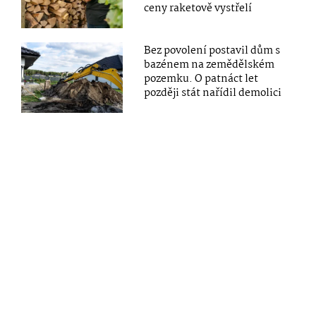
ceny raketově vystřelí
Bez povolení postavil dům s
bazénem na zemědělském
pozemku. O patnáct let
později stát nařídil demolici