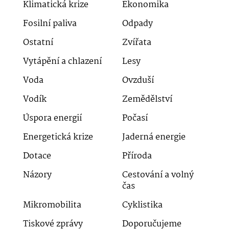
Klimatická krize
Ekonomika
Fosilní paliva
Odpady
Ostatní
Zvířata
Vytápění a chlazení
Lesy
Voda
Ovzduší
Vodík
Zemědělství
Úspora energií
Počasí
Energetická krize
Jaderná energie
Dotace
Příroda
Názory
Cestování a volný
čas
Mikromobilita
Cyklistika
Tiskové zprávy
Doporučujeme