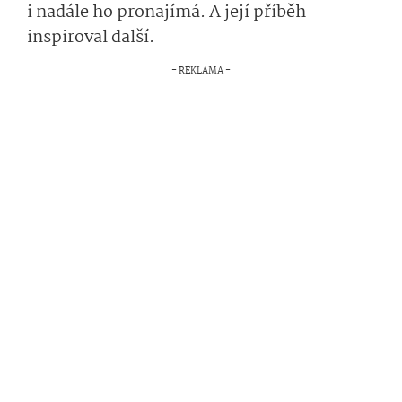
i nadále ho pronajímá. A její příběh
inspiroval další.