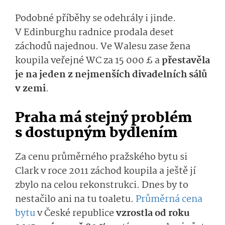
Podobné příběhy se odehrály i jinde.
V Edinburghu radnice prodala deset
záchodů najednou. Ve Walesu zase žena
koupila veřejné WC za 15 000 £ a
přestavěla
je na jeden z nejmenších divadelních sálů
v zemi
.
Praha má stejný problém
s dostupným bydlením
Za cenu průměrného pražského bytu si
Clark v roce 2011 záchod koupila a ještě jí
zbylo na celou rekonstrukci. Dnes by to
nestačilo ani na tu toaletu.
Průměrná cena
bytu
v České republice
vzrostla od roku