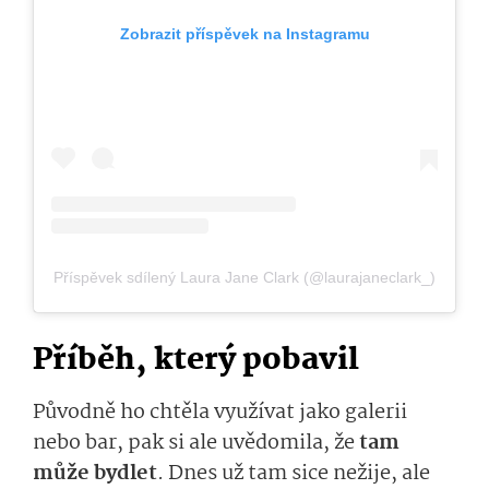
Zobrazit příspěvek na Instagramu
Příspěvek sdílený Laura Jane Clark (@laurajaneclark_)
Příběh, který pobavil
Původně ho chtěla využívat jako galerii
nebo bar, pak si ale uvědomila, že
tam
může bydlet
. Dnes už tam sice nežije, ale