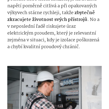
napětí poměrně citlivá a při opakovaných
výkyvech stárne rychleji, takže
zbytečně
zkracujete životnost svých přístrojů
. No a
v neposlední řadě riskujete úraz
elektrickým proudem, který je relevantní
zejména v situaci, kdy je izolace poškozená
a chybí kvalitní proudový chránič.