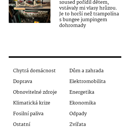
soused pořídil dětem,
vstávaly mi vlasy hrůzou.
Je to horší než trampolína
s bungee jumpingem
dohromady
Chytrá domácnost
Dům a zahrada
Doprava
Elektromobilita
Obnovitelné zdroje
Energetika
Klimatická krize
Ekonomika
Fosilní paliva
Odpady
Ostatní
Zvířata