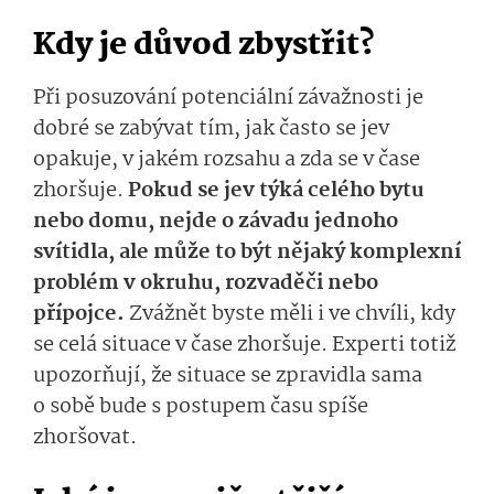
Kdy je důvod zbystřit?
Při posuzování potenciální závažnosti je
dobré se zabývat tím, jak často se jev
opakuje, v jakém rozsahu a zda se v čase
zhoršuje.
Pokud se jev týká celého bytu
nebo domu, nejde o závadu jednoho
svítidla, ale může to být nějaký komplexní
problém v okruhu, rozvaděči nebo
přípojce.
Zvážnět byste měli i ve chvíli, kdy
se celá situace v čase zhoršuje. Experti totiž
upozorňují, že situace se zpravidla sama
o sobě bude s postupem času spíše
zhoršovat.