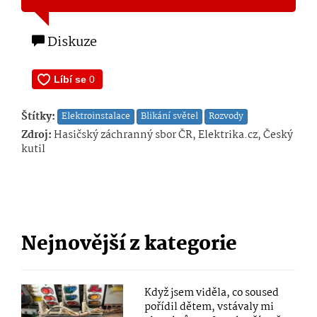
Diskuze
Štítky:
Elektroinstalace
Blikání světel
Rozvody
Zdroj:
Hasičský záchranný sbor ČR, Elektrika.cz, Český
kutil
Nejnovější z kategorie
Když jsem viděla, co soused
pořídil dětem, vstávaly mi