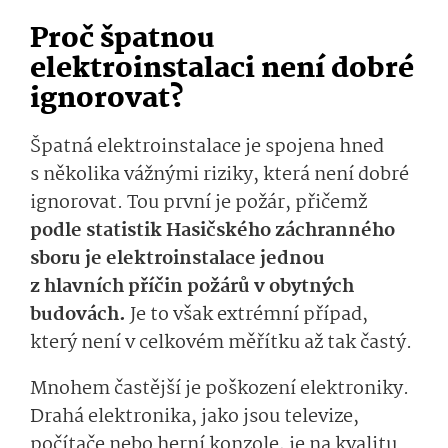
Proč špatnou
elektroinstalaci není dobré
ignorovat?
Špatná elektroinstalace je spojena hned
s několika vážnými riziky, která není dobré
ignorovat. Tou první je požár, přičemž
podle statistik Hasičského záchranného
sboru je elektroinstalace jednou
z hlavních příčin požárů v obytných
budovách.
Je to však extrémní případ,
který není v celkovém měřítku až tak častý.
Mnohem častější je poškození elektroniky.
Drahá elektronika, jako jsou televize,
počítače nebo herní konzole, je na kvalitu