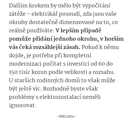
Dalším krokem by mělo být vypočítání
zátěže – elektrikář posoudí, zda jsou vaše
okruhy dostatečně dimenzované na to, co
reálně používáte.
V lepším případě
pomůže přidání jednoho okruhu, v horším
vás čeká rozsáhlejší zásah.
Pokud k němu
dojde, je potřeba při kompletní
modernizaci počítat s investicí od 60 do
150 tisíc korun podle velikosti a rozsahu.
U starších rodinných domů to však může
být ještě víc. Rozhodně byste však
problémy s elektroinstalací neměli
ignorovat.