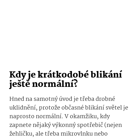
Kdy je krátkodobé blikání
ještě normální?
Hned na samotný úvod je třeba drobné
uklidnění, protože občasné blikání světel je
naprosto normální. V okamžiku, kdy
zapnete nějaký výkonný spotřebič (nejen
žehličku, ale třeba mikrovlnku nebo