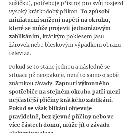
sušičku), potřebuje přístroj pro svůj rozjezd
vysoký krátkodobý příkon.
To způsobí
miniaturní snížení napětí na okruhu,
které se může projevit jednorázovým
zablikáním
, krátkým poklesem jasu
žárovek nebo bleskovým výpadkem obrazu
televize.
Pokud se to stane jednou a následně se
situace již neopakuje, není to samo o sobě
známkou závady.
Zapnutí výkonného
spotřebiče na stejném okruhu patří mezi
nejčastější příčiny krátkého zablikání.
Pokud se však blikání objevuje
pravidelně, bez zjevné příčiny nebo ve
více částech domu, může jít o závadu