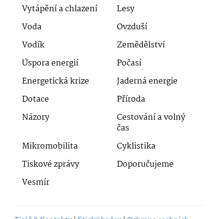
Vytápění a chlazení
Lesy
Voda
Ovzduší
Vodík
Zemědělství
Úspora energií
Počasí
Energetická krize
Jaderná energie
Dotace
Příroda
Názory
Cestování a volný
čas
Mikromobilita
Cyklistika
Tiskové zprávy
Doporučujeme
Vesmír