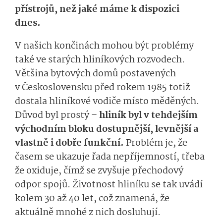
přístrojů, než jaké máme k dispozici
dnes.
V našich končinách mohou být problémy
také ve starých hliníkových rozvodech.
Většina bytových domů postavených
v Československu před rokem 1985 totiž
dostala hliníkové vodiče místo měděných.
Důvod byl prostý –
hliník byl v tehdejším
východním bloku dostupnější, levnější a
vlastně i dobře funkční.
Problém je, že
časem se ukazuje řada nepříjemností, třeba
že oxiduje, čímž se zvyšuje přechodový
odpor spojů. Životnost hliníku se tak uvádí
kolem 30 až 40 let, což znamená, že
aktuálně mnohé z nich dosluhují.