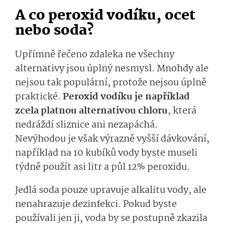
A co peroxid vodíku, ocet
nebo soda?
Upřímně řečeno zdaleka ne všechny
alternativy jsou úplný nesmysl. Mnohdy ale
nejsou tak populární, protože nejsou úplně
praktické.
Peroxid vodíku je například
zcela platnou alternativou chloru
, která
nedráždí sliznice ani nezapáchá.
Nevýhodou je však výrazně vyšší dávkování,
například na 10 kubíků vody byste museli
týdně použít asi litr a půl 12% peroxidu.
Jedlá soda pouze upravuje alkalitu vody, ale
nenahrazuje dezinfekci. Pokud byste
používali jen ji, voda by se postupně zkazila