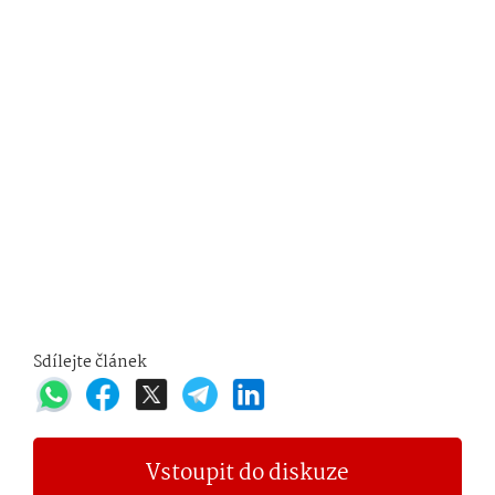
Sdílejte článek
Vstoupit do diskuze