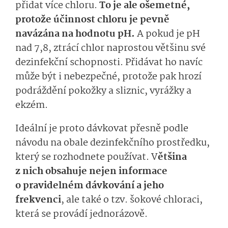
přidat více chloru.
To je ale ošemetné,
protože účinnost chloru je pevně
navázána na hodnotu pH.
A pokud je pH
nad 7,8, ztrácí chlor naprostou většinu své
dezinfekční schopnosti. Přidávat ho navíc
může být i nebezpečné, protože pak hrozí
podráždění pokožky a sliznic, vyrážky a
ekzém.
Ideální je proto dávkovat přesně podle
návodu na obale dezinfekčního prostředku,
který se rozhodnete používat. V
ětšina
z nich obsahuje nejen informace
o pravidelném dávkování a jeho
frekvenci
, ale také o tzv. šokové chloraci,
která se provádí jednorázově.