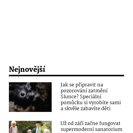
Nejnovější
Jak se připravit na
pozorování zatmění
Slunce? Speciální
pomůcku si vyrobíte sami
a skvěle zabavíte děti
Už od září začne fungovat
supermoderní sanatorium