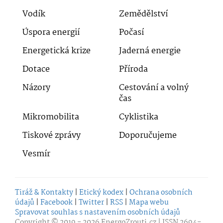
Vodík
Zemědělství
Úspora energií
Počasí
Energetická krize
Jaderná energie
Dotace
Příroda
Názory
Cestování a volný
čas
Mikromobilita
Cyklistika
Tiskové zprávy
Doporučujeme
Vesmír
Tiráž & Kontakty
|
Etický kodex
|
Ochrana osobních
údajů
|
Facebook
|
Twitter
|
RSS
|
Mapa webu
Spravovat souhlas s nastavením osobních údajů
Copyright © 2019 - 2026
EnergoZrouti.cz
| ISSN 2694-