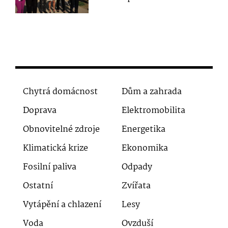
Chytrá domácnost
Dům a zahrada
Doprava
Elektromobilita
Obnovitelné zdroje
Energetika
Klimatická krize
Ekonomika
Fosilní paliva
Odpady
Ostatní
Zvířata
Vytápění a chlazení
Lesy
Voda
Ovzduší