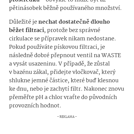
prostředku
– obvykle to může být až
pětinásobek běžně používaného množství.
Důležité je
nechat dostatečně dlouho
běžet filtraci
, protože bez správné
cirkulace se přípravek nikam nedostane.
Pokud používáte pískovou filtraci, je
následně dobré přepnout ventil na WASTE
a vysát usazeninu. V případě, že zůstal
v bazénu zákal, přidejte vločkovač, který
shlukne jemné částice, které buď klesnou
ke dnu, nebo je zachytí filtr. Nakonec znovu
přeměřte pH a chlor vraťte do původních
provozních hodnot.