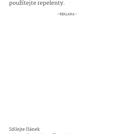
použítejte repelenty.
Sdílejte článek