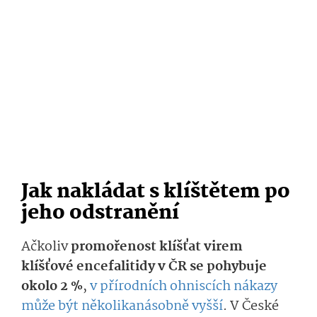
Jak nakládat s klíštětem po
jeho odstranění
Ačkoliv
promořenost klíšťat virem
klíšťové encefalitidy v ČR se pohybuje
okolo 2 %
,
v přírodních ohniscích nákazy
může být několikanásobně vyšší
. V České