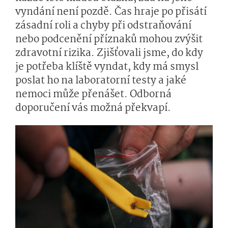
vyndání není pozdě. Čas hraje po přisátí
zásadní roli a chyby při odstraňování
nebo podcenění příznaků mohou zvýšit
zdravotní rizika. Zjišťovali jsme, do kdy
je potřeba klíště vyndat, kdy má smysl
poslat ho na laboratorní testy a jaké
nemoci může přenášet. Odborná
doporučení vás možná překvapí.