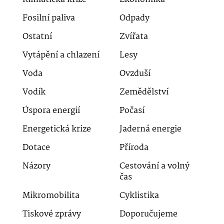
Fosilní paliva
Odpady
Ostatní
Zvířata
Vytápění a chlazení
Lesy
Voda
Ovzduší
Vodík
Zemědělství
Úspora energií
Počasí
Energetická krize
Jaderná energie
Dotace
Příroda
Názory
Cestování a volný
čas
Mikromobilita
Cyklistika
Tiskové zprávy
Doporučujeme