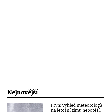
Nejnovější
První výhled meteorologů
na letošní zimu nepotěší.