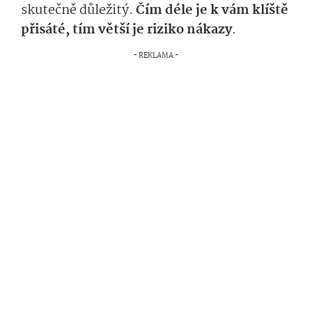
skutečně důležitý.
Čím déle je k vám klíště
přisáté, tím větší je riziko nákazy
.