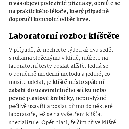
u vás objeví podezřelé příznaky, obraťte se
na praktického lékaře, který případně
doporučí kontrolní odběr krve.
Laboratorní rozbor klíštěte
V případě, že nechcete týden až dva sedět
s rukama složenýma v klíně, můžete na
laboratorní testy poslat klíště. Jedná se
o poměrně moderní metodu a jediné, co
musíte udělat, je
klíště místo spálení
zabalit do uzavíratelného sáčku nebo
pevné plastové krabičky
, neprodyšně
pečlivě uzavřít a poslat přímo do některé
laboratoře, jež se na vyšetření klíšťat
specializuje. Opět platí, že čím dříve klíště