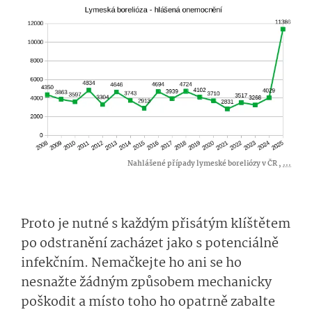
Nahlášené případy lymeské boreliózy v ČR ,
...
Proto je nutné s každým přisátým klíštětem
po odstranění zacházet jako s potenciálně
infekčním. Nemačkejte ho ani se ho
nesnažte žádným způsobem mechanicky
poškodit a místo toho ho opatrně zabalte