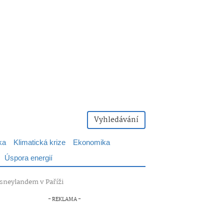
Vyhledávání
ka
Klimatická krize
Ekonomika
Úspora energií
sneylandem v Paříži