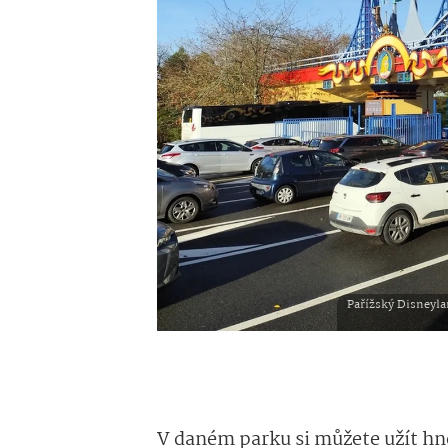
Pařížský Disneyla
V daném parku si můžete užít hne