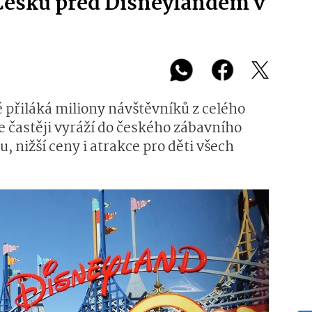
Česku před Disneylandem v
 přiláká miliony návštěvníků z celého
e častěji vyráží do českého zábavního
u, nižší ceny i atrakce pro děti všech