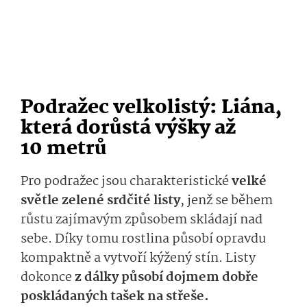
Podražec velkolistý: Liána,
která dorůstá výšky až
10 metrů
Pro podražec jsou charakteristické
velké
světle zelené srdčité listy
, jenž se během
růstu zajímavým způsobem skládají nad
sebe. Díky tomu rostlina působí opravdu
kompaktně a vytvoří kýžený stín. Listy
dokonce
z dálky působí dojmem dobře
poskládaných tašek na střeše.