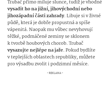
Trubač přímo miluje slunce, tudíž je vhodné
vysadit ho na jižní, jihovýchodní nebo
jihozápadní části zahrady
. Libuje si v živné
půdě, která je dobře propustná a spíše
vápenitá. Naopak mu vůbec nevyhovují
těžké, podmáčené zeminy se sklonem
k tvorbě houbových chorob. Trubač
vysazujte nejlépe na jaře
. Pokud bydlíte
v teplejších oblastech republiky, můžete
pro výsadbu zvolit i podzimní měsíce.