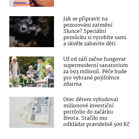
Jak se připravit na
pozorování zatmění
Slunce? Speciální
pomůcku si vyrobíte sami
a skvěle zabavíte děti
Už od září začne fungovat
supermoderní sanatorium
za 693 milionů. Péče bude
pro vybrané pojištěnce
zdarma
Otec dětem vybudoval
milionové investiční
portfolio do začátku
života. Stačilo mu
odkládat pravidelně 500 Kč