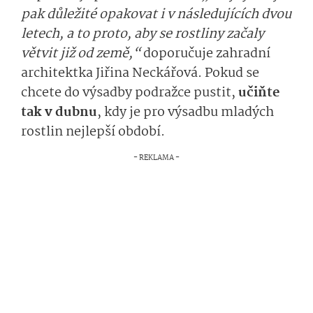
pak důležité opakovat i v následujících dvou
letech, a to proto, aby se rostliny začaly
větvit již od země,“
doporučuje zahradní
architektka Jiřina Neckářová. Pokud se
chcete do výsadby podražce pustit,
učiňte
tak v dubnu
, kdy je pro výsadbu mladých
rostlin nejlepší období.