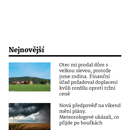
Nejnovější
Otec mi prodal dům s
velkou slevou, protože
jsme rodina. Finanční
úřad požadoval doplacení
kvůli rozdílu oproti tržní
ceně
Nová předpověď na víkend
mění plány.
Meteorologové ukázali, co
přijde po bouřkách