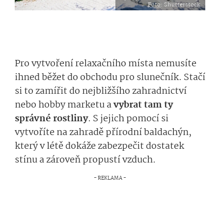
Foto
: Shutterstock
Pro vytvoření relaxačního místa nemusíte
ihned běžet do obchodu pro slunečník. Stačí
si to zamířit do nejbližšího zahradnictví
nebo hobby marketu a
vybrat tam ty
správné rostliny
. S jejich pomocí si
vytvoříte na zahradě přírodní baldachýn,
který v létě dokáže zabezpečit dostatek
stínu a zároveň propustí vzduch.