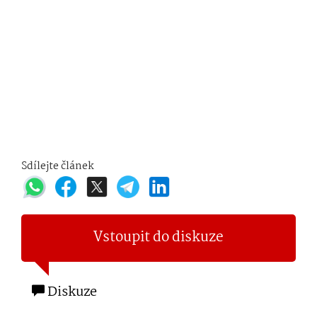
Sdílejte článek
Vstoupit do diskuze
Diskuze