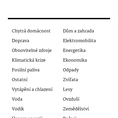
Chytrá domácnost
Dům a zahrada
Doprava
Elektromobilita
Obnovitelné zdroje
Energetika
Klimatická krize
Ekonomika
Fosilní paliva
Odpady
Ostatní
Zvířata
Vytápění a chlazení
Lesy
Voda
Ovzduší
Vodík
Zemědělství