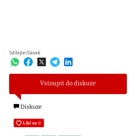
Sdílejte článek
Vstoupit do diskuze
Diskuze