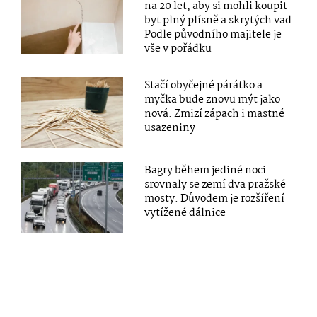
na 20 let, aby si mohli koupit
byt plný plísně a skrytých vad.
Podle původního majitele je
vše v pořádku
Stačí obyčejné párátko a
myčka bude znovu mýt jako
nová. Zmizí zápach i mastné
usazeniny
Bagry během jediné noci
srovnaly se zemí dva pražské
mosty. Důvodem je rozšíření
vytížené dálnice