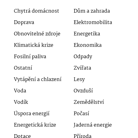
Chytrá domácnost
Dům a zahrada
Doprava
Elektromobilita
Obnovitelné zdroje
Energetika
Klimatická krize
Ekonomika
Fosilní paliva
Odpady
Ostatní
Zvířata
Vytápění a chlazení
Lesy
Voda
Ovzduší
Vodík
Zemědělství
Úspora energií
Počasí
Energetická krize
Jaderná energie
Dotace
Příroda