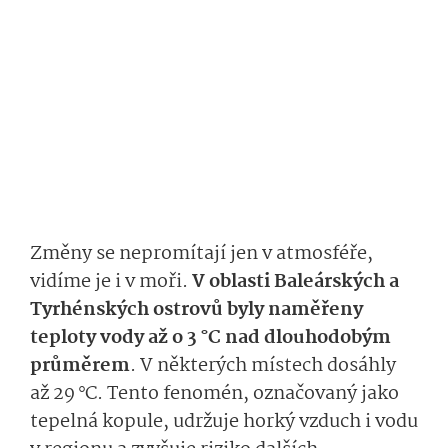
Změny se nepromítají jen v atmosféře,
vidíme je i v moři.
V oblasti Baleárských a
Tyrhénských ostrovů byly naměřeny
teploty vody až o 3 °C nad dlouhodobým
průměrem
. V některých místech dosáhly
až 29 °C. Tento fenomén, označovaný jako
tepelná kopule, udržuje horký vzduch i vodu