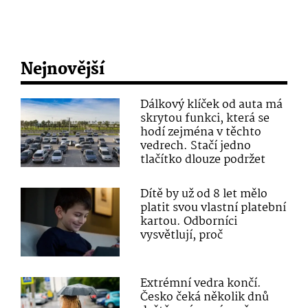
Nejnovější
Dálkový klíček od auta má
skrytou funkci, která se
hodí zejména v těchto
vedrech. Stačí jedno
tlačítko dlouze podržet
Dítě by už od 8 let mělo
platit svou vlastní platební
kartou. Odborníci
vysvětlují, proč
Extrémní vedra končí.
Česko čeká několik dnů