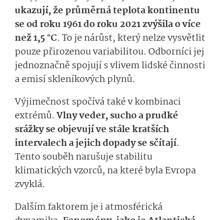
ukazují, že průměrná teplota kontinentu
se od roku 1961 do roku 2021 zvýšila o více
než 1,5 °C
. To je nárůst, který nelze vysvětlit
pouze přirozenou variabilitou. Odborníci jej
jednoznačně spojují s vlivem lidské činnosti
a emisí skleníkových plynů.
Výjimečnost spočívá také v kombinaci
extrémů.
Vlny veder, sucho a prudké
srážky se objevují ve stále kratších
intervalech a jejich dopady se sčítají
.
Tento souběh narušuje stabilitu
klimatických vzorců, na které byla Evropa
zvyklá.
Dalším faktorem je i atmosférická