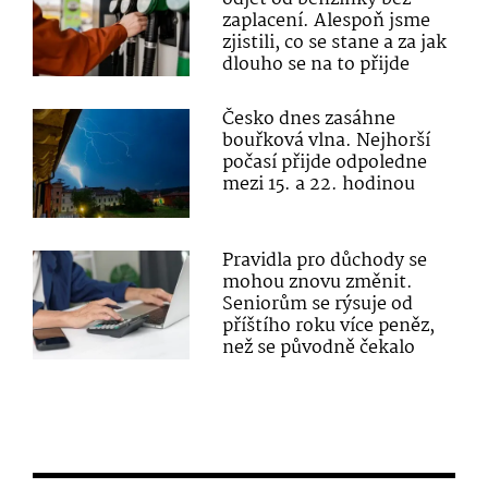
zaplacení. Alespoň jsme
zjistili, co se stane a za jak
dlouho se na to přijde
Česko dnes zasáhne
bouřková vlna. Nejhorší
počasí přijde odpoledne
mezi 15. a 22. hodinou
Pravidla pro důchody se
mohou znovu změnit.
Seniorům se rýsuje od
příštího roku více peněz,
než se původně čekalo