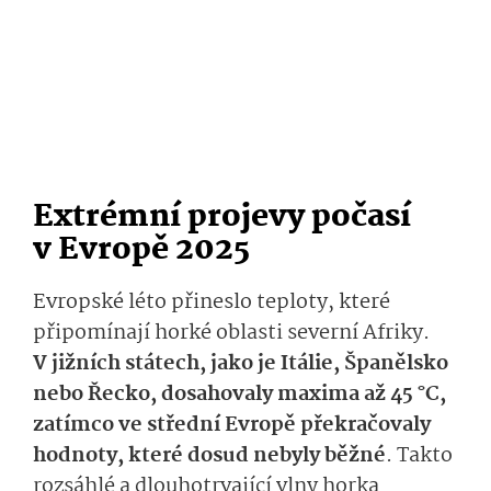
Extrémní projevy počasí
v Evropě 2025
Evropské léto přineslo teploty, které
připomínají horké oblasti severní Afriky.
V jižních státech, jako je Itálie, Španělsko
nebo Řecko, dosahovaly maxima až 45 °C,
zatímco ve střední Evropě překračovaly
hodnoty, které dosud nebyly běžné
. Takto
rozsáhlé a dlouhotrvající vlny horka