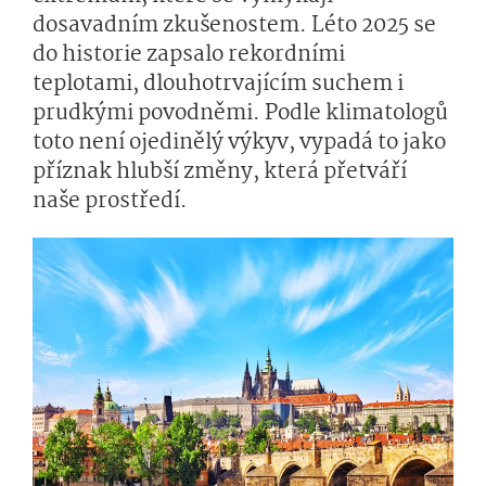
dosavadním zkušenostem. Léto 2025 se
do historie zapsalo rekordními
teplotami, dlouhotrvajícím suchem i
prudkými povodněmi. Podle klimatologů
toto není ojedinělý výkyv, vypadá to jako
příznak hlubší změny, která přetváří
naše prostředí.