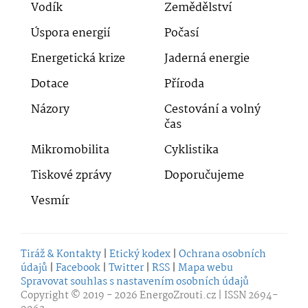
Vodík
Zemědělství
Úspora energií
Počasí
Energetická krize
Jaderná energie
Dotace
Příroda
Názory
Cestování a volný
čas
Mikromobilita
Cyklistika
Tiskové zprávy
Doporučujeme
Vesmír
Tiráž & Kontakty
|
Etický kodex
|
Ochrana osobních
údajů
|
Facebook
|
Twitter
|
RSS
|
Mapa webu
Spravovat souhlas s nastavením osobních údajů
Copyright © 2019 - 2026
EnergoZrouti.cz
| ISSN 2694-