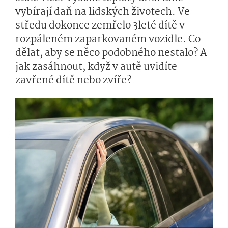
vybírají daň na lidských životech. Ve
středu dokonce zemřelo 3leté dítě v
rozpáleném zaparkovaném vozidle. Co
dělat, aby se něco podobného nestalo? A
jak zasáhnout, když v autě uvidíte
zavřené dítě nebo zvíře?