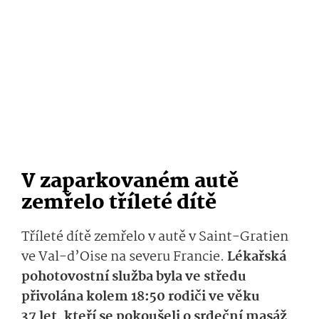
V zaparkovaném autě
zemřelo tříleté dítě
Tříleté dítě zemřelo v autě v Saint-Gratien
ve Val-d’Oise na severu Francie.
Lékařská
pohotovostní služba byla ve středu
přivolána kolem 18:50 rodiči ve věku
37 let, kteří se pokoušeli o srdeční masáž