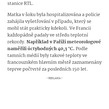
stanice RTL.
Matka v šoku byla hospitalizována a policie
zahájila vyšetřování v případu, který se
mohl stát prakticky kdekoli. Ve Francii
každopádně padaly ve středu teplotní
rekordy.
Například v Paříži meteorologové
naměřili úctyhodných 40,3 °C.
Podle
tamních médií byly takové teploty ve
francouzském hlavním městě zaznamenány
teprve počtvrté za posledních 150 let.