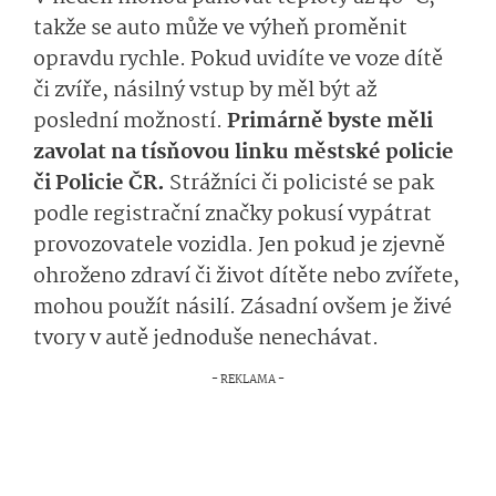
takže se auto může ve výheň proměnit
opravdu rychle. Pokud uvidíte ve voze dítě
či zvíře, násilný vstup by měl být až
poslední možností.
Primárně byste měli
zavolat na tísňovou linku městské policie
či Policie ČR.
Strážníci či policisté se pak
podle registrační značky pokusí vypátrat
provozovatele vozidla. Jen pokud je zjevně
ohroženo zdraví či život dítěte nebo zvířete,
mohou použít násilí. Zásadní ovšem je živé
tvory v autě jednoduše nenechávat.