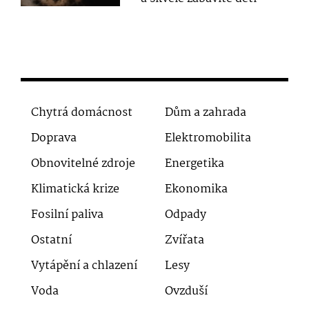
Chytrá domácnost
Dům a zahrada
Doprava
Elektromobilita
Obnovitelné zdroje
Energetika
Klimatická krize
Ekonomika
Fosilní paliva
Odpady
Ostatní
Zvířata
Vytápění a chlazení
Lesy
Voda
Ovzduší