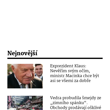
Nejnovější
Exprezident Klaus:
Nevěřím svým očím,
ministr Macinka chce být
asi se všemi za dobře
Vedra probudila šmejdy ze
„zimního spánku“.
Obchody prodávají ošklivé