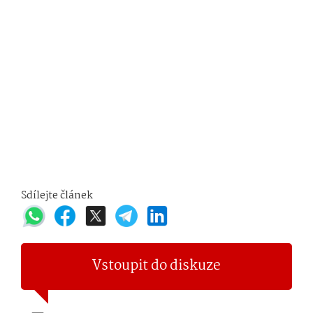
Sdílejte článek
Vstoupit do diskuze