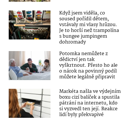
Když jsem viděla, co
soused pořídil dětem,
vstávaly mi vlasy hrůzou.
Je to horší než trampolína
s bungee jumpingem
dohromady
Potomka nemůžete z
dědictví jen tak
vyškrtnout. Přesto ho ale
o nárok na povinný podíl
můžete legálně připravit
Markéta našla ve výdejním
boxu cizí balíček a spustila
pátrání na internetu, kdo
si vyzvedl ten její. Reakce
lidí byly překvapivé