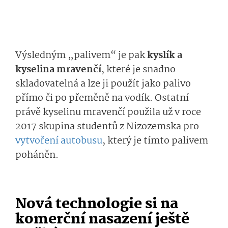
Výsledným „palivem“ je pak
kyslík a
kyselina mravenčí
, které je snadno
skladovatelná a lze ji použít jako palivo
přímo či po přeměně na vodík. Ostatní
právě kyselinu mravenčí použila už v roce
2017 skupina studentů z Nizozemska pro
vytvoření autobusu
, který je tímto palivem
poháněn.
Nová technologie si na
komerční nasazení ještě