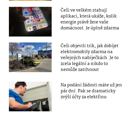
Češi ve velkém stahují
aplikaci, která ukáže, kolik
energie právě žere vaše
domácnost. Je úplně zdarma
Češi objevili trik, jak dobíjet
elektromobily zdarma na
veřejných nabíječkách. Je to
zcela legální a nikdo to
nemůže zatrhnout
Na podání žádosti máte už jen
pár dní. Pak se dramaticky
zvýší účty za elektřinu