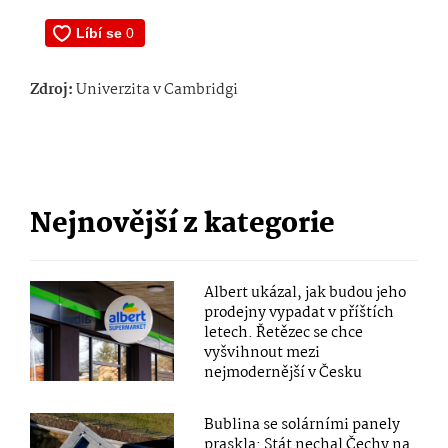
Zdroj:
Univerzita v Cambridgi
Nejnovější z kategorie
Albert ukázal, jak budou jeho
prodejny vypadat v příštích
letech. Řetězec se chce
vyšvihnout mezi
nejmodernější v Česku
Bublina se solárními panely
praskla: Stát nechal Čechy na