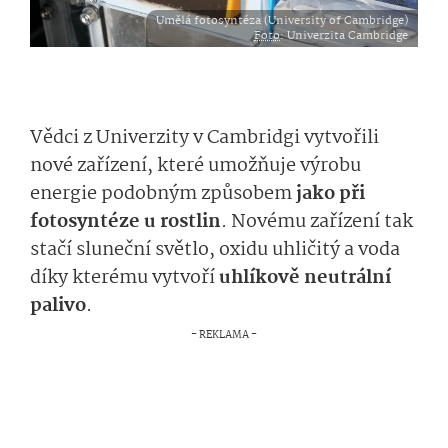
Umělá fotosyntéza (University of Cambridge)
Foto
: Univerzita Cambridge
Vědci z Univerzity v Cambridgi vytvořili
nové zařízení, které umožňuje výrobu
energie podobným způsobem
jako při
fotosyntéze u rostlin
. Novému zařízení tak
stačí sluneční světlo, oxidu uhličitý a voda
díky kterému vytvoří
uhlíkově neutrální
palivo
.