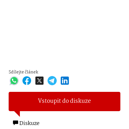
Sdílejte článek
Vstoupit do diskuze
Diskuze