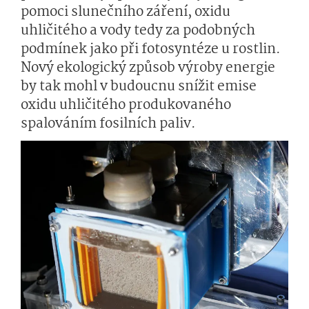
pomoci slunečního záření, oxidu
uhličitého a vody tedy za podobných
podmínek jako při fotosyntéze u rostlin.
Nový ekologický způsob výroby energie
by tak mohl v budoucnu snížit emise
oxidu uhličitého produkovaného
spalováním fosilních paliv.