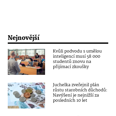
Nejnovější
Kvůli podvodu s umělou
inteligencí musí 58 000
studentů znovu na
přijímací zkoušky
Juchelka zveřejnil plán
růstu starobních důchodů:
Navýšení je nejnižší za
posledních 10 let