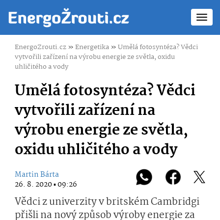
Toggl
navig
EnergoZrouti.cz
»
Energetika
»
Umělá fotosyntéza? Vědci
vytvořili zařízení na výrobu energie ze světla, oxidu
uhličitého a vody
Umělá fotosyntéza? Vědci
vytvořili zařízení na
výrobu energie ze světla,
oxidu uhličitého a vody
Martin Bárta
26. 8. 2020 ▪ 09:26
Vědci z univerzity v britském Cambridgi
přišli na nový způsob výroby energie za