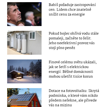
Babiš požaduje zastropování
cen. Lidem chce znatelně
snížit cenu za energie
Pokud bojler ohřívá vodu stále
pomaleji, začněte to řešit.
Jeho neefektivní provoz vás
stojí plno peněz
Finové celému světu ukázali,
jak se šetří s elektrickou
energií. Běžné domácnosti
mohou ušetřit tisíce korun
Dotace na fotovoltaiku: Skrytá
podmínka, o které vám nikdo
předem neřekne, ale přivede
vás na mizinu