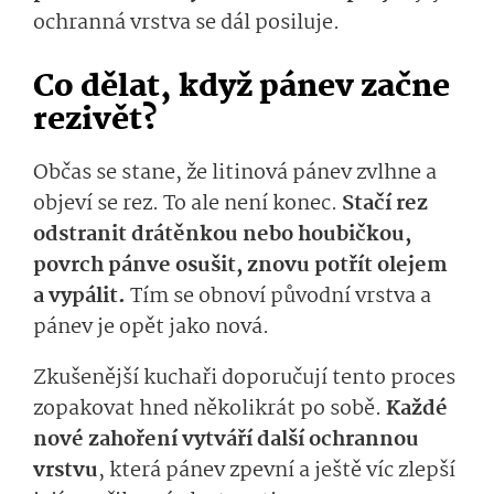
ochranná vrstva se dál posiluje.
Co dělat, když pánev začne
rezivět?
Občas se stane, že litinová pánev zvlhne a
objeví se rez. To ale není konec.
Stačí rez
odstranit drátěnkou nebo houbičkou,
povrch pánve osušit, znovu potřít olejem
a vypálit.
Tím se obnoví původní vrstva a
pánev je opět jako nová.
Zkušenější kuchaři doporučují tento proces
zopakovat hned několikrát po sobě.
Každé
nové zahoření vytváří další ochrannou
vrstvu
, která pánev zpevní a ještě víc zlepší