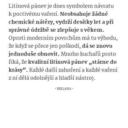
Litinová pánev je dnes symbolem návratu
k poctivému vaření.
Neobsahuje žádné
chemické nátěry, vydrží desítky let a při
správné údržbě se zlepšuje s věkem.
Oproti moderním povrchům má tu výhodu,
že když se přece jen poškodí,
dá se znovu
jednoduše obnovit.
Mnoho kuchařů proto
říká, že
kvalitní litinová pánev „stárne do
krásy“.
Každé další zahoření a každé vaření
z ní dělá odolnější a hladší nástroj.