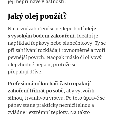
její nepřilnavé vlastnosti.
Jaký olej použít?
Na první zahoření se nejlépe hodí
oleje
s vysokým bodem zakouření
. Ideální je
například řepkový nebo slunečnicový. Ty se
při zahřívání rozkládají rovnoměrně a tvoří
pevnější povrch. Naopak máslo či olivový
olej vhodné nejsou, protože se
přepalují dříve.
Profesionální kuchaři často opakují
zahoření třikrát po sobě
, aby vytvořili
silnou, trvanlivou vrstvu. Po této úpravě se
pánev stane prakticky nezničitelnou a
zvládne i extrémní teploty. Na takto