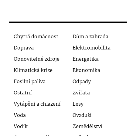
Chytrá domácnost
Dům a zahrada
Doprava
Elektromobilita
Obnovitelné zdroje
Energetika
Klimatická krize
Ekonomika
Fosilní paliva
Odpady
Ostatní
Zvířata
Vytápění a chlazení
Lesy
Voda
Ovzduší
Vodík
Zemědělství