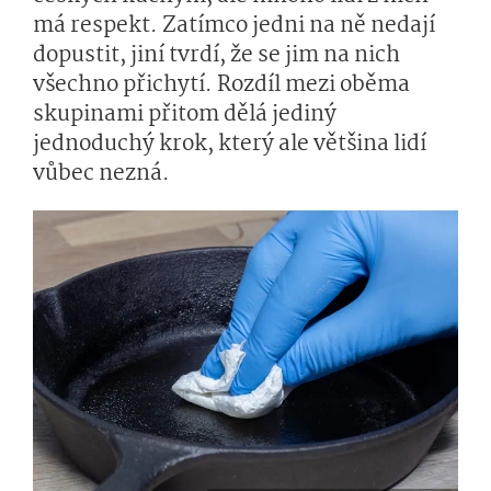
má respekt. Zatímco jedni na ně nedají
dopustit, jiní tvrdí, že se jim na nich
všechno přichytí. Rozdíl mezi oběma
skupinami přitom dělá jediný
jednoduchý krok, který ale většina lidí
vůbec nezná.