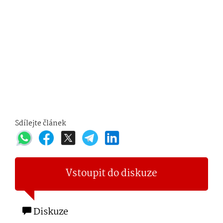
Sdílejte článek
Vstoupit do diskuze
Diskuze