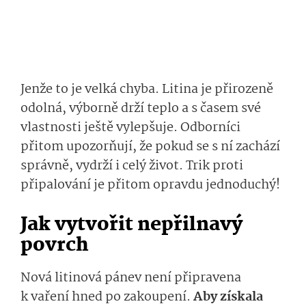
Jenže to je velká chyba. Litina je přirozeně
odolná, výborně drží teplo a s časem své
vlastnosti ještě vylepšuje. Odborníci
přitom upozorňují, že pokud se s ní zachází
správně, vydrží i celý život. Trik proti
připalování je přitom opravdu jednoduchý!
Jak vytvořit nepřilnavý
povrch
Nová litinová pánev není připravena
k vaření hned po zakoupení.
Aby získala