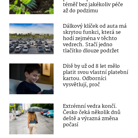
téměř bez jakékoliv péče
až do podzimu
Dálkový klíček od auta má
skrytou funkci, která se
hodí zejména v těchto
vedrech. Stačí jedno
tlačítko dlouze podržet
Dítě by už od 8 let mělo
platit svou vlastní platební
kartou. Odborníci
vysvětlují, proč
Extrémní vedra končí.
Česko čeká několik dnů
deště a výrazná změna
počasí