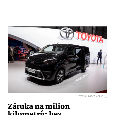
Toyota Proace Verso ,
...
Záruka na milion
kilometrů: bez