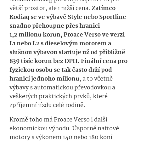
větší prostor, ale i nižší cena.
Zatímco
Kodiaq se ve výbavě Style nebo Sportline
snadno přehoupne přes hranici
1,2 milionu korun, Proace Verso ve verzi
L1 nebo L2 s dieselovým motorem a
slušnou výbavou startuje už od přibližně
839 tisíc korun bez DPH. Finální cena pro
fyzickou osobu se tak často drží pod
hranicí jednoho milionu
, a to včetně
výbavy s automatickou převodovkou a
veškerých praktických prvků, které
zpříjemní jízdu celé rodině.
Kromě toho má Proace Verso i další
ekonomickou výhodu. Úsporné naftové
motory s výkonem 140 nebo 180 koní