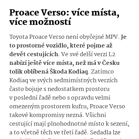
Proace Verso: více místa,
více možností
Toyota Proace Verso není obyčejné MPV.
Je
to prostorné vozidlo, které pojme až
devět cestujících
. Ve své delší verzi L2
nabízí ještě více místa, než má v Česku
tolik oblíbená Škoda Kodiaq
. Zatímco
Kodiaq ve svých sedmimístných verzích
často bojuje s nedostatkem prostoru
v poslední řadě nebo s opravdu velmi
omezeným prostorem kufru, Proace Verso
takové kompromisy nezná. Všichni
cestující mají plnohodnotné místo k sezení,
a to včetně těch ve třetí řadě. Sedadla lze