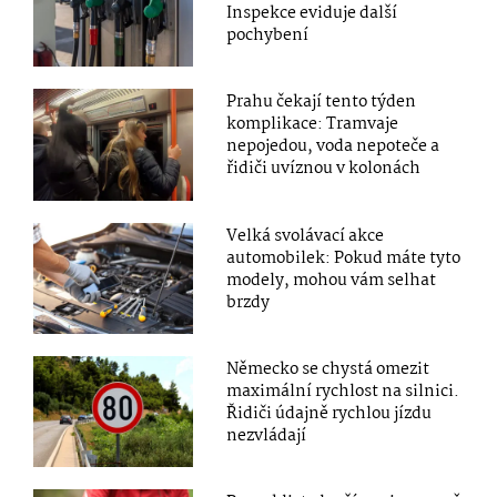
Inspekce eviduje další
pochybení
Prahu čekají tento týden
komplikace: Tramvaje
nepojedou, voda nepoteče a
řidiči uvíznou v kolonách
Velká svolávací akce
automobilek: Pokud máte tyto
modely, mohou vám selhat
brzdy
Německo se chystá omezit
maximální rychlost na silnici.
Řidiči údajně rychlou jízdu
nezvládají