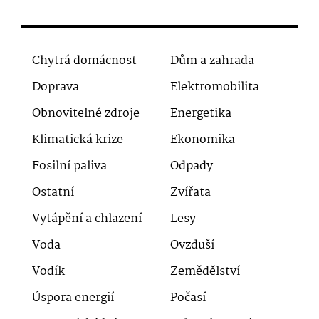
Chytrá domácnost
Dům a zahrada
Doprava
Elektromobilita
Obnovitelné zdroje
Energetika
Klimatická krize
Ekonomika
Fosilní paliva
Odpady
Ostatní
Zvířata
Vytápění a chlazení
Lesy
Voda
Ovzduší
Vodík
Zemědělství
Úspora energií
Počasí