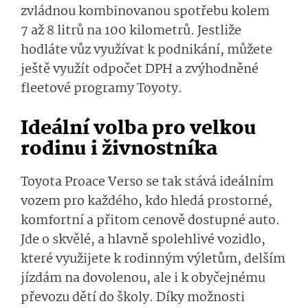
zvládnou kombinovanou spotřebu kolem
7 až 8 litrů na 100 kilometrů. Jestliže
hodláte vůz využívat k podnikání, můžete
ještě využít odpočet DPH a zvýhodněné
fleetové programy Toyoty.
Ideální volba pro velkou
rodinu i živnostníka
Toyota Proace Verso se tak stává ideálním
vozem pro každého, kdo hledá prostorné,
komfortní a přitom cenově dostupné auto.
Jde o skvělé, a hlavně spolehlivé vozidlo,
které využijete k rodinným výletům, delším
jízdám na dovolenou, ale i k obyčejnému
převozu dětí do školy. Díky možnosti