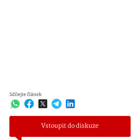
Sdílejte článek
Vstoupit do diskuze