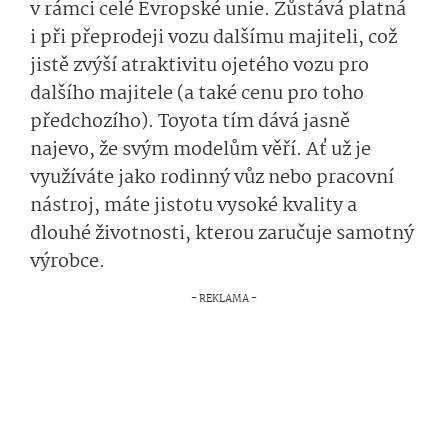
v rámci celé Evropské unie. Zůstává platná
i při přeprodeji vozu dalšímu majiteli, což
jistě zvýší atraktivitu ojetého vozu pro
dalšího majitele (a také cenu pro toho
předchozího). Toyota tím dává jasně
najevo, že svým modelům věří. Ať už je
využíváte jako rodinný vůz nebo pracovní
nástroj, máte jistotu vysoké kvality a
dlouhé životnosti, kterou zaručuje samotný
výrobce.