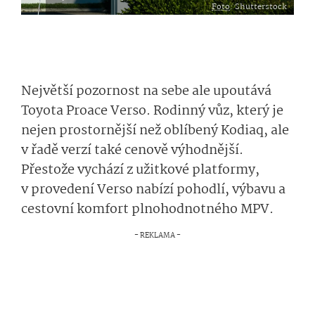
Foto
: Shutterstock
Největší pozornost na sebe ale upoutává
Toyota Proace Verso. Rodinný vůz, který je
nejen prostornější než oblíbený Kodiaq, ale
v řadě verzí také cenově výhodnější.
Přestože vychází z užitkové platformy,
v provedení Verso nabízí pohodlí, výbavu a
cestovní komfort plnohodnotného MPV.