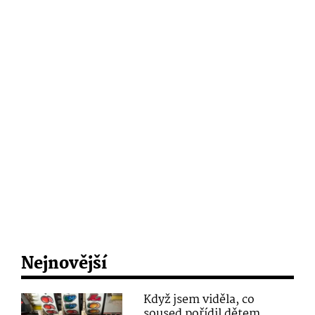
Nejnovější
Když jsem viděla, co
soused pořídil dětem,