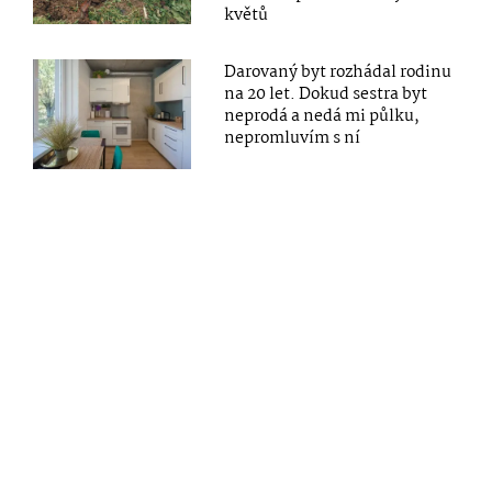
květů
Darovaný byt rozhádal rodinu
na 20 let. Dokud sestra byt
neprodá a nedá mi půlku,
nepromluvím s ní