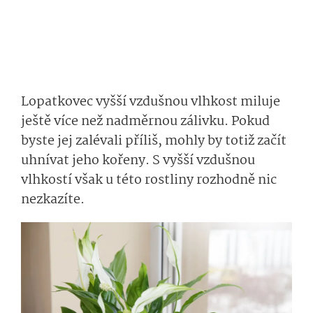
Lopatkovec vyšší vzdušnou vlhkost miluje
ještě více než nadměrnou zálivku. Pokud
byste jej zalévali příliš, mohly by totiž začít
uhnívat jeho kořeny. S vyšší vzdušnou
vlhkostí však u této rostliny rozhodně nic
nezkazíte.