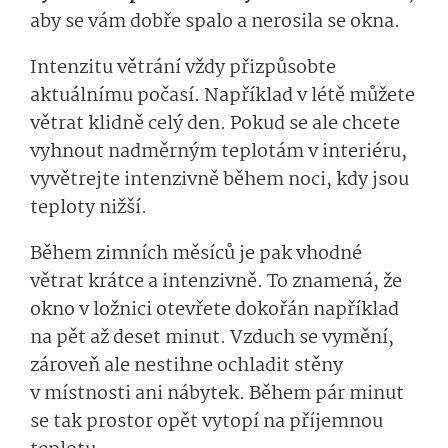
aby se vám dobře spalo a nerosila se okna.
Intenzitu větrání vždy přizpůsobte
aktuálnímu počasí. Například v létě můžete
větrat klidně celý den. Pokud se ale chcete
vyhnout nadměrným teplotám v interiéru,
vyvětrejte intenzivně během noci, kdy jsou
teploty nižší.
Během zimních měsíců je pak vhodné
větrat krátce a intenzivně. To znamená, že
okno v ložnici otevřete dokořán například
na pět až deset minut. Vzduch se vymění,
zároveň ale nestihne ochladit stěny
v místnosti ani nábytek. Během pár minut
se tak prostor opět vytopí na příjemnou