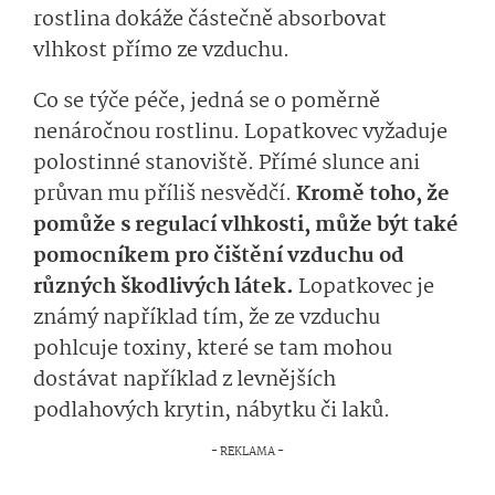
rostlina dokáže částečně absorbovat
vlhkost přímo ze vzduchu.
Co se týče péče, jedná se o poměrně
nenáročnou rostlinu. Lopatkovec vyžaduje
polostinné stanoviště. Přímé slunce ani
průvan mu příliš nesvědčí.
Kromě toho, že
pomůže s regulací vlhkosti, může být také
pomocníkem pro čištění vzduchu od
různých škodlivých látek.
Lopatkovec je
známý například tím, že ze vzduchu
pohlcuje toxiny, které se tam mohou
dostávat například z levnějších
podlahových krytin, nábytku či laků.