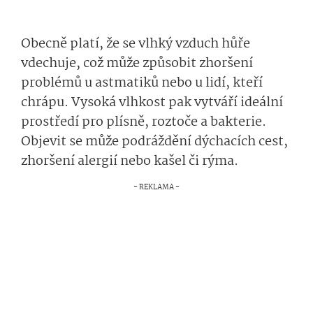
Obecně platí, že se vlhký vzduch hůře
vdechuje, což může způsobit zhoršení
problémů u astmatiků nebo u lidí, kteří
chrápu. Vysoká vlhkost pak vytváří ideální
prostředí pro plísně, roztoče a bakterie.
Objevit se může podráždění dýchacích cest,
zhoršení alergií nebo kašel či rýma.