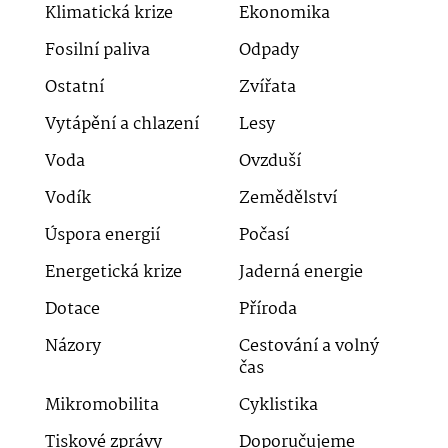
Klimatická krize
Ekonomika
Fosilní paliva
Odpady
Ostatní
Zvířata
Vytápění a chlazení
Lesy
Voda
Ovzduší
Vodík
Zemědělství
Úspora energií
Počasí
Energetická krize
Jaderná energie
Dotace
Příroda
Názory
Cestování a volný
čas
Mikromobilita
Cyklistika
Tiskové zprávy
Doporučujeme