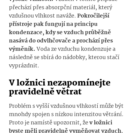
přechází přes absorpční materiál, který
vzdušnou vlhkost naváže.
Pokročilejší
přístroje pak fungují na principu
kondenzace, kdy se vzduch průběžně
nasává do odvlhčovače a prochází přes
výměník.
Voda ze vzduchu kondenzuje a
následně se sbírá do nádobky, kterou stačí
vyprázdnit.
V ložnici nezapomínejte
pravidelně větrat
Problém s vyšší vzdušnou vlhkostí může být
mnohdy spojen s nízkou intenzitou větrání.
Proto je namístě upozornit, že
v ložnici
byste měli pravidelně vyměňovat vzduch
,