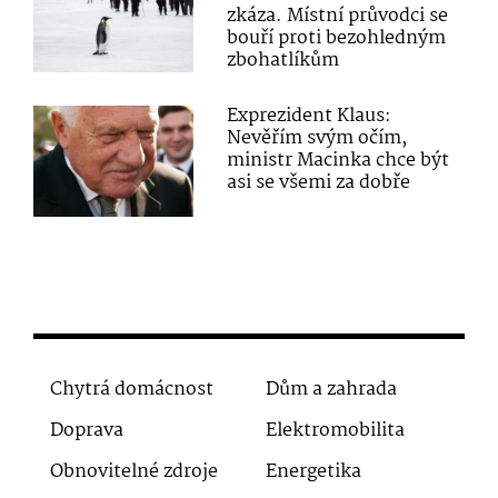
zkáza. Místní průvodci se
bouří proti bezohledným
zbohatlíkům
Exprezident Klaus:
Nevěřím svým očím,
ministr Macinka chce být
asi se všemi za dobře
Chytrá domácnost
Dům a zahrada
Doprava
Elektromobilita
Obnovitelné zdroje
Energetika